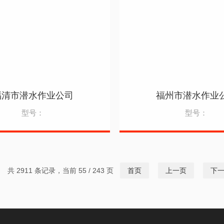
福清市潜水作业公司
福州市潜水作业
型号：
型号：
共 2911 条记录，当前 55 / 243 页
首页
上一页
下