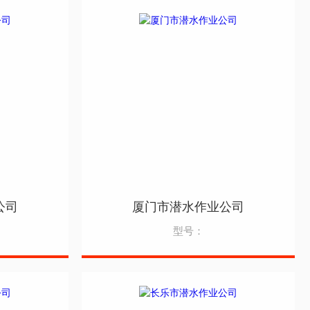
公司
厦门市潜水作业公司
型号：