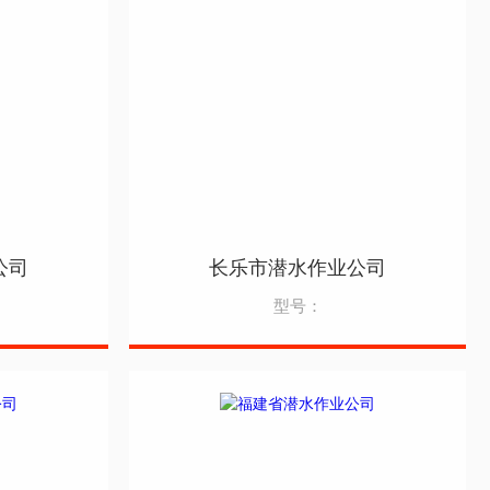
公司
长乐市潜水作业公司
型号：