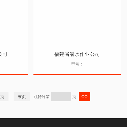
公司
福建省潜水作业公司
型号：
一页
末页
跳转到第
页