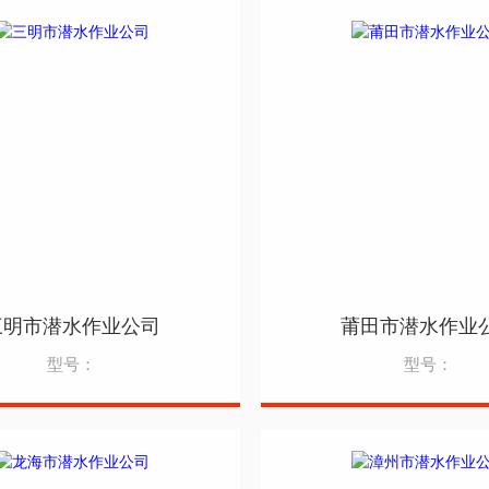
三明市潜水作业公司
莆田市潜水作业
型号：
型号：