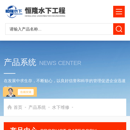
产品系统
NEWS CENTER
在发展中求生存，不断贴心，以良好信誉和科学的管理促进企业迅速
发展
-
-
-
首页
产品系统
水下维修