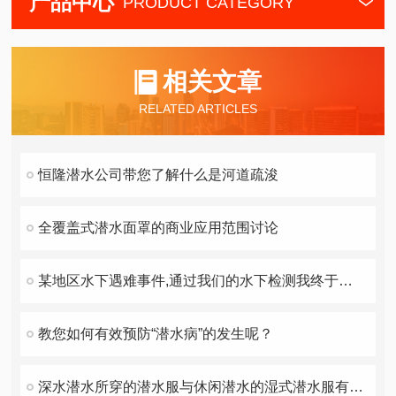
产品中心
PRODUCT CATEGORY
相关文章
RELATED ARTICLES
恒隆潜水公司带您了解什么是河道疏浚
全覆盖式潜水面罩的商业应用范围讨论
某地区水下遇难事件,通过我们的水下检测我终于找到你了！
教您如何有效预防“潜水病”的发生呢？
深水潜水所穿的潜水服与休闲潜水的湿式潜水服有何不同