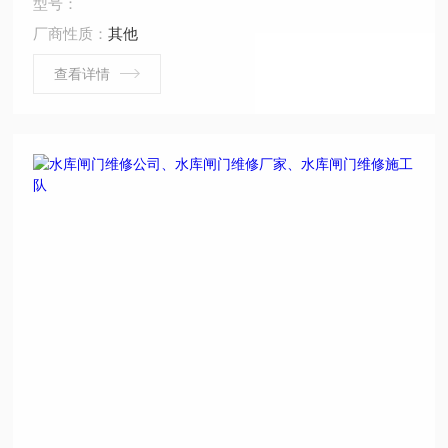
型号：
孔、水下检查、水下爆破。 ...
厂商性质：
其他
查看详情