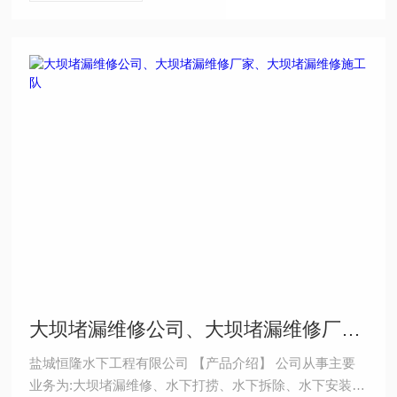
大坝堵漏维修公司、大坝堵漏维修厂家、大坝堵漏维修施工队
盐城恒隆水下工程有限公司 【产品介绍】 公司从事主要
业务为:大坝堵漏维修、水下打捞、水下拆除、水下安装、