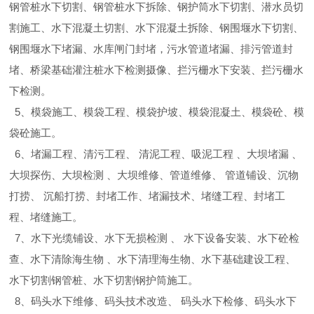
钢管桩水下切割、钢管桩水下拆除、钢护筒水下切割、潜水员切
割施工、水下混凝土切割、水下混凝土拆除、钢围堰水下切割、
钢围堰水下堵漏、水库闸门封堵，污水管道堵漏、排污管道封
堵、桥梁基础灌注桩水下检测摄像、拦污栅水下安装、拦污栅水
下检测。
5、模袋施工、模袋工程、模袋护坡、模袋混凝土、模袋砼、模
袋砼施工。
6、堵漏工程、清污工程、 清泥工程、吸泥工程 、大坝堵漏 、
大坝探伤、大坝检测 、大坝维修、管道维修、 管道铺设、沉物
打捞、 沉船打捞、封堵工作、堵漏技术、堵缝工程、封堵工
程、堵缝施工。
7、水下光缆铺设、水下无损检测 、 水下设备安装、水下砼检
查、水下清除海生物 、水下清理海生物、水下基础建设工程、
水下切割钢管桩、水下切割钢护筒施工。
8、码头水下维修、码头技术改造、 码头水下检修、码头水下