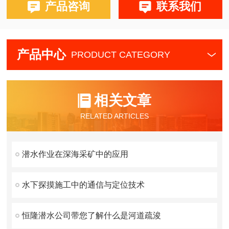
产品咨询
联系我们
产品中心
PRODUCT CATEGORY
相关文章
RELATED ARTICLES
潜水作业在深海采矿中的应用
水下探摸施工中的通信与定位技术
恒隆潜水公司带您了解什么是河道疏浚