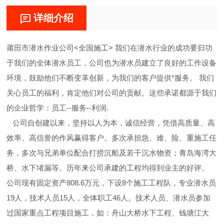
详细介绍
莆田市潜水作业公司<全国施工> 我们在潜水行业的成功要归功
于我们的全体潜水员工，公司也为潜水员建立了良好的工作设备
环境，鼓励他们不断变革创新，为我们的客户提供*服务。 我们
关心员工的福利，肯定他们对公司的贡献。这些承诺都源于我们
的企业哲学：员工--服务--利润.
公司自创建以来，坚持以人为本，诚信经营，凭借高质量、高
效率、高信誉的作风赢得客户。多次承担急、难、险、重施工任
务，多次与兄弟单位配合打捞沉船及若干沉水物资；青岛海湾大
桥、水下堵漏等。历年来公司承建的工程均得到业主的好评。
公司现有固定资产808.6万元，下设8个施工工程队，专业潜水员
19人，技术人员15人，全体职工46人。技术人员、潜水员参加
过国家重点工程项目施工，如：舟山大桥水下工程、钱塘江大