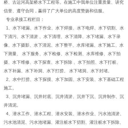
桥、古运河高架桥水下工程等。在施工中我单位注重质量、讲究
信誉、遵守合同，赢得了广大单位的高度赞扬和信服。
专业承接工程栏目：
1、水下堵漏、水下作业、水下焊接、水下电焊、水下切割、水
下清污、水下清淤 、水下清理、水下清障、水下堵漏、水下录
像、水下摄影、水下清泥、水下整平、水库堵漏、水下施工、水
下测量、 水下服务、水下检修、水下检测、水库维修、水下拍
摄、水下维修、水下探查、水下拆除 、水下拍照、水下打桩、
水下补漏、水下补洞、水下打捞、 水下堵洞、水下封堵。
2、水中打捞、水下探摸、水下加固、水下安装、水下基础工程
施工。
3、沉井堵漏、沉井封底、沉井清淤、沉井下沉、沉井制作、沉
井清泥。
4、潜水工作、潜水工程、潜水安装、潜水作业、污水池清淤、
污水池清泥、污水池堵漏、灌注桩水下切割、灌注桩水下拆除、