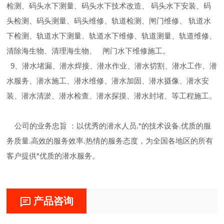
检测、码头水下测量、码头水下技术改造、 码头水下安装、码
头检测、码头测量、码头维修、轨道检测、闸门维修、 轨道水
下检测、轨道水下测量、轨道水下维修、轨道测量、轨道维修、
清除海生物、清理海生物、 闸门水下维修施工。
9、潜水堵漏、潜水焊接、潜水作业、潜水切割、潜水工作、潜
水服务、潜水施工、潜水维修、潜水加固、潜水摄像、潜水安
装、潜水清淤、潜水检查、潜水探摸、潜水封堵、等工程施工。
公司的业务忠旨 ：以优秀的潜水人员.*的技术设备.优质的服
务质量.高效的服务效率.热情的服务态度，为全国各地区的所有
客户提供*优质的潜水服务。
产品咨询