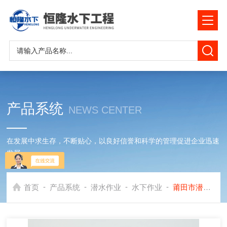
产品系统
NEWS CENTER
在发展中求生存，不断贴心，以良好信誉和科学的管理促进企业迅速
发展
-
-
-
-
首页
产品系统
潜水作业
水下作业
莆田市潜水作业公司