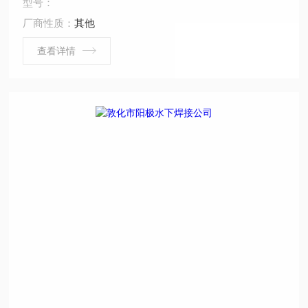
型号：
堵、水下钻孔、水下检查、水下爆破。 ...
厂商性质：
其他
查看详情