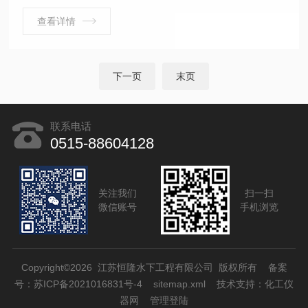
查看详情
下一页
末页
联系电话
0515-88604128
关注我们
扫一扫
微信账号
手机浏览
Copyright©2026 江苏恒隆水下工程有限公司 版权所有
备案
号：苏ICP备2021016831号-4
sitemap.xml
技术支持：
化工仪
器网
管理登陆