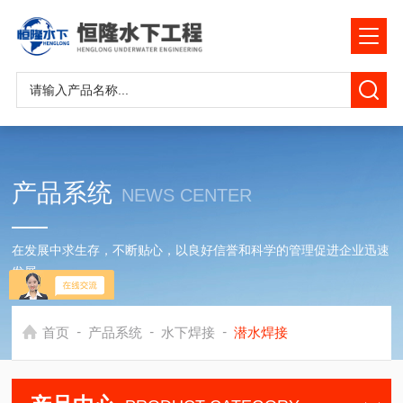
产品系统
NEWS CENTER
在发展中求生存，不断贴心，以良好信誉和科学的管理促进企业迅速
发展
-
-
-
首页
产品系统
水下焊接
潜水焊接