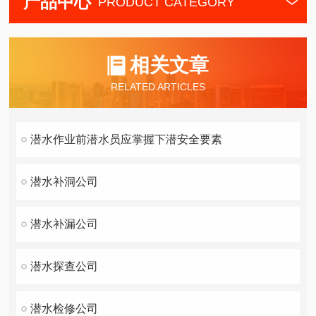
产品中心
PRODUCT CATEGORY
相关文章
RELATED ARTICLES
潜水作业前潜水员应掌握下潜安全要素
潜水补洞公司
潜水补漏公司
潜水探查公司
潜水检修公司