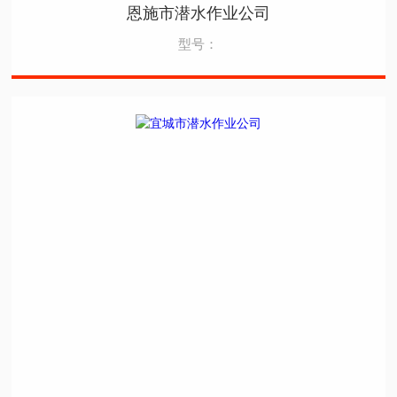
恩施市潜水作业公司
型号：