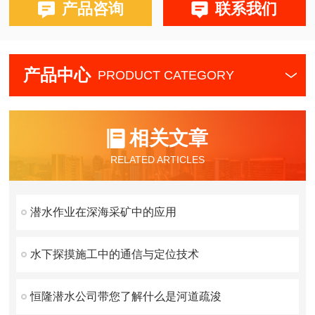
产品咨询
联系我们
产品中心
PRODUCT CATEGORY
相关文章
RELATED ARTICLES
潜水作业在深海采矿中的应用
水下探摸施工中的通信与定位技术
恒隆潜水公司带您了解什么是河道疏浚