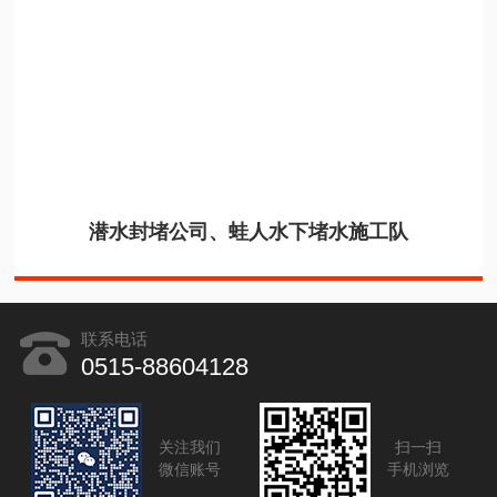
潜水封堵公司、蛙人水下堵水施工队
联系电话
0515-88604128
关注我们
扫一扫
微信账号
手机浏览