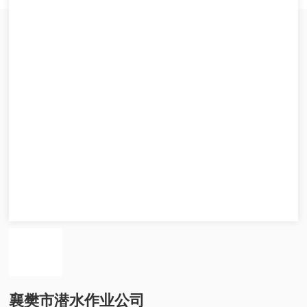
襄樊市潜水作业公司