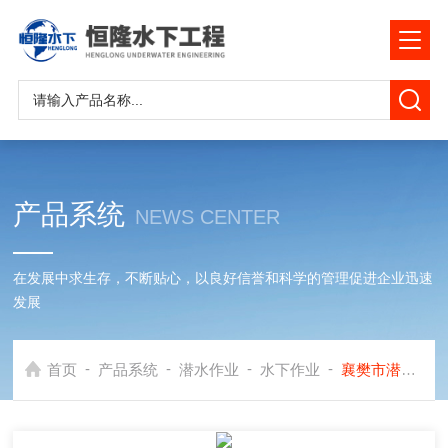
产品系统
NEWS CENTER
在发展中求生存，不断贴心，以良好信誉和科学的管理促进企业迅速
发展
-
-
-
-
首页
产品系统
潜水作业
水下作业
襄樊市潜水作业公司