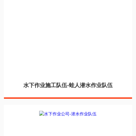
水下作业施工队伍-蛙人潜水作业队伍