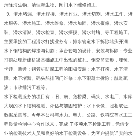
清除海生物、清理海生物、闸门水下维修施工。
9、潜水堵漏、潜水焊接、潜水作业、潜水切割、潜水工作、潜
水服务、潜水施工、潜水维修、潜水加固、潜水摄像、潜水安
装、潜水清淤、潜水检查、潜水探摸、潜水封堵、等工程施工。
主要承接的工程潜水打捞业务有：排水管道水下拆除堵头开洞、
水下钢结构的焊接与切割；承台套箱的设计、安装与拆除；专业
打捞处理新建桥梁基础施工中出现的桩孔、钢套筒变形，埋锤、
卡锤、断锤；钢管桩防腐工程的阳极安装；水下打捞、水下清
障、水下堵漏、码头船排闸门维修；水下混凝土拆除；航道疏
浚；市政排污工程等。
水下检测服务的项目有：旧、病、危桥梁、码头、水电厂、水库
大坝的水下结构检测、评估与加固维护；水下录像、照相取证、
数据采集等。今年本公司与水力。电力、公路、铁科院等水工工
程质量检测中心合作以来，完成 了多项水下检测工程，凭借专
业的检测技术人员和良好的水下检测设备，为客户提供详实的水