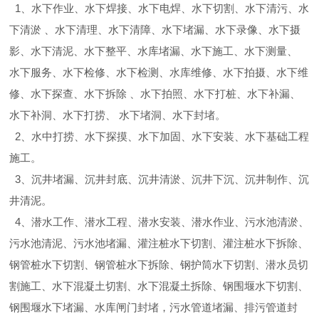
1、水下作业、水下焊接、水下电焊、水下切割、水下清污、水
下清淤 、水下清理、水下清障、水下堵漏、水下录像、水下摄
影、水下清泥、水下整平、水库堵漏、水下施工、水下测量、
水下服务、水下检修、水下检测、水库维修、水下拍摄、水下维
修、水下探查、水下拆除 、水下拍照、水下打桩、水下补漏、
水下补洞、水下打捞、 水下堵洞、水下封堵。
2、水中打捞、水下探摸、水下加固、水下安装、水下基础工程
施工。
3、沉井堵漏、沉井封底、沉井清淤、沉井下沉、沉井制作、沉
井清泥。
4、潜水工作、潜水工程、潜水安装、潜水作业、污水池清淤、
污水池清泥、污水池堵漏、灌注桩水下切割、灌注桩水下拆除、
钢管桩水下切割、钢管桩水下拆除、钢护筒水下切割、潜水员切
割施工、水下混凝土切割、水下混凝土拆除、钢围堰水下切割、
钢围堰水下堵漏、水库闸门封堵，污水管道堵漏、排污管道封