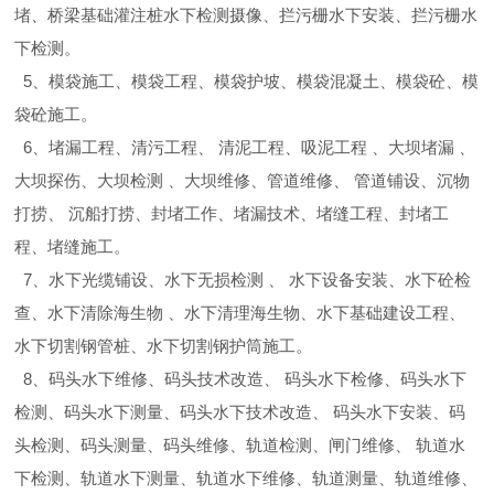
堵、桥梁基础灌注桩水下检测摄像、拦污栅水下安装、拦污栅水
下检测。
5、模袋施工、模袋工程、模袋护坡、模袋混凝土、模袋砼、模
袋砼施工。
6、堵漏工程、清污工程、 清泥工程、吸泥工程 、大坝堵漏 、
大坝探伤、大坝检测 、大坝维修、管道维修、 管道铺设、沉物
打捞、 沉船打捞、封堵工作、堵漏技术、堵缝工程、封堵工
程、堵缝施工。
7、水下光缆铺设、水下无损检测 、 水下设备安装、水下砼检
查、水下清除海生物 、水下清理海生物、水下基础建设工程、
水下切割钢管桩、水下切割钢护筒施工。
8、码头水下维修、码头技术改造、 码头水下检修、码头水下
检测、码头水下测量、码头水下技术改造、 码头水下安装、码
头检测、码头测量、码头维修、轨道检测、闸门维修、 轨道水
下检测、轨道水下测量、轨道水下维修、轨道测量、轨道维修、