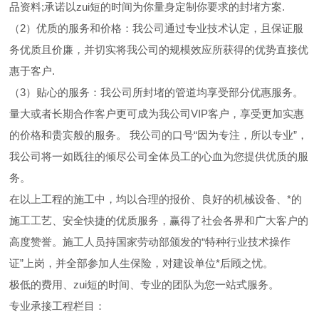
品资料;承诺以zui短的时间为你量身定制你要求的封堵方案.
（2）优质的服务和价格：我公司通过专业技术认定，且保证服
务优质且价廉，并切实将我公司的规模效应所获得的优势直接优
惠于客户.
（3）贴心的服务：我公司所封堵的管道均享受部分优惠服务。
量大或者长期合作客户更可成为我公司VIP客户，享受更加实惠
的价格和贵宾般的服务。 我公司的口号“因为专注，所以专业”，
我公司将一如既往的倾尽公司全体员工的心血为您提供优质的服
务。
在以上工程的施工中，均以合理的报价、良好的机械设备、*的
施工工艺、安全快捷的优质服务，赢得了社会各界和广大客户的
高度赞誉。施工人员持国家劳动部颁发的“特种行业技术操作
证”上岗，并全部参加人生保险，对建设单位*后顾之忧。
极低的费用、zui短的时间、专业的团队为您一站式服务。
专业承接工程栏目：