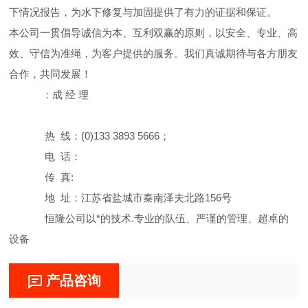
下情况报告，为水下修复与加固提供了有力的证据和保证。
本公司一贯倡导诚信为本、互利双赢的原则，以安全、专业、高
效、守信为准绳，为客户提供的服务。我们真诚期待与各方朋友
合作，共同发展！
：成 经 理
热 线：(0)133 3893 5666；
电 话：
传 真:
地 址：江苏省盐城市秦南泽夫北路156号
恒隆公司以*的技术.专业的队伍、严谨的管理、超卓的
设备
产品咨询