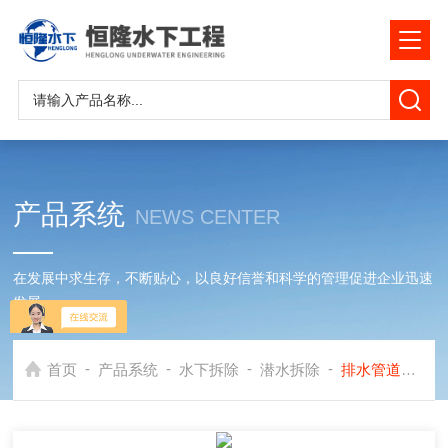
产品系统
NEWS CENTER
在发展中求生存，不断贴心，以良好信誉和科学的管理促进企业迅速
发展
-
-
-
-
首页
产品系统
水下拆除
潜水拆除
排水管道水下拆除堵头开洞施工公司