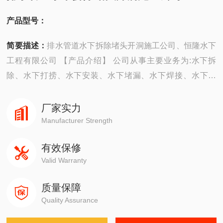
产品型号：
简要描述：
排水管道水下拆除堵头开洞施工公司、恒隆水下
工程有限公司 【产品介绍】 公司从事主要业务为:水下拆
除、水下打捞、水下安装、水下堵漏、水下焊接、水下切
割、水下摄像、水下探摸、沉井施工、水下维修、水下检
测、水下封堵、水下钻孔、水下检查、水下爆破。 ...
厂家实力
Manufacturer Strength
有效保修
Valid Warranty
质量保障
Quality Assurance