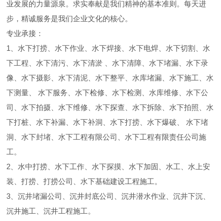
业发展的力量源泉。求实奉献是我们精神的基本准则。每天进
步，精诚服务是我们企业文化的核心。
专业承接：
1、水下打捞、水下作业、水下焊接、水下电焊、水下切割、水
下工程、水下清污、水下清淤 、水下清障、水下堵漏、水下录
像、水下摄影、水下清泥、水下整平、水库堵漏、水下施工、水
下测量、 水下服务、水下检修、水下检测、水库维修、水下公
司、水下拍摄、水下维修、水下探查、水下拆除、水下拍照、水
下打桩、水下补漏、水下补洞、水下打捞、水下爆破、 水下堵
洞、水下封堵、水下工程有限公司、水下工程有限责任公司施
工。
2、水中打捞、水下工作、水下探摸、水下加固、水工、水上安
装、打捞、打捞公司、水下基础建设工程施工。
3、沉井堵漏公司、沉井封底公司、沉井潜水作业、沉井下沉、
沉井施工、沉井工程施工。