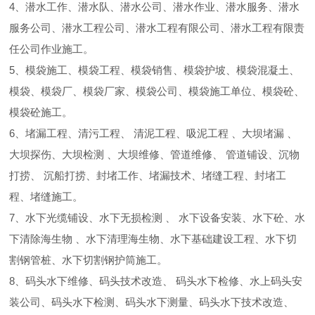
4、潜水工作、潜水队、潜水公司、潜水作业、潜水服务、潜水
服务公司、潜水工程公司、潜水工程有限公司、潜水工程有限责
任公司作业施工。
5、模袋施工、模袋工程、模袋销售、模袋护坡、模袋混凝土、
模袋、模袋厂、模袋厂家、模袋公司、模袋施工单位、模袋砼、
模袋砼施工。
6、堵漏工程、清污工程、 清泥工程、吸泥工程 、大坝堵漏 、
大坝探伤、大坝检测 、大坝维修、管道维修、 管道铺设、沉物
打捞、 沉船打捞、封堵工作、堵漏技术、堵缝工程、封堵工
程、堵缝施工。
7、水下光缆铺设、水下无损检测 、 水下设备安装、水下砼、水
下清除海生物 、水下清理海生物、水下基础建设工程、水下切
割钢管桩、水下切割钢护筒施工。
8、码头水下维修、码头技术改造、 码头水下检修、水上码头安
装公司、码头水下检测、码头水下测量、码头水下技术改造、