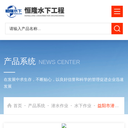
产品系统
NEWS CENTER
在发展中求生存，不断贴心，以良好信誉和科学的管理促进企业迅速
发展
-
-
-
-
首页
产品系统
潜水作业
水下作业
益阳市潜水作业公司