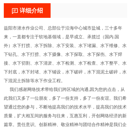
详细介绍
益阳市潜水作业公司、总部位于沿海中心城市盐城，三十多年
来，一直都专注于软地基领域，是早成立、承揽过（国内.国
外）水下打捞、水下拆除、水下安装、水下堵漏、水下维修、水
下钻孔、水下打捞、水下摄像、水下探取、水下探伤、水下焊
接、水下切割、水下清淤、水下检测、水下检查、水下整平、水
下封底，水下封堵、水下铺设，水下破碎，水下混泥土破碎，水
下混泥土拆除等水下作业工程。
我们感谢网络技术带给我们跨区域的沟通,因为您的点击，从
此我们又多了一位朋友，多了一份支持，多了一份友谊。我们希
望通过您的参与，不断地提高我们的技术水平，提高我们的技术
质量，扩大相互间的服务与往来，互惠互利，开创网络经济的新
篇章。责任意识、创新精神、敬业精神与团结合作精神是我们企