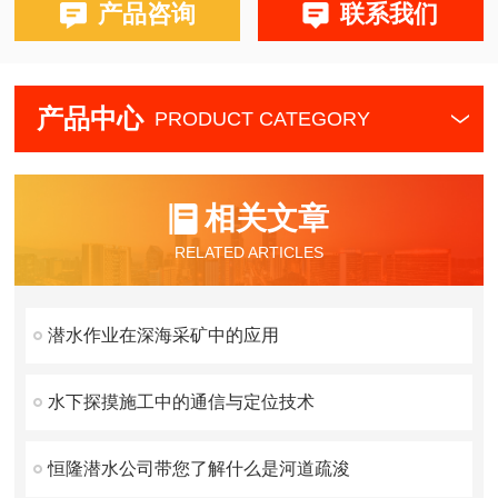
产品咨询
联系我们
产品中心
PRODUCT CATEGORY
相关文章
RELATED ARTICLES
潜水作业在深海采矿中的应用
水下探摸施工中的通信与定位技术
恒隆潜水公司带您了解什么是河道疏浚