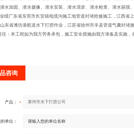
潜水加固、潜水摄像、潜水安装、潜水清淤、潜水检查、潜水探摸
广东省东莞市长安镇电缆沟施工地管道封堵抢修施工，江西省上饶
山东省潍坊港航道水下打捞作业，江苏省徐州市丰县管道气囊封堵
：本工程如为我方劳务承包，施工安全措施由我方准备及实施，在
品咨询
产品：
您的单位：