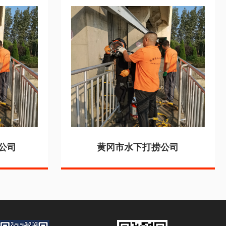
公司
黄冈市水下打捞公司