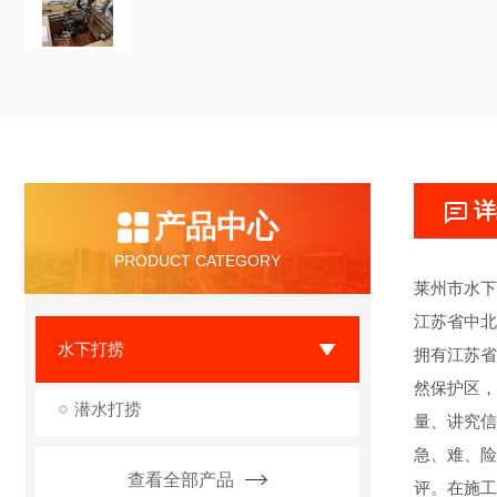
详
产品中心
PRODUCT CATEGORY
莱州市水下
江苏省中北
水下打捞
拥有江苏省
然保护区，
潜水打捞
量、讲究信
急、难、险
查看全部产品
评。在施工