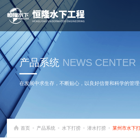
产品系统
NEWS CENTER
在发展中求生存，不断贴心，以良好信誉和科学的管理
-
-
-
-
首页
产品系统
水下打捞
潜水打捞
莱州市水下