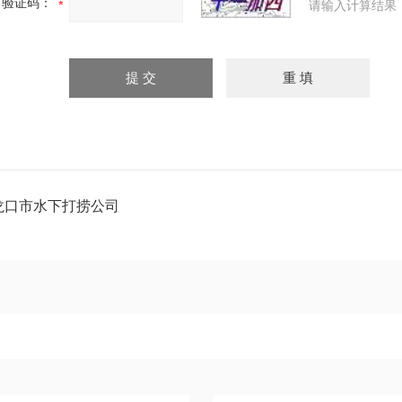
验证码：
请输入计算结果
龙口市水下打捞公司