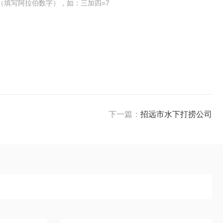
（填写阿拉伯数字），如：三加四=7
下一篇：
招远市水下打捞公司