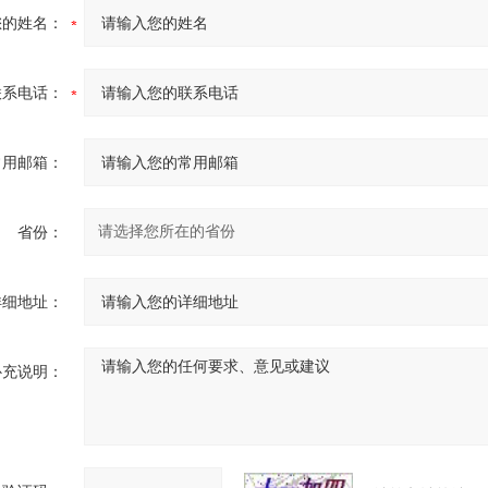
您的姓名：
联系电话：
常用邮箱：
省份：
详细地址：
补充说明：