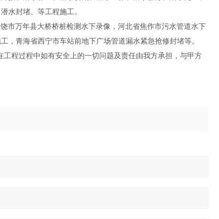
、潜水封堵、等工程施工。
市万年县大桥桥桩检测水下录像，河北省焦作市污水管道水下
施工，青海省西宁市车站前地下广场管道漏水紧急抢修封堵等。
工程过程中如有安全上的一切问题及责任由我方承担，与甲方