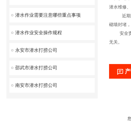
潜水维修、
潜水作业需要注意哪些重点事项
近期业绩
砌墙封堵，
潜水作业安全操作规程
安全责任
无关。
永安市潜水打捞公司
邵武市潜水打捞公司
产
南安市潜水打捞公司