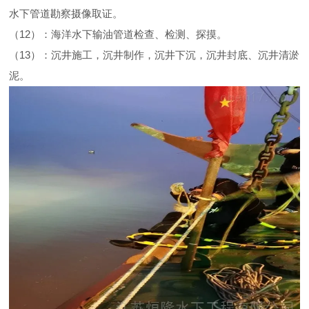
水下管道勘察摄像取证。
（12）：海洋水下输油管道检查、检测、探摸。
（13）：沉井施工，沉井制作，沉井下沉，沉井封底、沉井清淤
泥。