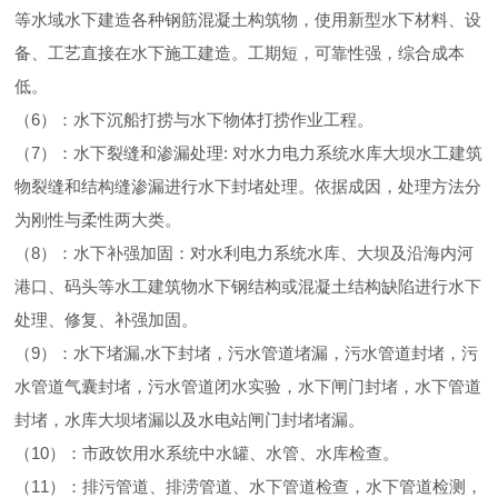
等水域水下建造各种钢筋混凝土构筑物，使用新型水下材料、设
备、工艺直接在水下施工建造。工期短，可靠性强，综合成本
低。
（6）：水下沉船打捞与水下物体打捞作业工程。
（7）：水下裂缝和渗漏处理: 对水力电力系统水库大坝水工建筑
物裂缝和结构缝渗漏进行水下封堵处理。依据成因，处理方法分
为刚性与柔性两大类。
（8）：水下补强加固：对水利电力系统水库、大坝及沿海内河
港口、码头等水工建筑物水下钢结构或混凝土结构缺陷进行水下
处理、修复、补强加固。
（9）：水下堵漏,水下封堵，污水管道堵漏，污水管道封堵，污
水管道气囊封堵，污水管道闭水实验，水下闸门封堵，水下管道
封堵，水库大坝堵漏以及水电站闸门封堵堵漏。
（10）：市政饮用水系统中水罐、水管、水库检查。
（11）：排污管道、排涝管道、水下管道检查，水下管道检测，