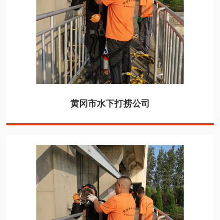
黄冈市水下打捞公司