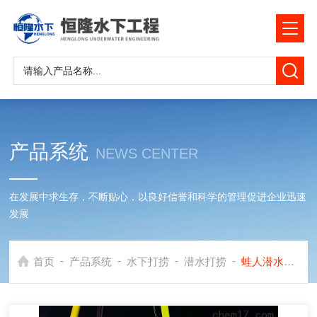
产品系统
NEWS CENTER
在发展中求生存，不断贴心，以良好信誉和科学的管理促进企业迅速
发展
-
-
-
-
首页
产品系统
水下打捞
潜水打捞
蛙人潜水打捞作业价格公道