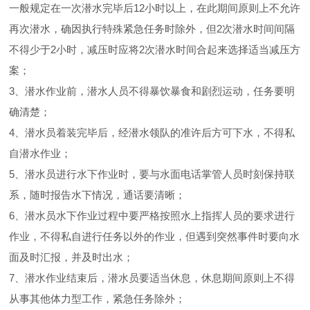
一般规定在一次潜水完毕后12小时以上，在此期间原则上不允许
再次潜水，确因执行特殊紧急任务时除外，但2次潜水时间间隔
不得少于2小时，减压时应将2次潜水时间合起来选择适当减压方
案；
3、潜水作业前，潜水人员不得暴饮暴食和剧烈运动，任务要明
确清楚；
4、潜水员着装完毕后，经潜水领队的准许后方可下水，不得私
自潜水作业；
5、潜水员进行水下作业时，要与水面电话掌管人员时刻保持联
系，随时报告水下情况，通话要清晰；
6、潜水员水下作业过程中要严格按照水上指挥人员的要求进行
作业，不得私自进行任务以外的作业，但遇到突然事件时要向水
面及时汇报，并及时出水；
7、潜水作业结束后，潜水员要适当休息，休息期间原则上不得
从事其他体力型工作，紧急任务除外；