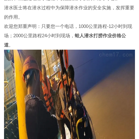
潜水医士将在潜水过程中为保障潜水作业的安全实施，发挥重要
的作用。
欢迎您郑重声明：只要您一个电话，1000公里路程-12小时到现
场；2000公里路程24小时到现场，
蛙人潜水打捞作业价格公
道
。