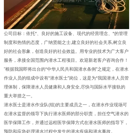
公司目标：依托*、良好的施工设备、现代的经营理念、*的管理
制度和热情的态度，广纳贤能之士,建立良好的社会关系,树立良
好的社会形象，创造良好的社会效益。用专业的技术为广大客户
服务，承接全国范围内潜水工程项目。欢迎新老客户咨询合作！
"根据我国即将出台的“中华人民共和国潜水条例”之规定，在潜水
作业人员的组成中设有“潜水医士”岗位，这是为*我国潜水人员管
理体制，保障潜水人员健康和人身安全,尽快与国际水平接轨的
重大举措之一。
潜水医士是潜水作业队(组)的主要成员之一，在潜水作业现场可
在潜水监督的领导下执行潜水医师的部分职责，担任空气潜水的
医学保障工作，并通过远程医学保障方式在潜水医师的指导下，
预防和应急处理潜水过程中发生的潜水疾病和潜水事故。