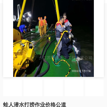
蛙人潜水打捞作业价格公道