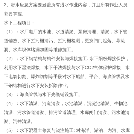
2、潜水应急方案要涵盖所有潜水作业内容，并且所有作业人员
都要掌握。
水下工程项目：
（1）：水厂电厂的水池、水道清淤、泵房清理、清淤，水下管
道铺放、水下拦污栅清污、拦污栅检测，更换闸门起落、导流
洞、水库坝体堵漏加固等维修施工。
（2）：水下钢结构与构件安装与焊接施工: 水下阳极焊接保护，
利用水下湿法焊接、水下干法焊接与水下CO2气体保护焊接、水
下电氧切割、爆炸切割等手段对水下船舶、平台、海底管线及水
下钢结构进行水下安装拆除作业。
（3）：海底管线与水下光缆铺设施工。
（4）：水下清淤、河道清淤，水池清淤，沉淀池清淤、生物池
清淤、污水管道清淤、排污管道清理、水库闸门清淤、污水池清
淤、沉井清淤。
（5）：水下混凝土修复与浇注施工: 对海洋、湖泊、内河、水库