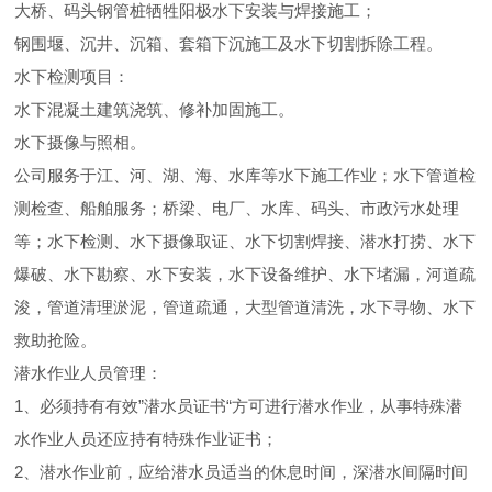
大桥、码头钢管桩牺牲阳极水下安装与焊接施工；
钢围堰、沉井、沉箱、套箱下沉施工及水下切割拆除工程。
水下检测项目：
水下混凝土建筑浇筑、修补加固施工。
水下摄像与照相。
公司服务于江、河、湖、海、水库等水下施工作业；水下管道检
测检查、船舶服务；桥梁、电厂、水库、码头、市政污水处理
等；水下检测、水下摄像取证、水下切割焊接、潜水打捞、水下
爆破、水下勘察、水下安装，水下设备维护、水下堵漏，河道疏
浚，管道清理淤泥，管道疏通，大型管道清洗，水下寻物、水下
救助抢险。
潜水作业人员管理：
1、必须持有有效”潜水员证书“方可进行潜水作业，从事特殊潜
水作业人员还应持有特殊作业证书；
2、潜水作业前，应给潜水员适当的休息时间，深潜水间隔时间