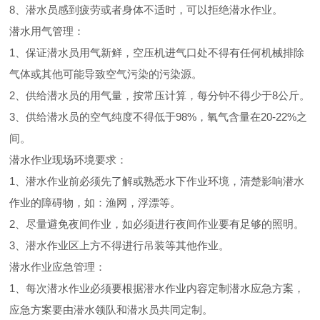
8、潜水员感到疲劳或者身体不适时，可以拒绝潜水作业。
潜水用气管理：
1、保证潜水员用气新鲜，空压机进气口处不得有任何机械排除
气体或其他可能导致空气污染的污染源。
2、供给潜水员的用气量，按常压计算，每分钟不得少于8公斤。
3、供给潜水员的空气纯度不得低于98%，氧气含量在20-22%之
间。
潜水作业现场环境要求：
1、潜水作业前必须先了解或熟悉水下作业环境，清楚影响潜水
作业的障碍物，如：渔网，浮漂等。
2、尽量避免夜间作业，如必须进行夜间作业要有足够的照明。
3、潜水作业区上方不得进行吊装等其他作业。
潜水作业应急管理：
1、每次潜水作业必须要根据潜水作业内容定制潜水应急方案，
应急方案要由潜水领队和潜水员共同定制。