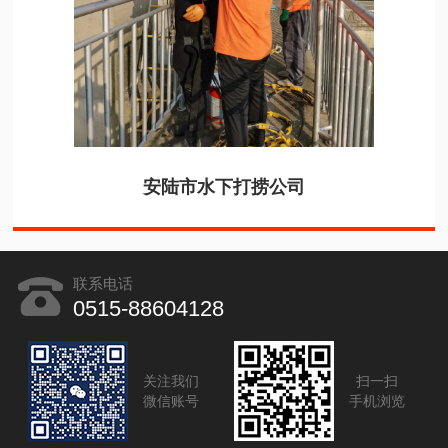
安陆市水下打捞公司
联系电话
0515-88604128
关注我们
扫一扫
微信账号
手机浏览