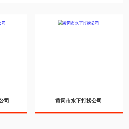
公司
黄冈市水下打捞公司