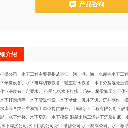
产品咨询
细介绍
打捞公司、水下工程主要是指从事江、河、湖、海、水库等水下工
下录像设备、水下电焊切割设备、轻重潜水设备、水下分裂混凝土
作业深度有一定要求。 范围包括水下打捞、码头、桥梁施工水下作
水下打捞清障，水下管道铺设，水下录像、沉井下沉、沉井制作、
水库等各类业主和施工单位提供服务。 恒隆水下工程有限公司下設
影、水下焊接、水下切割、水下模袋 混凝土施工沉井下沉及封底、水下
,水下焊接公司,水下切割公司,水下维修公司,水下防腐公司、水下