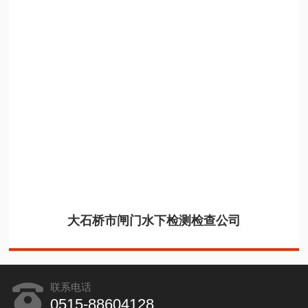
大石桥市闸门水下检测检查公司
联系电话
0515-88604128