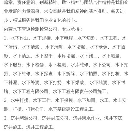
篇章。责任意识、创新精神、敬业精神与团结合作精神是我们企
业发展的力量源泉。求实奉献是我们精神的基本准则。每天进
步，精诚服务是我们企业文化的核心。
内蒙水下管道检测检查公司、专业承接：
1、水下作业、水下焊接、水下电焊、水下切割、水下工程、水
下清污、水下清淤 、水下清障、水下堵漏、水下录像、水下摄
影、水下清泥、水下整平、水库堵漏、水下施工、水下测量、
水下服务、水下检修、水下检测、水库维修、水下公司、水下拍
摄、水下维修、水下探查、水下拆除、水下拍照、水下打桩、水
下补漏、水下补洞、水下打捞、水下爆破、 水下堵洞、水下封
堵、水下工程有限公司、水下工程有限责任公司施工。
2、水中打捞、水下工作、水下探摸、水下加固、水工、水上安
装、打捞、打捞公司、水下基础建设工程施工。
3、沉井堵漏公司、沉井封底公司、沉井潜水作业、沉井下沉、
沉井施工、沉井工程施工。