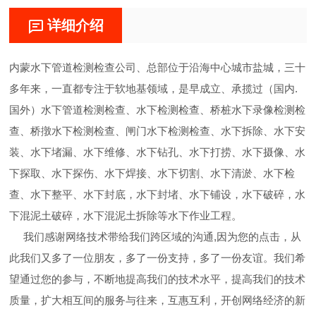
详细介绍
内蒙水下管道检测检查公司、总部位于沿海中心城市盐城，三十
多年来，一直都专注于软地基领域，是早成立、承揽过（国内.
国外）水下管道检测检查、水下检测检查、桥桩水下录像检测检
查、桥撴水下检测检查、闸门水下检测检查、水下拆除、水下安
装、水下堵漏、水下维修、水下钻孔、水下打捞、水下摄像、水
下探取、水下探伤、水下焊接、水下切割、水下清淤、水下检
查、水下整平、水下封底，水下封堵、水下铺设，水下破碎，水
下混泥土破碎，水下混泥土拆除等水下作业工程。
我们感谢网络技术带给我们跨区域的沟通,因为您的点击，从
此我们又多了一位朋友，多了一份支持，多了一份友谊。我们希
望通过您的参与，不断地提高我们的技术水平，提高我们的技术
质量，扩大相互间的服务与往来，互惠互利，开创网络经济的新