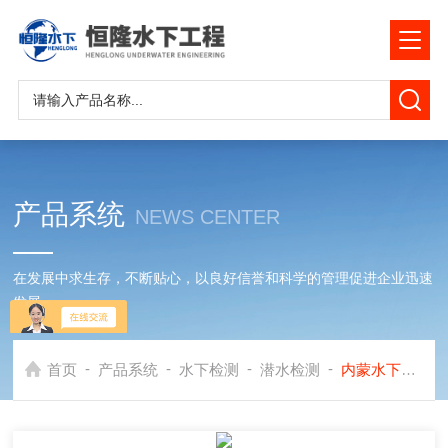
产品系统
NEWS CENTER
在发展中求生存，不断贴心，以良好信誉和科学的管理促进企业迅速
发展
-
-
-
-
首页
产品系统
水下检测
潜水检测
内蒙水下管道检测检查公司