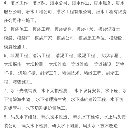
4、潜水工作、潜水队、潜水公司、潜水作业、潜水服务、潜水
服务公司、潜水工程公司、潜水工程有限公司、潜水工程有限责
任公司作业施工。
5、模袋施工、模袋工程、模袋销售、模袋护坡、模袋混凝土、
模袋、模袋厂、模袋厂家、模袋公司、模袋施工单位、模袋砼、
模袋砼施工。
6、堵漏工程、清污工程、 清泥工程、吸泥工程 、大坝堵漏 、
大坝探伤、大坝检测 、大坝维修、管道维修、 管道铺设、沉物
打捞、 沉船打捞、封堵工作、堵漏技术、堵缝工程、封堵工
程、堵缝施工。
7、水下光缆铺设、水下无损检测 、 水下设备安装、水下砼、水
下清除海生物 、水下清理海生物、水下基础建设工程、水下切
割钢管桩、水下切割钢护筒施工。
8、码头水下维修、码头技术改造、 码头水下检修、水上码头安
装公司、码头水下检测、码头水下测量、码头水下技术改造、