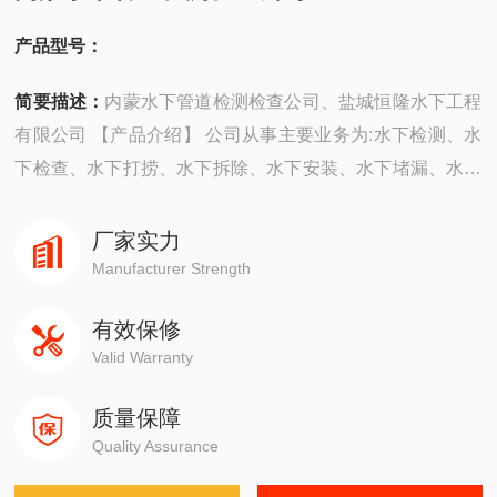
产品型号：
简要描述：
内蒙水下管道检测检查公司、盐城恒隆水下工程
有限公司 【产品介绍】 公司从事主要业务为:水下检测、水
下检查、水下打捞、水下拆除、水下安装、水下堵漏、水下
焊接、水下切割、水下摄像、水下探摸、沉井施工、水下维
修、水下封堵、水下钻孔、水下爆破。 ...
厂家实力
Manufacturer Strength
有效保修
Valid Warranty
质量保障
Quality Assurance