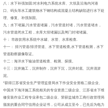
八：水下补强加固:对水利电力系统水库、大坝及沿海内河港
口、码头等水工建筑物水下钢结构或混凝土结构缺陷进行水下处
理、修复、补强加固。
九：水下堵漏,污水管道堵漏，污水管道封堵，污水管道堵水，
污水管道闭水工程，水库大坝堵漏以及闸门封堵堵漏。
十： 市政饮用水系统中水罐、水管、水库检查.
十一： 排污管道/排涝管道、水下管道检查,水下管道检测，水下
管道勘察摄像取证。
十二：海洋水下输油管道检查、检测、探摸。
十三：沉井施工，沉井制作，沉井下沉，沉井封底、沉井清淤
泥。
*获得江苏省安全生产管理监督局水下作业安全资格二级企业、
中国水下海洋施工系统相关的专业资质二级企业、江苏省水下维
修安装作业工程专业承包二级企业、荣获盐城市工商行政管理局
颁发的重合同守信用企业证书，公司从成立至今，已先后为电力