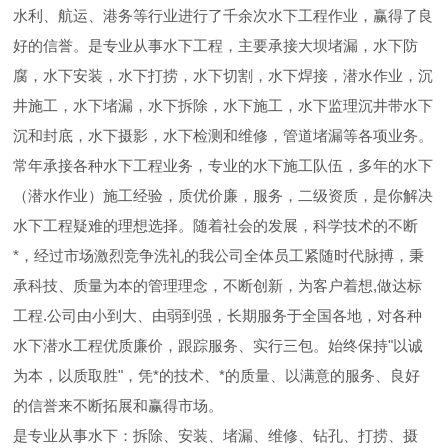
水利、航运、港务等行业进行了千余次水下工程作业，赢得了良
好的信誉。是专业从事水下工程，主要承接大坝堵漏，水下防
腐，水下安装，水下打捞，水下切割，水下焊接，潜水作业，沉
井施工，水下堵漏，水下拆除，水下施工，水下监理沉井带水下
沉和封底，水下摄影，水下检测和维修，管道堵漏等各项业务。
常年承接各种水下工程业务，专业的水下施工队伍，多年的水下
（潜水作业）施工经验，质优价廉，服务，二级资质，是你解决
水下工程疑难的理想选择。随着社会的发展，科学技术的不断
*，经过市场激烈竞争洗礼的我公司全体员工紧随时代脉搏，秉
承科技、质量为本的管理理念，不断创新，为客户着想,做达标
工程.公司由小到大、由弱到强，长期服务于全国各地，对各种
水下潜水工程优质廉价，跟踪服务、实行三包。始终保持"以诚
为本，以质取胜"，凭*的技术、*的质量、以满意的服务、良好
的信誉来不断拓展和赢得市场。
是专业从事水下：拆除、安装、堵漏、维修、钻孔、打捞、摄