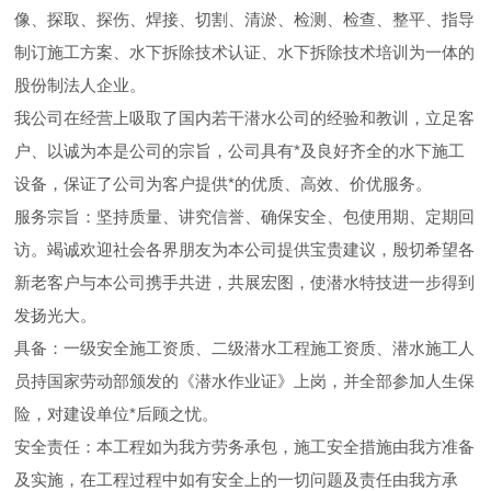
像、探取、探伤、焊接、切割、清淤、检测、检查、整平、指导
制订施工方案、水下拆除技术认证、水下拆除技术培训为一体的
股份制法人企业。
我公司在经营上吸取了国内若干潜水公司的经验和教训，立足客
户、以诚为本是公司的宗旨，公司具有*及良好齐全的水下施工
设备，保证了公司为客户提供*的优质、高效、价优服务。
服务宗旨：坚持质量、讲究信誉、确保安全、包使用期、定期回
访。竭诚欢迎社会各界朋友为本公司提供宝贵建议，殷切希望各
新老客户与本公司携手共进，共展宏图，使潜水特技进一步得到
发扬光大。
具备：一级安全施工资质、二级潜水工程施工资质、潜水施工人
员持国家劳动部颁发的《潜水作业证》上岗，并全部参加人生保
险，对建设单位*后顾之忧。
安全责任：本工程如为我方劳务承包，施工安全措施由我方准备
及实施，在工程过程中如有安全上的一切问题及责任由我方承