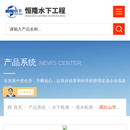
产品系统
NEWS CENTER
在发展中求生存，不断贴心，以良好信誉和科学的管理促进企业迅速
发展
-
-
-
-
首页
产品系统
水下检测
潜水检测
调兵山市闸门水下检测检查公司