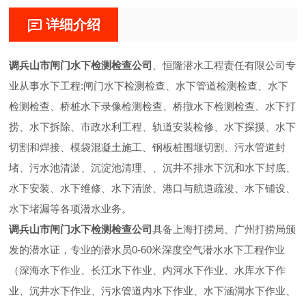
详细介绍
调兵山市闸门水下检测检查公司
、恒隆潜水工程责任有限公司专
业从事水下工程:闸门水下检测检查、水下管道检测检查、水下
检测检查、桥桩水下录像检测检查、桥撴水下检测检查、水下打
捞、水下拆除、市政水利工程、轨道安装检修、水下探摸、水下
切割和焊接、模袋混凝土施工、钢板桩围堰切割、污水管道封
堵、污水池清淤、沉淀池清理、、沉井不排水下沉和水下封底、
水下安装、水下维修、水下清淤、港口与航道疏浚、水下铺设、
水下堵漏等各项潜水业务。
调兵山市闸门水下检测检查公司
具备上海打捞局、广州打捞局颁
发的潜水证，专业的潜水员0-60米深度空气潜水水下工程作业
（深海水下作业、长江水下作业、内河水下作业、水库水下作
业、沉井水下作业、污水管道内水下作业、水下涵洞水下作业、