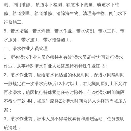
测、闸门维修、 轨道水下检测、轨道水下测量、轨道水下维
修、轨道测量、轨道维修、清除海生物、清理海生物、闸门水下
维修施工。
9、带水堵漏、带水焊接、带水作业、带水切割、带水工作、带
水服务、带水施工、带水维修施工。
二、潜水作业人员管理
1、所有潜水作业人员必须持有有效"潜水员证书“方可进行潜水
作业，从事特殊潜水作业人员还应持有特殊作业证书；
2、潜水作业前，应给潜水员适当的休息时间，深潜水间隔时间
一般规定在一次潜水完毕后12小时以上，在此期间原则上不允许
再次潜水，确因执行特殊紧急任务时除外，但2次潜水时间间隔
不得少于2小时，减压时应将2次潜水时间合起来选择适当减压方
案；
3、潜水作业前，潜水人员不得暴饮暴食和剧烈运动，任务要明
确清楚；