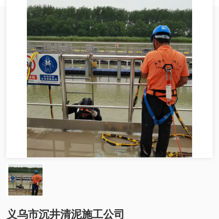
义乌市沉井清泥施工公司