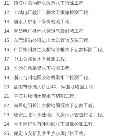
11、镇江中石油码头改造水下拆除工程。
12、丰城电厂赣江二桥水下摄像检测工程。
13、丽水大桥水下录像检测工程。
14、青岛电厂循环水管道气囊封堵工程。
15、东莞泽溢公司进出水口管道安装工程。
16、广西柳州静兰大桥钢管桩水下切割拆除工程。
17、中山公路桥水下检测工程。
18、长沙公路桥梁水下检测工程。
19、浙江台州地区公路桥梁水下检测工程。
20、益阳市沙洲大桥面4#、5#围堰堵漏工程。
21、平江县秋湖水库水下切割工程。
22、南昌朝阳长江大桥钢围堰水下切割工程。
23、瑞安江北污水处理厂泵房污水管道封堵工程。
24、大丰港码头万吨船舶水下摄像检测工程。
25、保定市安新县寨里乡水库打捞工程。