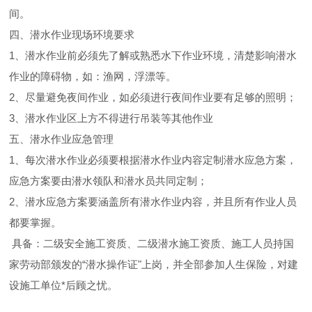
间。
四、潜水作业现场环境要求
1、潜水作业前必须先了解或熟悉水下作业环境，清楚影响潜水
作业的障碍物，如：渔网，浮漂等。
2、尽量避免夜间作业，如必须进行夜间作业要有足够的照明；
3、潜水作业区上方不得进行吊装等其他作业
五、潜水作业应急管理
1、每次潜水作业必须要根据潜水作业内容定制潜水应急方案，
应急方案要由潜水领队和潜水员共同定制；
2、潜水应急方案要涵盖所有潜水作业内容，并且所有作业人员
都要掌握。
具备：二级安全施工资质、二级潜水施工资质、施工人员持国
家劳动部颁发的“潜水操作证"上岗，并全部参加人生保险，对建
设施工单位*后顾之忧。