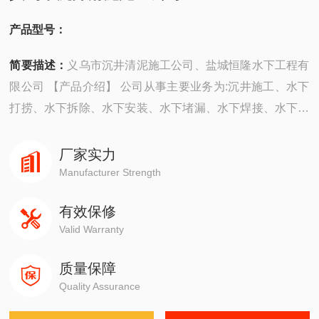
产品型号：
简要描述：
义乌市沉井清泥施工公司、盐城恒隆水下工程有
限公司 【产品介绍】 公司从事主要业务为:沉井施工、水下
打捞、水下拆除、水下安装、水下堵漏、水下焊接、水下切
割、水下摄像、水下探摸、水下维修、水下检测、水下封
堵、水下钻孔、水下检查、水下爆破。 ...
厂家实力
Manufacturer Strength
有效保修
Valid Warranty
质量保障
Quality Assurance