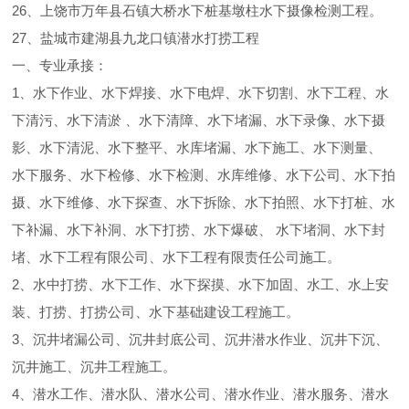
26、上饶市万年县石镇大桥水下桩基墩柱水下摄像检测工程。
27、盐城市建湖县九龙口镇潜水打捞工程
一、专业承接：
1、水下作业、水下焊接、水下电焊、水下切割、水下工程、水
下清污、水下清淤 、水下清障、水下堵漏、水下录像、水下摄
影、水下清泥、水下整平、水库堵漏、水下施工、水下测量、
水下服务、水下检修、水下检测、水库维修、水下公司、水下拍
摄、水下维修、水下探查、水下拆除、水下拍照、水下打桩、水
下补漏、水下补洞、水下打捞、水下爆破、 水下堵洞、水下封
堵、水下工程有限公司、水下工程有限责任公司施工。
2、水中打捞、水下工作、水下探摸、水下加固、水工、水上安
装、打捞、打捞公司、水下基础建设工程施工。
3、沉井堵漏公司、沉井封底公司、沉井潜水作业、沉井下沉、
沉井施工、沉井工程施工。
4、潜水工作、潜水队、潜水公司、潜水作业、潜水服务、潜水