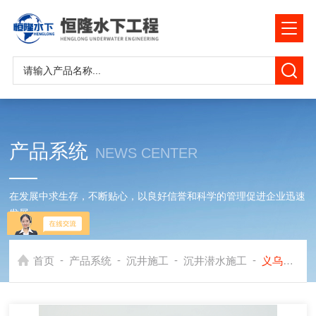
产品系统
NEWS CENTER
在发展中求生存，不断贴心，以良好信誉和科学的管理促进企业迅速
发展
-
-
-
-
首页
产品系统
沉井施工
沉井潜水施工
义乌市沉井清泥施工公司