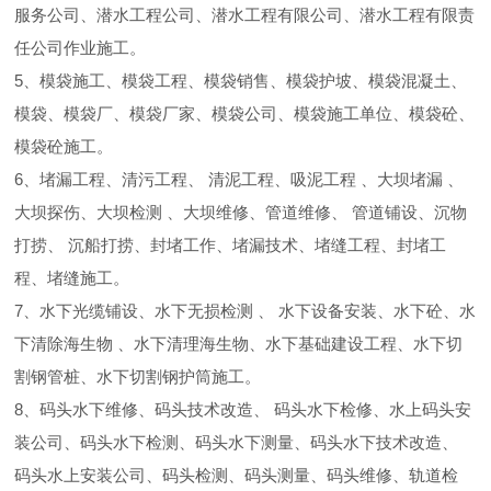
服务公司、潜水工程公司、潜水工程有限公司、潜水工程有限责
任公司作业施工。
5、模袋施工、模袋工程、模袋销售、模袋护坡、模袋混凝土、
模袋、模袋厂、模袋厂家、模袋公司、模袋施工单位、模袋砼、
模袋砼施工。
6、堵漏工程、清污工程、 清泥工程、吸泥工程 、大坝堵漏 、
大坝探伤、大坝检测 、大坝维修、管道维修、 管道铺设、沉物
打捞、 沉船打捞、封堵工作、堵漏技术、堵缝工程、封堵工
程、堵缝施工。
7、水下光缆铺设、水下无损检测 、 水下设备安装、水下砼、水
下清除海生物 、水下清理海生物、水下基础建设工程、水下切
割钢管桩、水下切割钢护筒施工。
8、码头水下维修、码头技术改造、 码头水下检修、水上码头安
装公司、码头水下检测、码头水下测量、码头水下技术改造、
码头水上安装公司、码头检测、码头测量、码头维修、轨道检