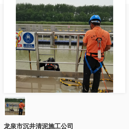
龙泉市沉井清泥施工公司