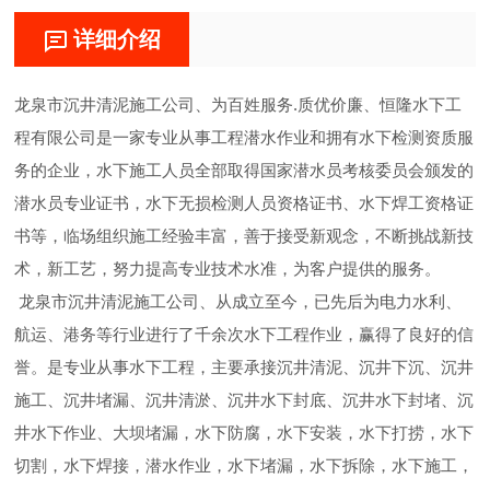
详细介绍
龙泉市沉井清泥施工公司、为百姓服务.质优价廉、恒隆水下工
程有限公司是一家专业从事工程潜水作业和拥有水下检测资质服
务的企业，水下施工人员全部取得国家潜水员考核委员会颁发的
潜水员专业证书，水下无损检测人员资格证书、水下焊工资格证
书等，临场组织施工经验丰富，善于接受新观念，不断挑战新技
术，新工艺，努力提高专业技术水准，为客户提供的服务。
龙泉市沉井清泥施工公司、从成立至今，已先后为电力水利、
航运、港务等行业进行了千余次水下工程作业，赢得了良好的信
誉。是专业从事水下工程，主要承接沉井清泥、沉井下沉、沉井
施工、沉井堵漏、沉井清淤、沉井水下封底、沉井水下封堵、沉
井水下作业、大坝堵漏，水下防腐，水下安装，水下打捞，水下
切割，水下焊接，潜水作业，水下堵漏，水下拆除，水下施工，