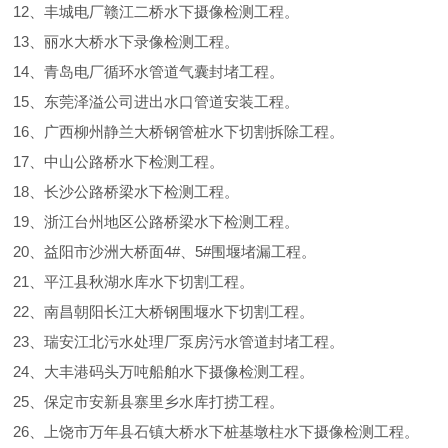
12、丰城电厂赣江二桥水下摄像检测工程。
13、丽水大桥水下录像检测工程。
14、青岛电厂循环水管道气囊封堵工程。
15、东莞泽溢公司进出水口管道安装工程。
16、广西柳州静兰大桥钢管桩水下切割拆除工程。
17、中山公路桥水下检测工程。
18、长沙公路桥梁水下检测工程。
19、浙江台州地区公路桥梁水下检测工程。
20、益阳市沙洲大桥面4#、5#围堰堵漏工程。
21、平江县秋湖水库水下切割工程。
22、南昌朝阳长江大桥钢围堰水下切割工程。
23、瑞安江北污水处理厂泵房污水管道封堵工程。
24、大丰港码头万吨船舶水下摄像检测工程。
25、保定市安新县寨里乡水库打捞工程。
26、上饶市万年县石镇大桥水下桩基墩柱水下摄像检测工程。