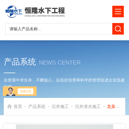
产品系统
NEWS CENTER
在发展中求生存，不断贴心，以良好信誉和科学的管理促进企业迅速
发展
-
-
-
-
首页
产品系统
沉井施工
沉井潜水施工
龙泉市沉井清泥施工公司