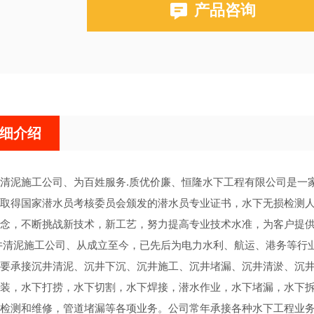
产品咨询
细介绍
清泥施工公司、为百姓服务.质优价廉、恒隆水下工程有限公司是一
取得国家潜水员考核委员会颁发的潜水员专业证书，水下无损检测
念，不断挑战新技术，新工艺，努力提高专业技术水准，为客户提
井清泥施工公司、从成立至今，已先后为电力水利、航运、港务等行
要承接沉井清泥、沉井下沉、沉井施工、沉井堵漏、沉井清淤、沉
装，水下打捞，水下切割，水下焊接，潜水作业，水下堵漏，水下
检测和维修，管道堵漏等各项业务。公司常年承接各种水下工程业