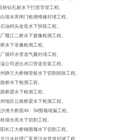
高铁钻孔桩水下打捞导管工程。
水白墙水库闸门检测维修封堵工程。
中石油码头改造水下拆除工程。
电厂赣江二桥水下摄像检测工程。
大桥水下录像检测工程。
电厂循环水管道气囊封堵工程。
泽溢公司进出水口管道安装工程。
柳州静兰大桥钢管桩水下切割拆除工程。
公路桥水下检测工程。
公路桥梁水下检测工程。
台州地区公路桥梁水下检测工程。
市沙洲大桥面4#、5#围堰堵漏工程。
县秋湖水库水下切割工程。
朝阳长江大桥钢围堰水下切割工程。
江北污水处理厂泵房污水管道封堵工程。