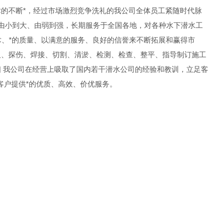
的不断*，经过市场激烈竞争洗礼的我公司全体员工紧随时代脉
司由小到大、由弱到强，长期服务于全国各地，对各种水下潜水工
术、*的质量、以满意的服务、良好的信誉来不断拓展和赢得市
取、探伤、焊接、切割、清淤、检测、检查、整平、指导制订施工
 我公司在经营上吸取了国内若干潜水公司的经验和教训，立足客
客户提供*的优质、高效、价优服务。