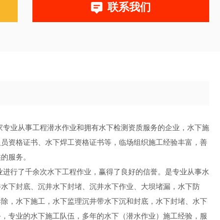
联系我们
家专业从事工程潜水作业和拥有水下检测资质服务的企业，水下施
人员资格证书、水下焊工资格证书等，临场组织施工经验丰富，善
供的服务。
业进行了千余次水下工程作业，赢得了良好的信誉。是专业从事水
井水下封底、沉井水下封堵、沉井水下作业、大坝堵漏，水下防
拆除，水下施工，水下监理沉井带水下沉和封底，水下封堵、水下
务，专业的水下施工队伍，多年的水下（潜水作业）施工经验，服