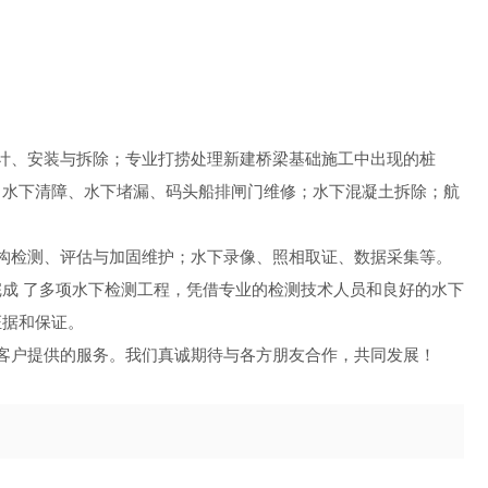
计、安装与拆除；专业打捞处理新建桥梁基础施工中出现的桩
、水下清障、水下堵漏、码头船排闸门维修；水下混凝土拆除；航
构检测、评估与加固维护；水下录像、照相取证、数据采集等。
成 了多项水下检测工程，凭借专业的检测技术人员和良好的水下
证据和保证。
客户提供的服务。我们真诚期待与各方朋友合作，共同发展！