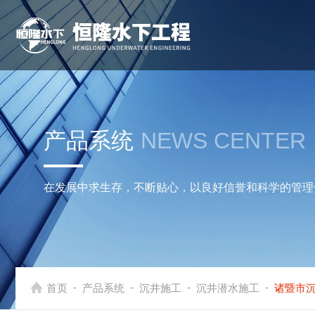
产品系统
NEWS CENTER
在发展中求生存，不断贴心，以良好信誉和科学的管理
-
-
-
-
首页
产品系统
沉井施工
沉井潜水施工
诸暨市