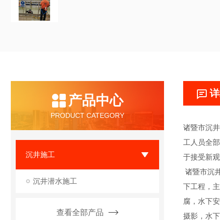
详
产品中心
PRODUCT CATEGORY
诸暨市沉井
工人员全部
沉井施工
于接受新观
诸暨市沉
沉井潜水施工
下工程，主
腐，水下安
查看全部产品
摄影，水下