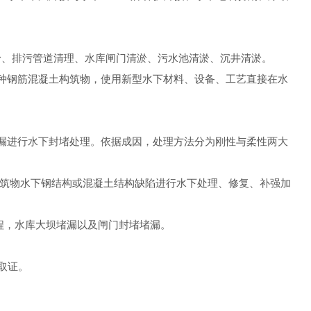
。
淤、排污管道清理、水库闸门清淤、污水池清淤、沉井清淤。
各种钢筋混凝土构筑物，使用新型水下材料、设备、工艺直接在水
渗漏进行水下封堵处理。依据成因，处理方法分为刚性与柔性两大
建筑物水下钢结构或混凝土结构缺陷进行水下处理、修复、补强加
程，水库大坝堵漏以及闸门封堵堵漏。
取证。