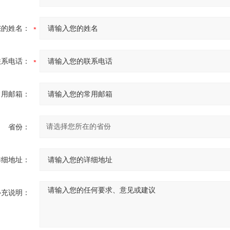
您的姓名：
联系电话：
常用邮箱：
省份：
详细地址：
补充说明：