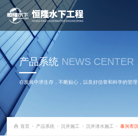
产品系统
NEWS CENTER
在发展中求生存，不断贴心，以良好信誉和科学的管理
-
-
-
-
首页
产品系统
沉井施工
沉井潜水施工
泰兴市