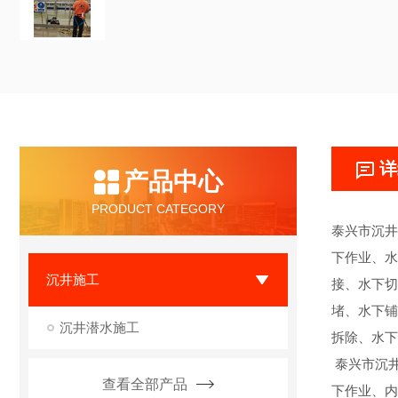
详
产品中心
PRODUCT CATEGORY
泰兴市沉井
下作业、水
沉井施工
接、水下切
堵、水下铺
沉井潜水施工
拆除、水下
泰兴市沉井
查看全部产品
下作业、内