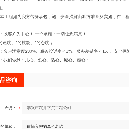
忧。
本工程如为我方劳务承包，施工安全措施由我方准备及实施，在工
：以客户为中心！ 一个承诺：一切让您满意！
的速度、*的技能、*的态度；
客户满意度≥90%、服务投诉率＜1%、服务差错率＜1% 、安全保障
：我们做到：用心、爱心、热心、诚心、虚心；
品咨询
产品：
您的单位：