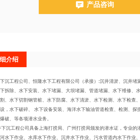
产品咨询
细介绍
下沉工程公司、恒隆水下工程有限公司（承接）:沉井清淤、沉井堵
下拆除、水下安装、水下堵漏、大坝堵漏、管道堵漏、水下维修、
割、水下切割钢管桩、水下防腐、水下清淤、水下检测、水下检查
设，水下破碎、 水下设备安装、海洋水下输油管道检查、检测、探
爆破、等各项潜水业务。
下沉工程公司具备上海打捞局、广州打捞局颁发的潜水证，专业的潜
河水下作业、水库水下作业、沉井水下作业、污水管道内水下作业