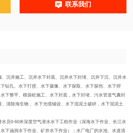
联系我们
漏、沉井施工、沉井水下封底、沉井水下封堵、沉井下沉、沉井水
水下钻孔、水下打捞、水下摄像、水下探取、水下探伤、水下焊
、水下整平、模袋砼施工、水下封底，水下封堵、污水管道气囊封
摸、清除海生物 、水下光缆铺设、水下混泥土破碎，水下混泥土
水员0-60米深度空气潜水水下工程作业（深海水下作业、长江水
、水下涵洞水下作业、矿井水下作业）；水厂电厂的水池、水道清