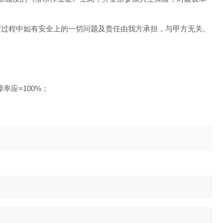
程过程中如有安全上的一切问题及责任由我方承担，与甲方无关。
率应=100%；