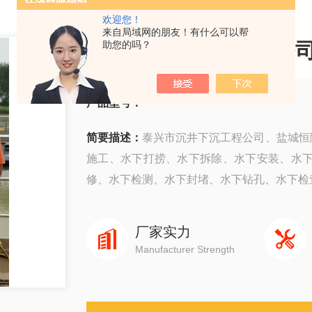
欢迎您！
来自局域网的朋友！有什么可以帮
泰兴市沉井下沉工程公
助您的吗？
产品型号：
简要描述：
泰兴市沉井下沉工程公司、盐城恒隆
施工、水下打捞、水下拆除、水下安装、水
修、水下检测、水下封堵、水下钻孔、水下检查、
厂家实力
Manufacturer Strength