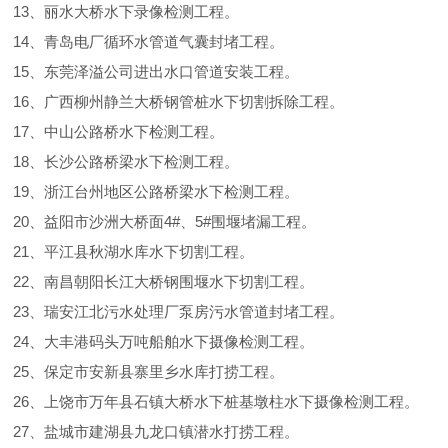
13、丽水大桥水下录像检测工程。
14、青岛电厂循环水管道气囊封堵工程。
15、东莞泽溢公司进出水口管道安装工程。
16、广西柳州静兰大桥钢管桩水下切割拆除工程。
17、中山公路桥水下检测工程。
18、长沙公路桥梁水下检测工程。
19、浙江台州地区公路桥梁水下检测工程。
20、益阳市沙洲大桥面4#、5#围堰堵漏工程。
21、平江县秋湖水库水下切割工程。
22、南昌朝阳长江大桥钢围堰水下切割工程。
23、瑞安江北污水处理厂泵房污水管道封堵工程。
24、大丰港码头万吨船舶水下摄像检测工程。
25、保定市安新县寨里乡水库打捞工程。
26、上饶市万年县石镇大桥水下桩基墩柱水下摄像检测工程。
27、盐城市建湖县九龙口镇潜水打捞工程。