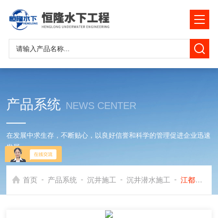
产品系统
NEWS CENTER
在发展中求生存，不断贴心，以良好信誉和科学的管理促进企业迅速
发展
-
-
-
-
首页
产品系统
沉井施工
沉井潜水施工
江都市沉井下沉工程公司