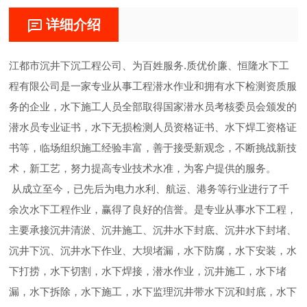
详细介绍
江都市沉井下沉工程公司、为百姓服务.质优价廉、恒隆水下工
程有限公司是一家专业从事工程潜水作业和拥有水下检测资质服
务的企业，水下施工人员全部取得国家潜水员考核委员会颁发的
潜水员专业证书，水下无损检测人员资格证书、水下焊工资格证
书等，临场组织施工经验丰富，善于接受新观念，不断挑战新技
术，新工艺，努力提高专业技术水准，为客户提供的服务。
从成立至今，已先后为电力水利、航运、港务等行业进行了千
余次水下工程作业，赢得了良好的信誉。是专业从事水下工程，
主要承接沉井清淤、沉井施工、沉井水下封底、沉井水下封堵、
沉井下沉、沉井水下作业、大坝堵漏，水下防腐，水下安装，水
下打捞，水下切割，水下焊接，潜水作业，沉井施工，水下堵
漏，水下拆除，水下施工，水下监理沉井带水下沉和封底，水下