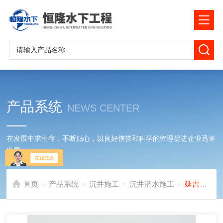
产品系统
NEWS CENTER
在发展中求生存，不断贴心，以良好信誉和科学的管理促进企业迅速
发展
-
-
-
-
首页
产品系统
沉井施工
沉井潜水施工
延吉市沉井堵漏公司