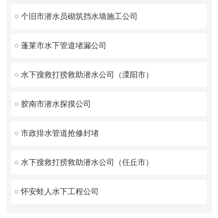
个旧市潜水员砌筑挡水墙施工公司
蓬莱市水下管道堵漏公司
水下搜救打捞救助潜水公司（溧阳市）
胶南市潜水探摸公司
市政排水管道抢修封堵
水下搜救打捞救助潜水公司（任丘市）
怀安蛙人水下工程公司