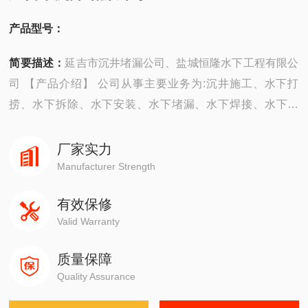
产品型号：
简要描述：
延吉市沉井堵漏公司、盐城恒隆水下工程有限公
司 【产品介绍】 公司从事主要业务为:沉井施工、水下打
捞、水下拆除、水下安装、水下堵漏、水下焊接、水下切
割、水下摄像、水下探摸、水下维修、水下检测、水下封
堵、水下钻孔、水下检查、水下爆破。 ...
厂家实力
Manufacturer Strength
有效保修
Valid Warranty
质量保障
Quality Assurance