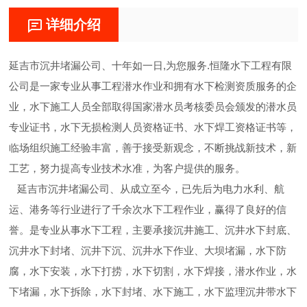
详细介绍
延吉市沉井堵漏公司、十年如一日,为您服务.恒隆水下工程有限
公司是一家专业从事工程潜水作业和拥有水下检测资质服务的企
业，水下施工人员全部取得国家潜水员考核委员会颁发的潜水员
专业证书，水下无损检测人员资格证书、水下焊工资格证书等，
临场组织施工经验丰富，善于接受新观念，不断挑战新技术，新
工艺，努力提高专业技术水准，为客户提供的服务。
延吉市沉井堵漏公司、从成立至今，已先后为电力水利、航
运、港务等行业进行了千余次水下工程作业，赢得了良好的信
誉。是专业从事水下工程，主要承接沉井施工、沉井水下封底、
沉井水下封堵、沉井下沉、沉井水下作业、大坝堵漏，水下防
腐，水下安装，水下打捞，水下切割，水下焊接，潜水作业，水
下堵漏，水下拆除，水下封堵、水下施工，水下监理沉井带水下