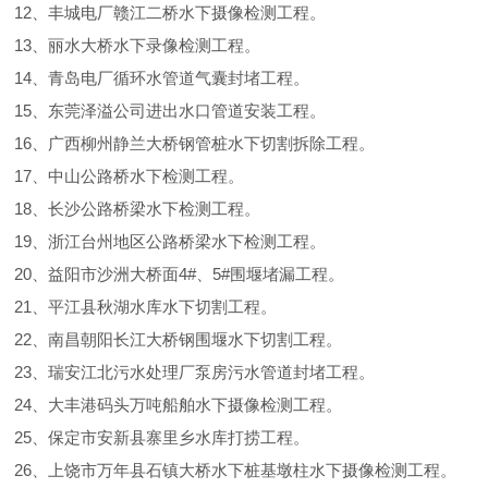
12、丰城电厂赣江二桥水下摄像检测工程。
13、丽水大桥水下录像检测工程。
14、青岛电厂循环水管道气囊封堵工程。
15、东莞泽溢公司进出水口管道安装工程。
16、广西柳州静兰大桥钢管桩水下切割拆除工程。
17、中山公路桥水下检测工程。
18、长沙公路桥梁水下检测工程。
19、浙江台州地区公路桥梁水下检测工程。
20、益阳市沙洲大桥面4#、5#围堰堵漏工程。
21、平江县秋湖水库水下切割工程。
22、南昌朝阳长江大桥钢围堰水下切割工程。
23、瑞安江北污水处理厂泵房污水管道封堵工程。
24、大丰港码头万吨船舶水下摄像检测工程。
25、保定市安新县寨里乡水库打捞工程。
26、上饶市万年县石镇大桥水下桩基墩柱水下摄像检测工程。