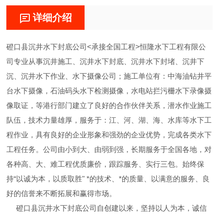
详细介绍
磴口县沉井水下封底公司<承接全国工程>恒隆水下工程有限公
司专业从事沉井施工、沉井水下封底、沉井水下封堵、沉井下
沉、沉井水下作业、水下摄像公司；施工单位有：中海油钻井平
台水下摄像，石油码头水下检测摄像，水电站拦污栅水下录像摄
像取证，等港行部门建立了良好的合作伙伴关系，潜水作业施工
队伍，技术力量雄厚，服务于：江、河、湖、海、水库等水下工
程作业，具有良好的企业形象和强劲的企业优势，完成各类水下
工程任务。公司由小到大、由弱到强，长期服务于全国各地，对
各种高、大、难工程优质廉价，跟踪服务、实行三包。始终保
持“以诚为本，以质取胜" *的技术、*的质量、以满意的服务、良
好的信誉来不断拓展和赢得市场。
磴口县沉井水下封底公司自创建以来，坚持以人为本，诚信