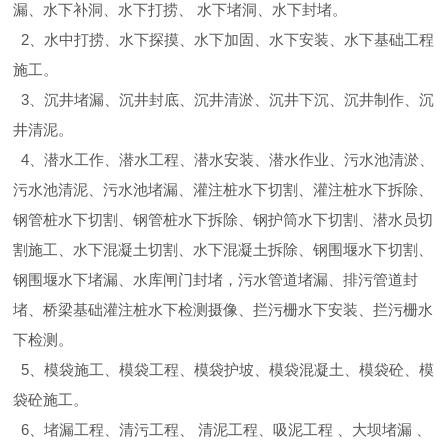
漏、水下补洞、水下打捞、 水下堵洞、水下封堵。
2、水中打捞、水下探摸、水下加固、水下安装、水下基础工程
施工。
3、沉井堵漏、沉井封底、沉井清淤、沉井下沉、沉井制作、沉
井清泥。
4、潜水工作、潜水工程、潜水安装、潜水作业、污水池清淤、
污水池清泥、污水池堵漏、灌注桩水下切割、灌注桩水下拆除、
钢管桩水下切割、钢管桩水下拆除、钢护筒水下切割、潜水员切
割施工、水下混凝土切割、水下混凝土拆除、钢围堰水下切割、
钢围堰水下堵漏、水库闸门封堵，污水管道堵漏、排污管道封
堵、桥梁基础灌注桩水下检测摄像、拦污栅水下安装、拦污栅水
下检测。
5、模袋施工、模袋工程、模袋护坡、模袋混凝土、模袋砼、模
袋砼施工。
6、堵漏工程、清污工程、 清泥工程、吸泥工程 、大坝堵漏 、