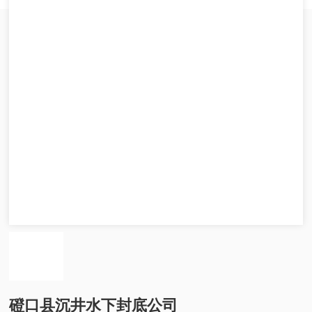
磴口县沉井水下封底公司