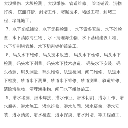
大坝探伤、大坝检测 、大坝维修、管道维修、 管道铺设、沉物
打捞、 沉船打捞、封堵工作、堵漏技术、堵缝工程、封堵工
程、堵缝施工。
7、水下光缆铺设、水下无损检测 、 水下设备安装、水下砼检
查、水下清除海生物 、水下清理海生物、水下基础建设工程、
水下切割钢管桩、水下切割钢护筒施工。
8、码头水下维修、码头技术改造、 码头水下检修、码头水下
检测、码头水下测量、码头水下技术改造、 码头水下安装、码
头检测、码头测量、码头维修、轨道检测、闸门维修、 轨道水
下检测、轨道水下测量、轨道水下维修、轨道测量、轨道维修、
清除海生物、清理海生物、闸门水下维修施工。
9、潜水堵漏、潜水焊接、潜水作业、潜水切割、潜水工作、潜
水服务、潜水施工、潜水维修、潜水加固、潜水摄像、潜水安
装、潜水清淤、潜水检查、潜水探摸、潜水封堵、等工程施工。