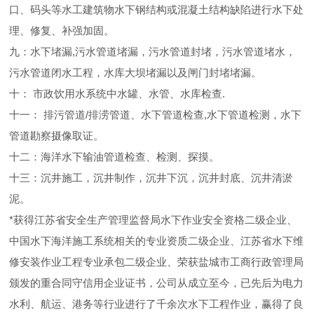
口、码头等水工建筑物水下钢结构或混凝土结构缺陷进行水下处
理、修复、补强加固。
九：水下堵漏,污水管道堵漏，污水管道封堵，污水管道堵水，
污水管道闭水工程，水库大坝堵漏以及闸门封堵堵漏。
十： 市政饮用水系统中水罐、水管、水库检查.
十一： 排污管道/排涝管道、水下管道检查,水下管道检测，水下
管道勘察摄像取证。
十二：海洋水下输油管道检查、检测、探摸。
十三：沉井施工，沉井制作，沉井下沉，沉井封底、沉井清淤
泥。
*获得江苏省安全生产管理监督局水下作业安全资格二级企业、
中国水下海洋施工系统相关的专业资质二级企业、江苏省水下维
修安装作业工程专业承包二级企业、荣获盐城市工商行政管理局
颁发的重合同守信用企业证书，公司从成立至今，已先后为电力
水利、航运、港务等行业进行了千余次水下工程作业，赢得了良