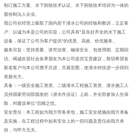
制订施工方案、水下拆除技术认证、水下拆除技术培训为一体的
股份制法人企业。
我公司在经营上吸取了国内若干潜水公司的经验和教训，立足客
户、以诚为本是公司的宗旨，公司具有*及良好齐全的水下施工
设备，保证了公司为客户提供*的优质、高效、价优服务。
服务宗旨：坚持质量、讲究信誉、确保安全、包使用期、定期回
访。竭诚欢迎社会各界朋友为本公司提供宝贵建议，殷切希望各
新老客户与本公司携手共进，共展宏图，使潜水特技进一步得到
发扬光大。
具备：一级安全施工资质、二级潜水工程施工资质、潜水施工人
员持国家劳动部颁发的《潜水作业证》上岗，并全部参加人生保
险，对建设单位*后顾之忧。
安全责任：本工程如为我方劳务承包，施工安全措施由我方准备
及实施，在工程过程中如有安全上的一切问题及责任由我方承
担，与甲方无关。