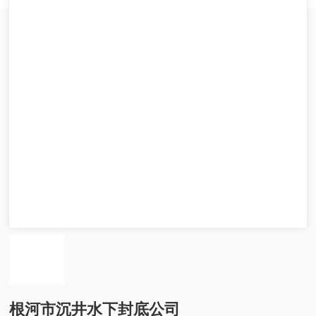
根河市沉井水下封底公司