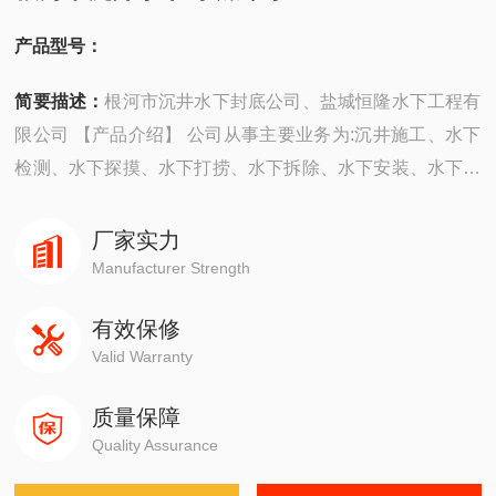
产品型号：
简要描述：
根河市沉井水下封底公司、盐城恒隆水下工程有
限公司 【产品介绍】 公司从事主要业务为:沉井施工、水下
检测、水下探摸、水下打捞、水下拆除、水下安装、水下堵
漏、水下焊接、水下切割、水下摄像、水下维修、水下封
堵、水下钻孔、水下检查、水下爆破。 ...
厂家实力
Manufacturer Strength
有效保修
Valid Warranty
质量保障
Quality Assurance