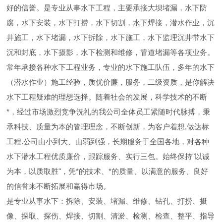
好的信誉。是专业从事水下工程，主要承接大坝堵漏，水下防
腐，水下安装，水下打捞，水下切割，水下焊接，潜水作业，沉
井施工，水下堵漏，水下拆除，水下施工，水下监理沉井带水下
沉和封底，水下摄影，水下检测和维修，管道堵漏等各项业务。
常年承接各种水下工程业务，专业的水下施工队伍，多年的水下
（潜水作业）施工经验，质优价廉，服务，二级资质，是你解决
水下工程疑难的理想选择。随着社会的发展，科学技术的不断
*，经过市场激烈竞争洗礼的我公司全体员工紧随时代脉搏，秉
承科技、质量为本的管理理念，不断创新，为客户着想,做达标
工程.公司由小到大、由弱到强，长期服务于全国各地，对各种
水下潜水工程优质廉价，跟踪服务、实行三包。始终保持"以诚
为本，以质取胜"，凭*的技术、*的质量、以满意的服务、良好
的信誉来不断拓展和赢得市场。
是专业从事水下：拆除、安装、堵漏、维修、钻孔、打捞、摄
像、探取、探伤、焊接、切割、清淤、检测、检查、整平、指导