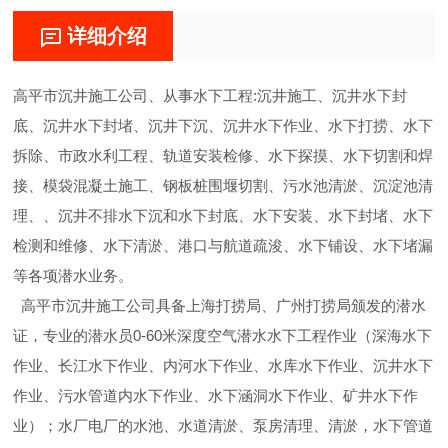
详细介绍
高平市沉井施工公司、从事水下工程:沉井施工、沉井水下封
底、沉井水下封堵、沉井下沉、沉井水下作业、水下打捞、水下
拆除、市政水利工程、轨道安装检修、水下探摸、水下切割和焊
接、模袋混凝土施工、钢板桩围堰切割、污水池清淤、沉淀池清
理、、沉井不排水下沉和水下封底、水下安装、水下封堵、水下
检测和维修、水下清淤、港口与航道疏浚、水下铺设、水下堵漏
等各项潜水业务。
高平市沉井施工公司具备上海打捞局、广州打捞局颁发的潜水
证，专业的潜水员0-60米深度空气潜水水下工程作业（深海水下
作业、长江水下作业、内河水下作业、水库水下作业、沉井水下
作业、污水管道内水下作业、水下涵洞水下作业、矿井水下作
业）；水厂电厂的水池、水道清淤、泵房清理、清淤，水下管道