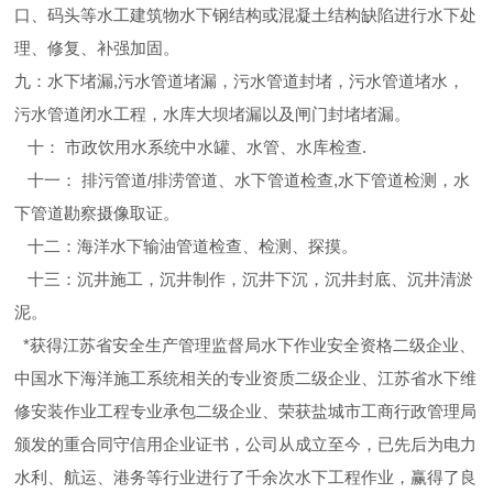
口、码头等水工建筑物水下钢结构或混凝土结构缺陷进行水下处
理、修复、补强加固。
九：水下堵漏,污水管道堵漏，污水管道封堵，污水管道堵水，
污水管道闭水工程，水库大坝堵漏以及闸门封堵堵漏。
十： 市政饮用水系统中水罐、水管、水库检查.
十一： 排污管道/排涝管道、水下管道检查,水下管道检测，水
下管道勘察摄像取证。
十二：海洋水下输油管道检查、检测、探摸。
十三：沉井施工，沉井制作，沉井下沉，沉井封底、沉井清淤
泥。
*获得江苏省安全生产管理监督局水下作业安全资格二级企业、
中国水下海洋施工系统相关的专业资质二级企业、江苏省水下维
修安装作业工程专业承包二级企业、荣获盐城市工商行政管理局
颁发的重合同守信用企业证书，公司从成立至今，已先后为电力
水利、航运、港务等行业进行了千余次水下工程作业，赢得了良