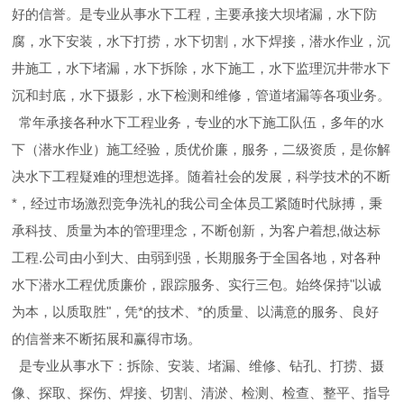
好的信誉。是专业从事水下工程，主要承接大坝堵漏，水下防
腐，水下安装，水下打捞，水下切割，水下焊接，潜水作业，沉
井施工，水下堵漏，水下拆除，水下施工，水下监理沉井带水下
沉和封底，水下摄影，水下检测和维修，管道堵漏等各项业务。
常年承接各种水下工程业务，专业的水下施工队伍，多年的水
下（潜水作业）施工经验，质优价廉，服务，二级资质，是你解
决水下工程疑难的理想选择。随着社会的发展，科学技术的不断
*，经过市场激烈竞争洗礼的我公司全体员工紧随时代脉搏，秉
承科技、质量为本的管理理念，不断创新，为客户着想,做达标
工程.公司由小到大、由弱到强，长期服务于全国各地，对各种
水下潜水工程优质廉价，跟踪服务、实行三包。始终保持"以诚
为本，以质取胜"，凭*的技术、*的质量、以满意的服务、良好
的信誉来不断拓展和赢得市场。
是专业从事水下：拆除、安装、堵漏、维修、钻孔、打捞、摄
像、探取、探伤、焊接、切割、清淤、检测、检查、整平、指导