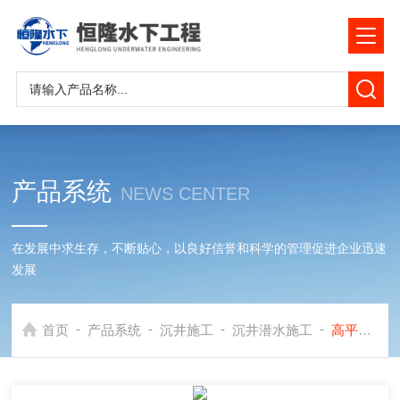
产品系统
NEWS CENTER
在发展中求生存，不断贴心，以良好信誉和科学的管理促进企业迅速
发展
-
-
-
-
首页
产品系统
沉井施工
沉井潜水施工
高平市沉井施工公司