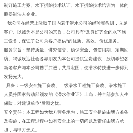
制订施工方案、水下拆除技术认证、水下拆除技术培训为一体的
股份制法人企业。
我公司在经营上吸取了国内若干潜水公司的经验和教训，立足
客户、以诚为本是公司的宗旨，公司具有*及良好齐全的水下施
工设备，保证了公司为客户提供*的优质、高效、价优服务。
服务宗旨：坚持质量、讲究信誉、确保安全、包使用期、定期回
访。竭诚欢迎社会各界朋友为本公司提供宝贵建议，殷切希望各
新老客户与本公司携手共进，共展宏图，使潜水特技进一步得到
发扬光大。
具备：一级安全施工资质、二级潜水工程施工资质、潜水施工
人员持国家劳动部颁发的《潜水作业证》上岗，并全部参加人生
保险，对建设单位*后顾之忧。
安全责任：本工程如为我方劳务承包，施工安全措施由我方准备
及实施，在工程过程中如有安全上的一切问题及责任由我方承
担，与甲方无关。