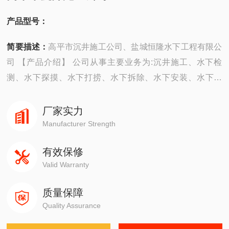
产品型号：
简要描述：
高平市沉井施工公司、盐城恒隆水下工程有限公
司 【产品介绍】 公司从事主要业务为:沉井施工、水下检
测、水下探摸、水下打捞、水下拆除、水下安装、水下堵
漏、水下焊接、水下切割、水下摄像、水下维修、水下封
堵、水下钻孔、水下检查、水下爆破。 ...
厂家实力
Manufacturer Strength
有效保修
Valid Warranty
质量保障
Quality Assurance