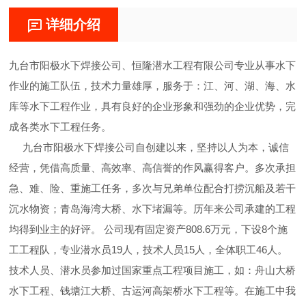
详细介绍
九台市阳极水下焊接公司、恒隆潜水工程有限公司专业从事水下
作业的施工队伍，技术力量雄厚，服务于：江、河、湖、海、水
库等水下工程作业，具有良好的企业形象和强劲的企业优势，完
成各类水下工程任务。
九台市阳极水下焊接公司自创建以来，坚持以人为本，诚信
经营，凭借高质量、高效率、高信誉的作风赢得客户。多次承担
急、难、险、重施工任务，多次与兄弟单位配合打捞沉船及若干
沉水物资；青岛海湾大桥、水下堵漏等。历年来公司承建的工程
均得到业主的好评。 公司现有固定资产808.6万元，下设8个施
工工程队，专业潜水员19人，技术人员15人，全体职工46人。
技术人员、潜水员参加过国家重点工程项目施工，如：舟山大桥
水下工程、钱塘江大桥、古运河高架桥水下工程等。在施工中我