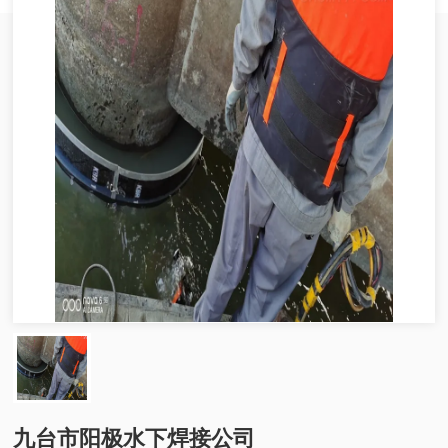
九台市阳极水下焊接公司