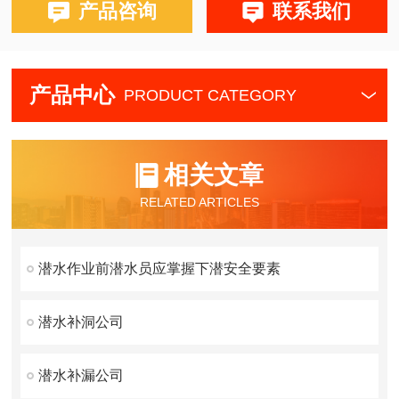
产品咨询
联系我们
产品中心
PRODUCT CATEGORY
相关文章
RELATED ARTICLES
潜水作业前潜水员应掌握下潜安全要素
潜水补洞公司
潜水补漏公司