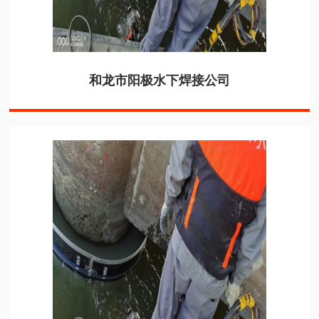
和龙市阳极水下焊接公司