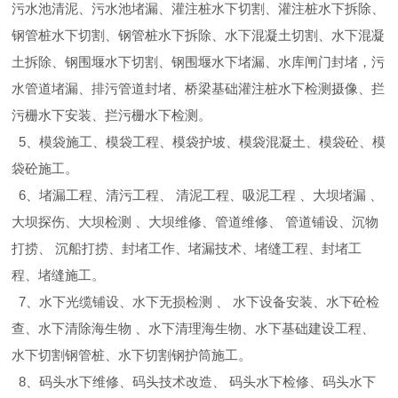
污水池清泥、污水池堵漏、灌注桩水下切割、灌注桩水下拆除、
钢管桩水下切割、钢管桩水下拆除、水下混凝土切割、水下混凝
土拆除、钢围堰水下切割、钢围堰水下堵漏、水库闸门封堵，污
水管道堵漏、排污管道封堵、桥梁基础灌注桩水下检测摄像、拦
污栅水下安装、拦污栅水下检测。
5、模袋施工、模袋工程、模袋护坡、模袋混凝土、模袋砼、模
袋砼施工。
6、堵漏工程、清污工程、 清泥工程、吸泥工程 、大坝堵漏 、
大坝探伤、大坝检测 、大坝维修、管道维修、 管道铺设、沉物
打捞、 沉船打捞、封堵工作、堵漏技术、堵缝工程、封堵工
程、堵缝施工。
7、水下光缆铺设、水下无损检测 、 水下设备安装、水下砼检
查、水下清除海生物 、水下清理海生物、水下基础建设工程、
水下切割钢管桩、水下切割钢护筒施工。
8、码头水下维修、码头技术改造、 码头水下检修、码头水下