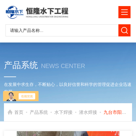
产品系统
NEWS CENTER
在发展中求生存，不断贴心，以良好信誉和科学的管理促进企业迅速
发展
-
-
-
-
首页
产品系统
水下焊接
潜水焊接
九台市阳极水下焊接公司