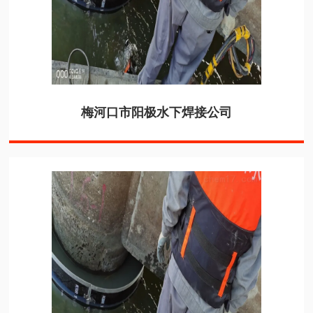
梅河口市阳极水下焊接公司