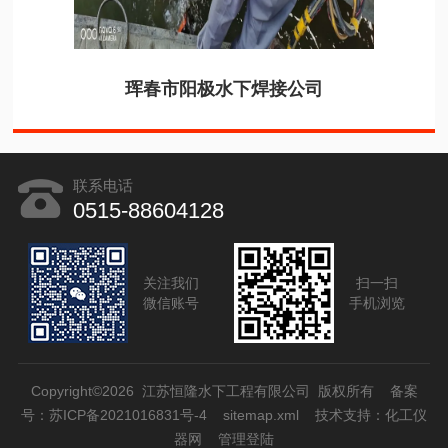
珲春市阳极水下焊接公司
联系电话
0515-88604128
关注我们
扫一扫
微信账号
手机浏览
Copyright©2026 江苏恒隆水下工程有限公司 版权所有
备案
号：苏ICP备2021016831号-4
sitemap.xml
技术支持：
化工仪
器网
管理登陆