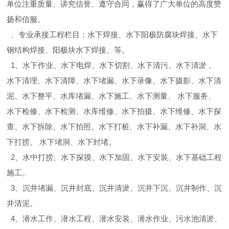
单位注重质量、讲究信誉、遵守合同，赢得了广大单位的高度赞
扬和信服。
、专业承接工程栏目：水下焊接、水下阳极防腐块焊接、水下
钢结构焊接、阳极块水下焊接、等。
1、水下作业、水下电焊、水下切割、水下清污、水下清淤 、
水下清理、水下清障、水下堵漏、水下录像、水下摄影、水下清
泥、水下整平、水库堵漏、水下施工、水下测量、 水下服务、
水下检修、水下检测、水库维修、水下拍摄、水下维修、水下探
查、水下拆除、水下拍照、水下打桩、水下补漏、水下补洞、水
下打捞、 水下堵洞、水下封堵。
2、水中打捞、水下探摸、水下加固、水下安装、水下基础工程
施工。
3、沉井堵漏、沉井封底、沉井清淤、沉井下沉、沉井制作、沉
井清泥。
4、潜水工作、潜水工程、潜水安装、潜水作业、污水池清淤、