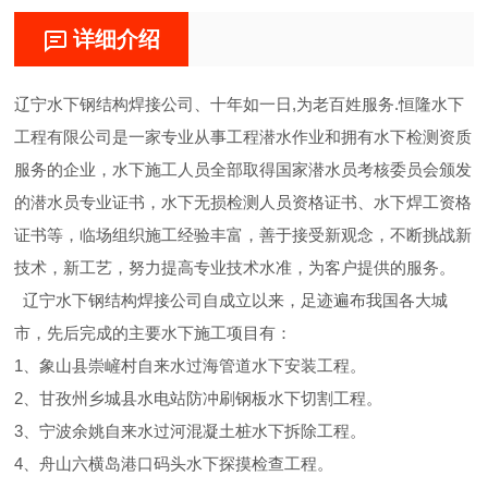
详细介绍
辽宁水下钢结构焊接公司、十年如一日,为老百姓服务.恒隆水下
工程有限公司是一家专业从事工程潜水作业和拥有水下检测资质
服务的企业，水下施工人员全部取得国家潜水员考核委员会颁发
的潜水员专业证书，水下无损检测人员资格证书、水下焊工资格
证书等，临场组织施工经验丰富，善于接受新观念，不断挑战新
技术，新工艺，努力提高专业技术水准，为客户提供的服务。
辽宁水下钢结构焊接公司自成立以来，足迹遍布我国各大城
市，先后完成的主要水下施工项目有：
1、象山县崇嵼村自来水过海管道水下安装工程。
2、甘孜州乡城县水电站防冲刷钢板水下切割工程。
3、宁波余姚自来水过河混凝土桩水下拆除工程。
4、舟山六横岛港口码头水下探摸检查工程。