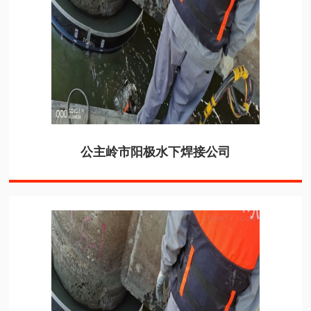
公主岭市阳极水下焊接公司