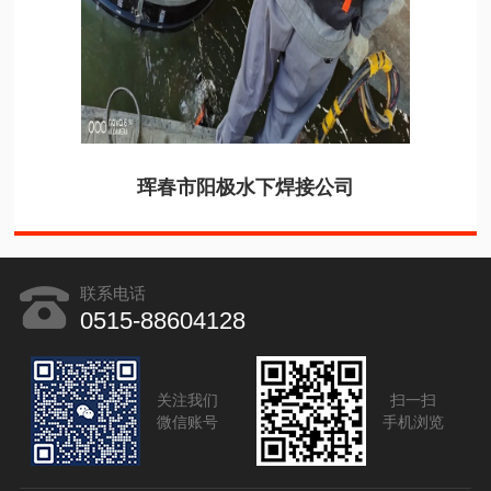
珲春市阳极水下焊接公司
联系电话
0515-88604128
关注我们
扫一扫
微信账号
手机浏览