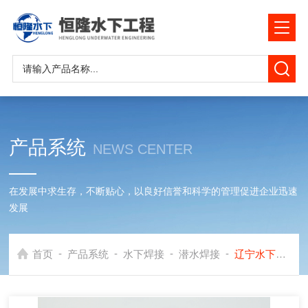
产品系统
NEWS CENTER
在发展中求生存，不断贴心，以良好信誉和科学的管理促进企业迅速
发展
-
-
-
-
首页
产品系统
水下焊接
潜水焊接
辽宁水下钢结构焊接公司