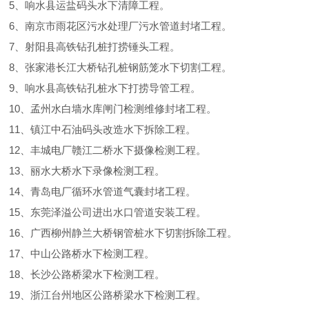
5、响水县运盐码头水下清障工程。
6、南京市雨花区污水处理厂污水管道封堵工程。
7、射阳县高铁钻孔桩打捞锤头工程。
8、张家港长江大桥钻孔桩钢筋笼水下切割工程。
9、响水县高铁钻孔桩水下打捞导管工程。
10、孟州水白墙水库闸门检测维修封堵工程。
11、镇江中石油码头改造水下拆除工程。
12、丰城电厂赣江二桥水下摄像检测工程。
13、丽水大桥水下录像检测工程。
14、青岛电厂循环水管道气囊封堵工程。
15、东莞泽溢公司进出水口管道安装工程。
16、广西柳州静兰大桥钢管桩水下切割拆除工程。
17、中山公路桥水下检测工程。
18、长沙公路桥梁水下检测工程。
19、浙江台州地区公路桥梁水下检测工程。