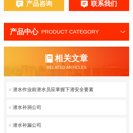
产品咨询
联系我们
产品中心
PRODUCT CATEGORY
相关文章
RELATED ARTICLES
潜水作业前潜水员应掌握下潜安全要素
潜水补洞公司
潜水补漏公司