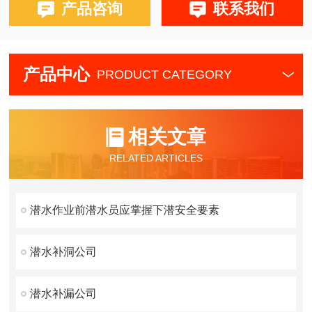
产品咨询
联系我们
产品中心
PRODUCT CATEGORY
相关文章
RELATED ARTICLES
潜水作业前潜水员应掌握下潜安全要素
潜水补洞公司
潜水补漏公司