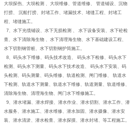
大坝探伤、大坝检测 、大坝维修、管道维修、 管道铺设、沉物
打捞、 沉船打捞、封堵工作、堵漏技术、堵缝工程、封堵工
程、堵缝施工。
7、水下光缆铺设、水下无损检测 、 水下设备安装、水下砼检
查、水下清除海生物 、水下清理海生物、水下基础建设工程、
水下切割钢管桩、水下切割钢护筒施工。
8、码头水下维修、码头技术改造、 码头水下检修、码头水下
检测、码头水下测量、码头水下技术改造、 码头水下安装、码
头检测、码头测量、码头维修、轨道检测、闸门维修、 轨道水
下检测、轨道水下测量、轨道水下维修、轨道测量、轨道维修、
清除海生物、清理海生物、闸门水下维修施工。
9、潜水堵漏、潜水焊接、潜水作业、潜水切割、潜水工作、潜
水服务、潜水施工、潜水维修、潜水加固、潜水摄像、潜水安
装、潜水清淤、潜水检查、潜水探摸、潜水封堵、等工程施工。