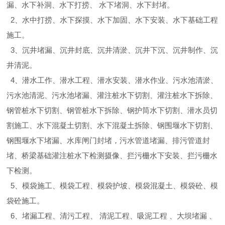
漏、水下补洞、水下打捞、 水下堵洞、水下封堵。
2、水中打捞、水下探摸、水下加固、水下安装、水下基础工程
施工。
3、沉井堵漏、沉井封底、沉井清淤、沉井下沉、沉井制作、沉
井清泥。
4、潜水工作、潜水工程、潜水安装、潜水作业、污水池清淤、
污水池清泥、污水池堵漏、灌注桩水下切割、灌注桩水下拆除、
钢管桩水下切割、钢管桩水下拆除、钢护筒水下切割、潜水员切
割施工、水下混凝土切割、水下混凝土拆除、钢围堰水下切割、
钢围堰水下堵漏、水库闸门封堵，污水管道堵漏、排污管道封
堵、桥梁基础灌注桩水下检测摄像、拦污栅水下安装、拦污栅水
下检测。
5、模袋施工、模袋工程、模袋护坡、模袋混凝土、模袋砼、模
袋砼施工。
6、堵漏工程、清污工程、 清泥工程、吸泥工程 、大坝堵漏 、