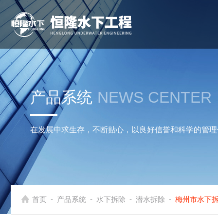
产品系统
NEWS CENTER
在发展中求生存，不断贴心，以良好信誉和科学的管理
-
-
-
-
首页
产品系统
水下拆除
潜水拆除
梅州市水下