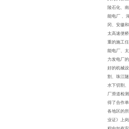
陵石化、南
能电厂 、
冈、安徽和
太高速便桥
重的施工任
能电厂、太
力发电厂的
好的机械设
割、珠江隧
水下切割、
厂滑道检测
得了合作单
各地区的所
业证》上岗
程中如有安