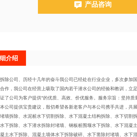
产品咨询
细介绍
拆除公司、历经十几年的奋斗我公司已经处在行业企业，多次参加
合作，我公司在经营上吸取了国内若干潜水公司的经验和教训，立足
证了公司为客户提供*的优质、高效、价优服务。服务宗旨：坚持质
本公司提供宝贵建议，殷切希望各新老客户与本公司携手共进，共展
堵墙拆除、水泥桩水下切割拆除、水下混凝土结构拆除、水下切割拆
水下拆除、水下潜水拆除封堵墙、钢板桩围堰水下拆除、水下混凝
凝土水下拆除、混凝土墙体水下拆除破碎、水下凿除封堵墙、水下混