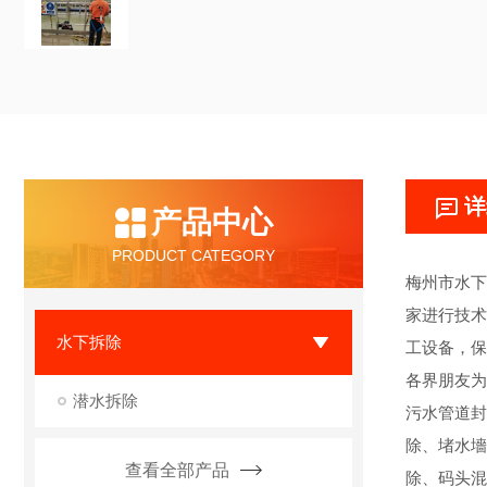
详
产品中心
PRODUCT CATEGORY
梅州市水下
家进行技术
水下拆除
工设备，保
各界朋友为
潜水拆除
污水管道封
除、堵水墻
查看全部产品
除、码头混