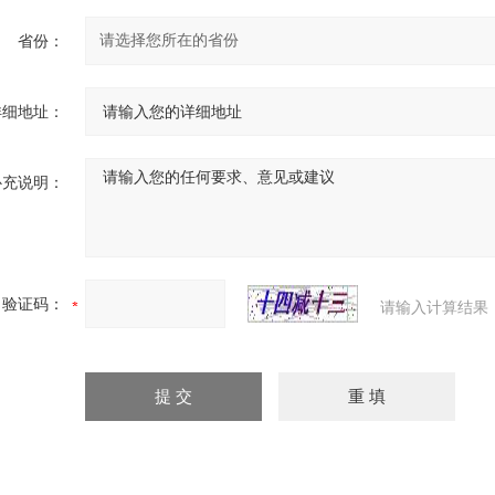
省份：
详细地址：
补充说明：
验证码：
请输入计算结果