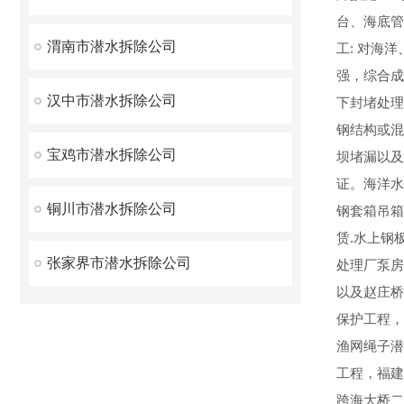
台、海底管
渭南市潜水拆除公司
工: 对海
强，综合成
汉中市潜水拆除公司
下封堵处理
钢结构或混
宝鸡市潜水拆除公司
坝堵漏以及
证。海洋水
铜川市潜水拆除公司
钢套箱吊箱
赁.水上钢
张家界市潜水拆除公司
处理厂泵房
以及赵庄桥
保护工程，
渔网绳子潜
工程，福建
跨海大桥二