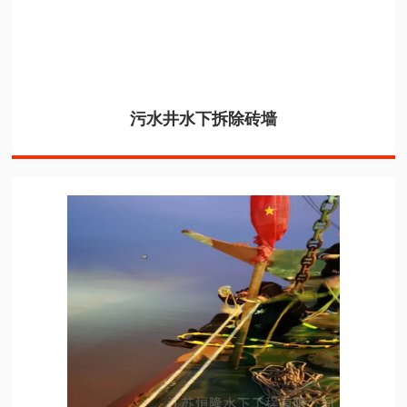
污水井水下拆除砖墙