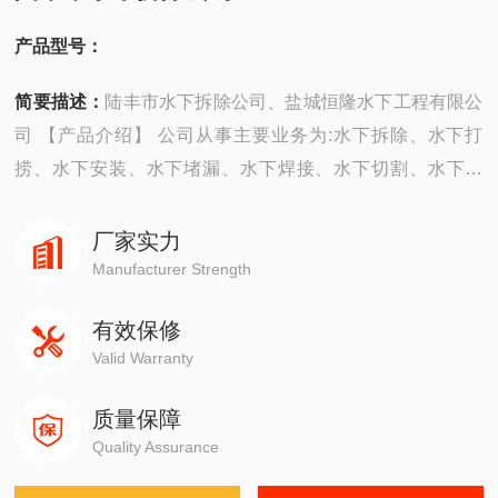
产品型号：
简要描述：
陆丰市水下拆除公司、盐城恒隆水下工程有限公
司 【产品介绍】 公司从事主要业务为:水下拆除、水下打
捞、水下安装、水下堵漏、水下焊接、水下切割、水下摄
像、水下探摸、沉井施工、水下维修、水下检测、水下封
堵、水下钻孔、水下检查、水下爆破。 ...
厂家实力
Manufacturer Strength
有效保修
Valid Warranty
质量保障
Quality Assurance