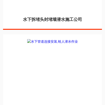
水下拆堵头封堵墙潜水施工公司