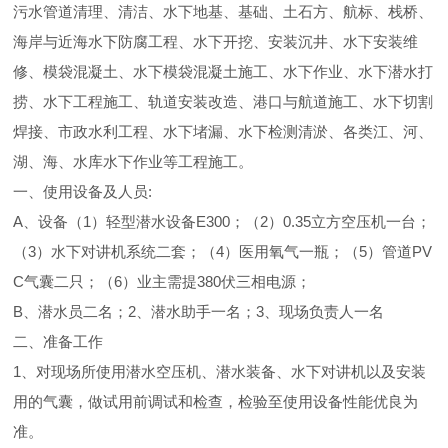
污水管道清理、清洁、水下地基、基础、土石方、航标、栈桥、
海岸与近海水下防腐工程、水下开挖、安装沉井、水下安装维
修、模袋混凝土、水下模袋混凝土施工、水下作业、水下潜水打
捞、水下工程施工、轨道安装改造、港口与航道施工、水下切割
焊接、市政水利工程、水下堵漏、水下检测清淤、各类江、河、
湖、海、水库水下作业等工程施工。
一、使用设备及人员:
A、设备（1）轻型潜水设备E300；（2）0.35立方空压机一台；
（3）水下对讲机系统二套；（4）医用氧气一瓶；（5）管道PV
C气囊二只；（6）业主需提380伏三相电源；
B、潜水员二名；2、潜水助手一名；3、现场负责人一名
二、准备工作
1、对现场所使用潜水空压机、潜水装备、水下对讲机以及安装
用的气囊，做试用前调试和检查，检验至使用设备性能优良为
准。