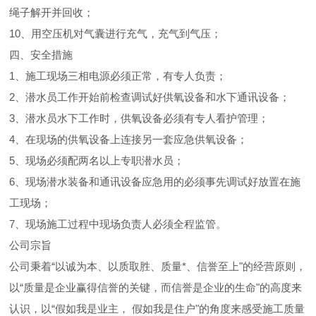
绳子解开并回收；
10、用空压机对气囊进行充气，充气到气压；
四、安全措施
1、施工现场三相电源必须正常，有专人负责；
2、潜水员工作开始前检查调试好供氧设备和水下通讯设备；
3、潜水员水下工作时，供氧设备必须有专人看护管理；
4、在现场的供氧设备上连接另一套应急供氧设备；
5、现场必须配两名以上专职潜水员；
6、现场潜水装备和通讯设备应急用的必须事先调试好放置在施
工现场；
7、现场施工过程中现场负责人必须全程监管。
公司宗旨
公司秉着“以诚为本、以质取胜、质量*、信誉至上"的经营原则，
以“质量是企业赢得信誉的关键，而信誉是企业的生命"的高度来
认识，以“假如我是业主， 假如我是住户"的角度来感受施工质量