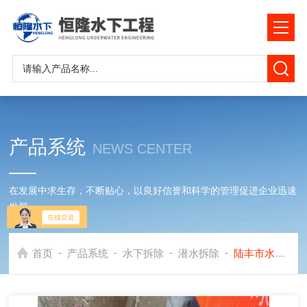
产品系统
NEWS CENTER
在发展中求生存，不断贴心，以良好信誉和科学的管理促进企业迅速
发展
-
-
-
-
首页
产品系统
水下拆除
潜水拆除
陆丰市水下拆除公司