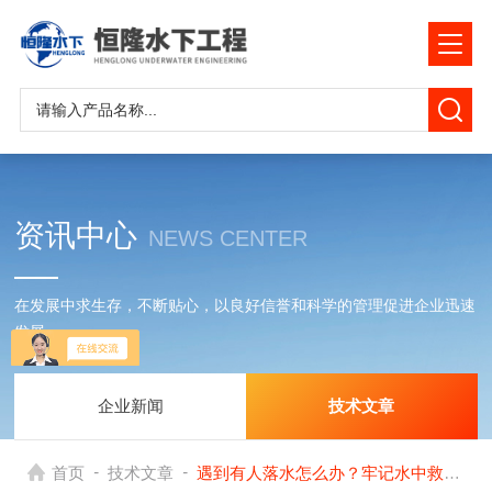
资讯中心
NEWS CENTER
在发展中求生存，不断贴心，以良好信誉和科学的管理促进企业迅速
发展
企业新闻
技术文章
-
-
首页
技术文章
遇到有人落水怎么办？牢记水中救援三部曲