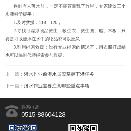
遇到有人落水时，一定不能盲目乱了阵脚，专家建议三个
步骤科学援手：
1.及时救援：119、120；
2.寻找可漂浮物品救生：救生衣、救生圈、船、木板，只
要是可以漂浮在水中的物品都可以应急；
3.利用绳索救援：没有专业绳索的情况下，用衣服打成结
也可以临时代替绳索参与救援。
上一篇：
潜水作业前潜水员应掌握下潜任务
下一篇：
潜水作业需要注意哪些重点事项
联系电话
0515-88604128