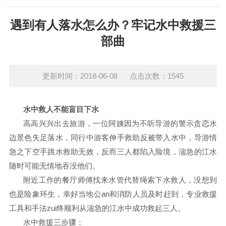
遇到有人落水怎么办？牢记水中救援三
部曲
更新时间：2018-06-08 点击次数：1545
水中救人不能盲目下水
高高兴兴出去旅游，一位阿姨因为不听导游的警示贪恋水
边景色失足落水，同行中游客伸手救助反被带入水中，导游情
急之下空手跳水救助无效，反而三人都陷入险境，湍急的江水
随时可能无情地吞没他们。
附近工作的餐厅师傅找来水管代替绳索下水救人，没想到
也是险象环生，幸好当地公an和消防人员及时赶到，专业救援
工具和手法zui终顺利从湍急的江水中成功救起三人。
水中救援三步骤：