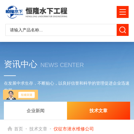
资讯中心
NEWS CENTER
在发展中求生存，不断贴心，以良好信誉和科学的管理促进企业迅速
发展
企业新闻
技术文章
-
-
首页
技术文章
仪征市潜水维修公司