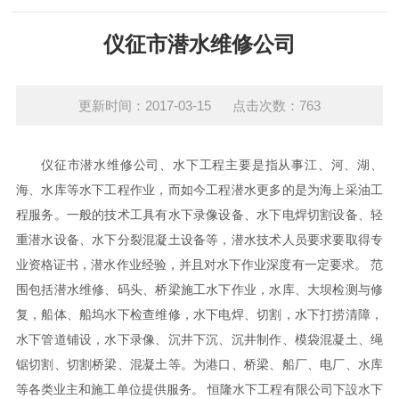
仪征市潜水维修公司
更新时间：2017-03-15 点击次数：763
仪征市潜水维修公司、水下工程主要是指从事江、河、湖、
海、水库等水下工程作业，而如今工程潜水更多的是为海上采油工
程服务。一般的技术工具有水下录像设备、水下电焊切割设备、轻
重潜水设备、水下分裂混凝土设备等，潜水技术人员要求要取得专
业资格证书，潜水作业经验，并且对水下作业深度有一定要求。 范
围包括潜水维修、码头、桥梁施工水下作业，水库、大坝检测与修
复，船体、船坞水下检查维修，水下电焊、切割，水下打捞清障，
水下管道铺设，水下录像、沉井下沉、沉井制作、模袋混凝土、绳
锯切割、切割桥梁、混凝土等。为港口、桥梁、船厂、电厂、水库
等各类业主和施工单位提供服务。 恒隆水下工程有限公司下設水下