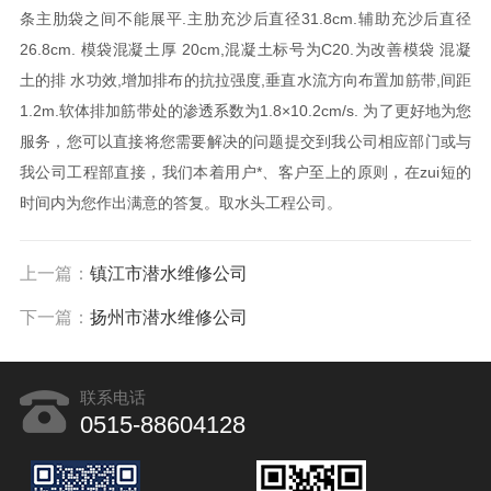
条主肋袋之间不能展平.主肋充沙后直径31.8cm.辅助充沙后直径
26.8cm. 模袋混凝土厚 20cm,混凝土标号为C20.为改善模袋 混凝
土的排 水功效,增加排布的抗拉强度,垂直水流方向布置加筋带,间距
1.2m.软体排加筋带处的渗透系数为1.8×10.2cm/s. 为了更好地为您
服务，您可以直接将您需要解决的问题提交到我公司相应部门或与
我公司工程部直接，我们本着用户*、客户至上的原则，在zui短的
时间内为您作出满意的答复。取水头工程公司。
上一篇：
镇江市潜水维修公司
下一篇：
扬州市潜水维修公司
联系电话
0515-88604128