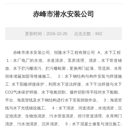
赤峰市潜水安装公司
更新时间：2016-10-26 点击次数：842
赤峰市潜水安装公司、恒隆水下工程有限公司
A、水下工程
1：水厂电厂的水池、水道清淤、泵房清理、清淤，水下管道铺
放、水下拦污栅清污、拦污栅检测，更换闸门起落、导流洞、水库
坝体堵漏加固等维修施工。
2：水下钢结构与构件安装与焊接施
工: 水下阳极焊接保护，利用水下湿法焊接、水下干法焊接与水下
CO2气体保护焊接、水下电氧切割、爆炸切割等手段对水下船舶、
平台、海底管线及水下钢结构进行水下安装拆除作业。
3：海底管
线与水下光缆铺设施工。
4：水下清淤、河道清淤，水池清淤，沉
淀池清淤、生物池清淤、污水管道清淤、排污管道清理、水库闸门
清淤、污水池清淤、沉井清淤。
5：水下混凝土修复与浇注施工: