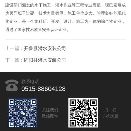
建设部门颁发的水下施工，潜水作业等工程专业资质，现已发展成
为领导班子过硬、技术力量雄厚、施工单位庞大、管理良好的现代
化企业，是一个集科研、开发、设计、施工为一体的综合性企业，
通过了国家技术质量安全认证企业。
上一篇：
开鲁县潜水安装公司
下一篇：
固阳县潜水安装公司
联系电话
0515-88604128
关注我们
扫一扫
微信账号
手机浏览