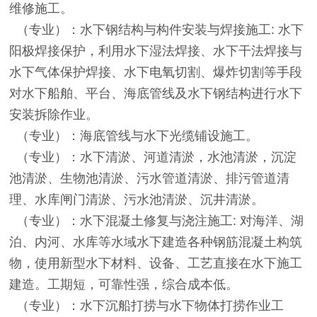
维修施工。
（专业）：水下钢结构与构件安装与焊接施工: 水下
阳极焊接保护，利用水下湿法焊接、水下干法焊接与
水下气体保护焊接、水下电氧切割、爆炸切割等手段
对水下船舶、平台、海底管线及水下钢结构进行水下
安装拆除作业。
（专业）：海底管线与水下光缆铺设施工。
（专业）：水下清淤、河道清淤，水池清淤，沉淀
池清淤、生物池清淤、污水管道清淤、排污管道清
理、水库闸门清淤、污水池清淤、沉井清淤。
（专业）：水下混凝土修复与浇注施工: 对海洋、湖
泊、内河、水库等水域水下建造各种钢筋混凝土构筑
物，使用新型水下材料、设备、工艺直接在水下施工
建造。工期短，可靠性强，综合成本低。
（专业）：水下沉船打捞与水下物体打捞作业工