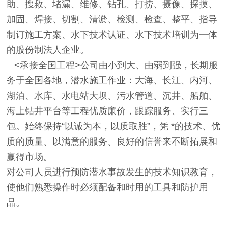
助、搜救、堵漏、维修、钻孔、打捞、摄像、探摸、
加固、焊接、切割、清淤、检测、检查、整平、指导
制订施工方案、水下技术认证、水下技术培训为一体
的股份制法人企业。
<承接全国工程>公司由小到大、由弱到强，长期服
务于全国各地，潜水施工作业：大海、长江、内河、
湖泊、水库、水电站大坝、污水管道、沉井、船舶、
海上钻井平台等工程优质廉价，跟踪服务、实行三
包。始终保持“以诚为本，以质取胜”，凭 *的技术、优
质的质量、以满意的服务、良好的信誉来不断拓展和
赢得市场。
对公司人员进行预防潜水事故发生的技术知识教育，
使他们熟悉操作时必须配备和时用的工具和防护用
品。