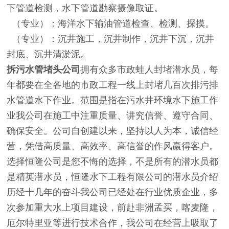
下管道检测，水下管道勘察摄像取证。
（专业）：海洋水下输油管道检查、检测、探摸。
（专业）：沉井施工，沉井制作，沉井下沉，沉井
封底、沉井清淤泥。
拆污水管堵头公司
拥有众多市政蛙人封堵潜水员，每
年都要在全各地的市政工程一线上封堵几百次排污排
水管道水下作业。范围是指在污水井环境水下施工作
业我公司在施工中注重质量、讲究信誉、遵守合同、
确保安全。公司自创建以来，坚持以人为本，诚信经
营，凭借高质量、高效率、高信誉的作风赢得客户。
选择恒隆公司是您不悔的选择，不是所有的潜水员都
是精英潜水员，恒隆水下工程有限公司的潜水员介绍
历经十几年的奋斗我公司已经处在行业优质企业，多
次参加重大水上项目建设，前赴非洲孟买，喀麦隆，
厄尔特里亚等进行技术合作，我公司在经营上吸取了