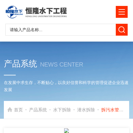
产品系统
NEWS CENTER
在发展中求生存，不断贴心，以良好信誉和科学的管理促进企业迅速
发展
-
-
-
-
首页
产品系统
水下拆除
潜水拆除
拆污水管堵头公司