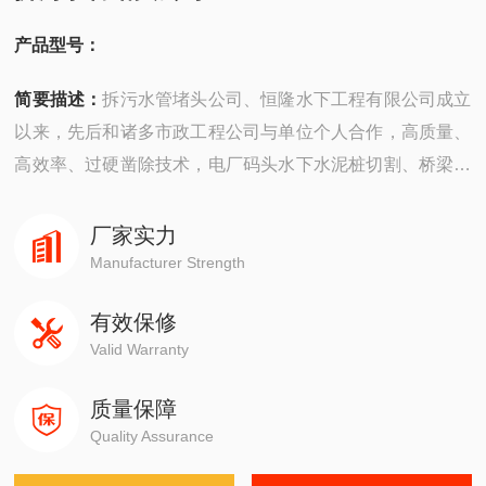
产品型号：
简要描述：
拆污水管堵头公司、恒隆水下工程有限公司成立
以来，先后和诸多市政工程公司与单位个人合作，高质量、
高效率、过硬凿除技术，电厂码头水下水泥桩切割、桥梁灌
注桩水下拆除，方行混凝土桩拆除实力雄厚，凿除切割拆除
施工团队作风优良，技术*的公司。
厂家实力
Manufacturer Strength
有效保修
Valid Warranty
质量保障
Quality Assurance