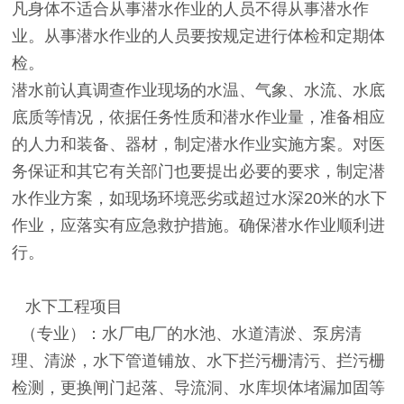
凡身体不适合从事潜水作业的人员不得从事潜水作
业。从事潜水作业的人员要按规定进行体检和定期体
检。
潜水前认真调查作业现场的水温、气象、水流、水底
底质等情况，依据任务性质和潜水作业量，准备相应
的人力和装备、器材，制定潜水作业实施方案。对医
务保证和其它有关部门也要提出必要的要求，制定潜
水作业方案，如现场环境恶劣或超过水深20米的水下
作业，应落实有应急救护措施。确保潜水作业顺利进
行。
水下工程项目
（专业）：水厂电厂的水池、水道清淤、泵房清
理、清淤，水下管道铺放、水下拦污栅清污、拦污栅
检测，更换闸门起落、导流洞、水库坝体堵漏加固等