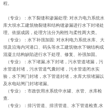
程。
（专业）：水下裂缝和渗漏处理: 对水力电力系统水
库大坝水工建筑物裂缝和结构缝渗漏进行水下封堵处
理。依据成因，处理方法分为刚性与柔性两大类。
（专业）：水下补强加固: 对水利电力系统水库、大
坝及沿海内河港口、码头等水工建筑物水下钢结构或
混凝土结构缺陷进行水下处理、修复、补强加固。
（专业）：水下堵漏,水下封堵，污水管道堵漏，污
水管道封堵，污水管道气囊封堵，污水管道闭水实
验，水下闸门封堵，水下管道封堵，水库大坝堵漏以
及水电站闸门封堵堵漏。
（专业）：市政饮用水系统中水罐、水管、水库检
查.
（专业）：排污管道、排涝管道、水下管道检查,水