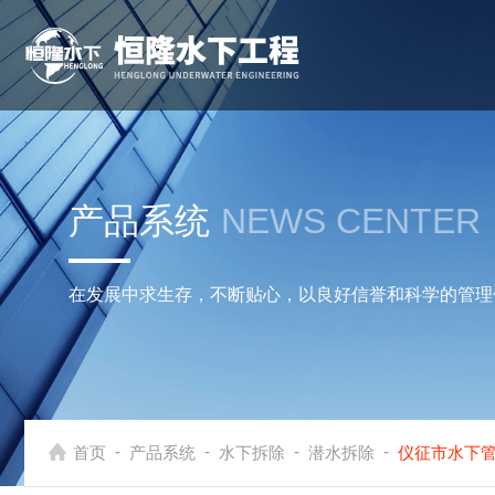
产品系统
NEWS CENTER
在发展中求生存，不断贴心，以良好信誉和科学的管理
-
-
-
-
首页
产品系统
水下拆除
潜水拆除
仪征市水下管