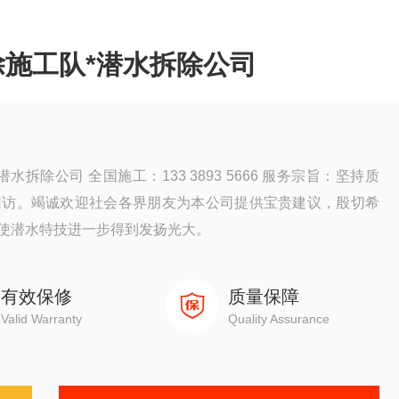
施工队*潜水拆除公司
拆除公司 全国施工：133 3893 5666 服务宗旨：坚持质
回访。竭诚欢迎社会各界朋友为本公司提供宝贵建议，殷切希
使潜水特技进一步得到发扬光大。
有效保修
质量保障
Valid Warranty
Quality Assurance