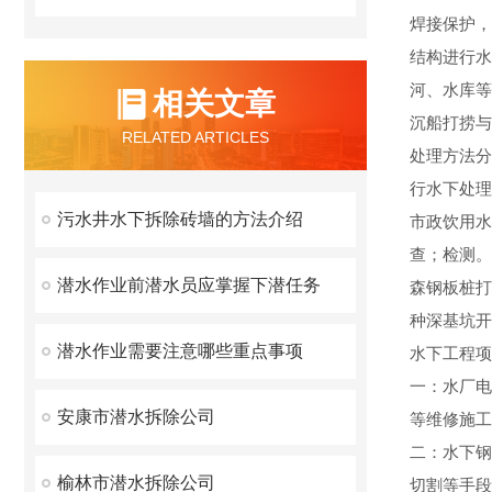
焊接保护，
结构进行水
河、水库等
相关文章
沉船打捞与
RELATED ARTICLES
处理方法分
行水下处理
污水井水下拆除砖墙的方法介绍
市政饮用水
查；检测。
潜水作业前潜水员应掌握下潜任务
森钢板桩打
种深基坑开
潜水作业需要注意哪些重点事项
水下工程项
一：水厂电
安康市潜水拆除公司
等维修施工
二：水下钢
榆林市潜水拆除公司
切割等手段