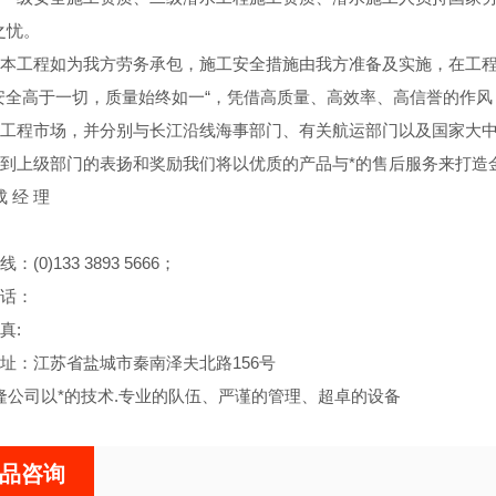
之忧。
本工程如为我方劳务承包，施工安全措施由我方准备及实施，在工
安全高于一切，质量始终如一“，凭借高质量、高效率、高信誉的作
工程市场，并分别与长江沿线海事部门、有关航运部门以及国家大
到上级部门的表扬和奖励我们将以优质的产品与*的售后服务来打造
经 理
)133 3893 5666；
话：
真:
江苏省盐城市秦南泽夫北路156号
以*的技术.专业的队伍、严谨的管理、超卓的设备
品咨询