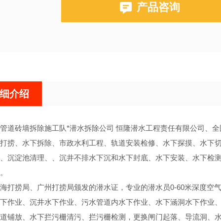
产品咨询
细介绍
管道砖墙拆除施工队*潜水拆除公司 恒隆潜水工程责任有限公司、全国施工
打捞、水下拆除、市政水利工程、轨道安装检修、水下探摸、水下
、沉淀池清理、、沉井不排水下沉和水下封底、水下安装、水下检
。
海打捞局、广州打捞局颁发的潜水证，专业的潜水员0-60米深度空
下作业、沉井水下作业、污水管道内水下作业、水下涵洞水下作业
道铺放、水下拦污栅清污、拦污栅检测，更换闸门起落、导流洞、水