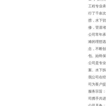
工程专业承
行了千余次
捞，水下切
修，管道堵
公司常年承
难的理想选
念，不断创
包。始终保
公司是专业
案、水下拆
我公司在经
司为客户提
服务宗旨：
司携手共进
公司具备：