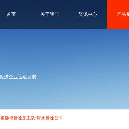
首页
关于我们
资讯中心
产品
促进企业迅速发展
道砖墙拆除施工队*潜水拆除公司