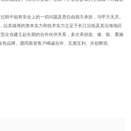
程过程中如有安全上的一切问题及责任由我方承担，与甲方无关。
风，以其雄厚的资本实力和技术实力立足于长江沿线及其沿海地区
中型企业建立起长期的合作伙伴关系，多次承担急、难、险、重施
金色品牌。愿同新老客户竭诚合作、互惠互利、共创辉煌。