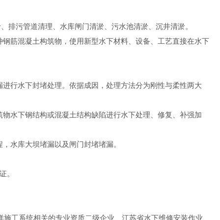
淤、排污管道清理、水库闸门清淤、污水池清淤、沉井清淤。
种钢筋混凝土构筑物，使用新型水下材料、设备、工艺直接在水下
漏进行水下封堵处理。依据成因，处理方法分为刚性与柔性两大
筑物水下钢结构或混凝土结构缺陷进行水下处理、修复、补强加
程，水库大坝堵漏以及闸门封堵堵漏。
取证。
洋施工系统相关的专业资质二级企业、江苏省水下维修安装作业