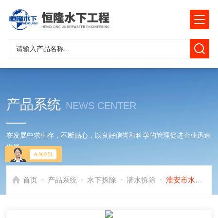
产品系统
NEWS CENTER
在发展中求生存，不断贴心，以良好信誉和科学的管理促进企业迅速
发展
-
-
-
-
首页
产品系统
水下拆除
潜水拆除
淮安市水下管道砖墙拆除施工队*潜水拆除公司