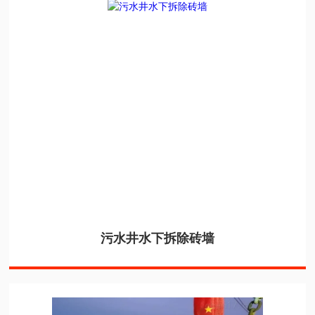
污水井水下拆除砖墙