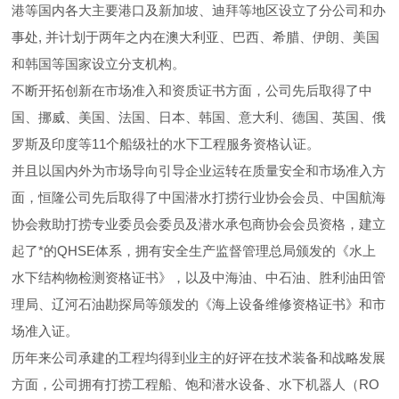
港等国内各大主要港口及新加坡、迪拜等地区设立了分公司和办
事处, 并计划于两年之内在澳大利亚、巴西、希腊、伊朗、美国
和韩国等国家设立分支机构。
不断开拓创新在市场准入和资质证书方面，公司先后取得了中
国、挪威、美国、法国、日本、韩国、意大利、德国、英国、俄
罗斯及印度等11个船级社的水下工程服务资格认证。
并且以国内外为市场导向引导企业运转在质量安全和市场准入方
面，恒隆公司先后取得了中国潜水打捞行业协会会员、中国航海
协会救助打捞专业委员会委员及潜水承包商协会会员资格，建立
起了*的QHSE体系，拥有安全生产监督管理总局颁发的《水上
水下结构物检测资格证书》，以及中海油、中石油、胜利油田管
理局、辽河石油勘探局等颁发的《海上设备维修资格证书》和市
场准入证。
历年来公司承建的工程均得到业主的好评在技术装备和战略发展
方面，公司拥有打捞工程船、饱和潜水设备、水下机器人（RO