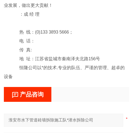
业发展，做出更大贡献！
：成 经 理
热 线：(0)133 3893 5666；
电 话：
传 真:
地 址：江苏省盐城市秦南泽夫北路156号
恒隆公司以*的技术.专业的队伍、严谨的管理、超卓的
设备
产品咨询