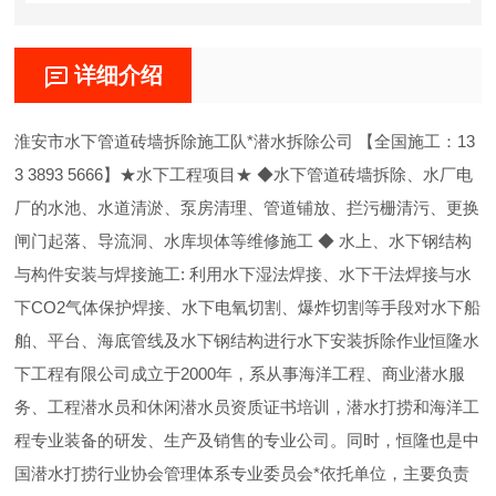
详细介绍
淮安市水下管道砖墙拆除施工队*潜水拆除公司 【全国施工：13
3 3893 5666】★水下工程项目★ ◆水下管道砖墙拆除、水厂电
厂的水池、水道清淤、泵房清理、管道铺放、拦污栅清污、更换
闸门起落、导流洞、水库坝体等维修施工 ◆ 水上、水下钢结构
与构件安装与焊接施工: 利用水下湿法焊接、水下干法焊接与水
下CO2气体保护焊接、水下电氧切割、爆炸切割等手段对水下船
舶、平台、海底管线及水下钢结构进行水下安装拆除作业恒隆水
下工程有限公司成立于2000年，系从事海洋工程、商业潜水服
务、工程潜水员和休闲潜水员资质证书培训，潜水打捞和海洋工
程专业装备的研发、生产及销售的专业公司。同时，恒隆也是中
国潜水打捞行业协会管理体系专业委员会*依托单位，主要负责