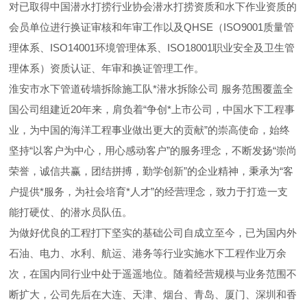
对已取得中国潜水打捞行业协会潜水打捞资质和水下作业资质的
会员单位进行换证审核和年审工作以及QHSE（ISO9001质量管
理体系、ISO14001环境管理体系、ISO18001职业安全及卫生管
理体系）资质认证、年审和换证管理工作。
淮安市水下管道砖墙拆除施工队*潜水拆除公司 服务范围覆盖全
国公司组建近20年来，肩负着“争创*上市公司，中国水下工程事
业，为中国的海洋工程事业做出更大的贡献”的崇高使命，始终
坚持“以客户为中心，用心感动客户”的服务理念，不断发扬“崇尚
荣誉，诚信共赢，团结拼搏，勤学创新”的企业精神，秉承为“客
户提供*服务，为社会培育*人才”的经营理念，致力于打造一支
能打硬仗、的潜水员队伍。
为做好优良的工程打下坚实的基础公司自成立至今，已为国内外
石油、电力、水利、航运、港务等行业实施水下工程作业万余
次，在国内同行业中处于遥遥地位。随着经营规模与业务范围不
断扩大，公司先后在大连、天津、烟台、青岛、厦门、深圳和香