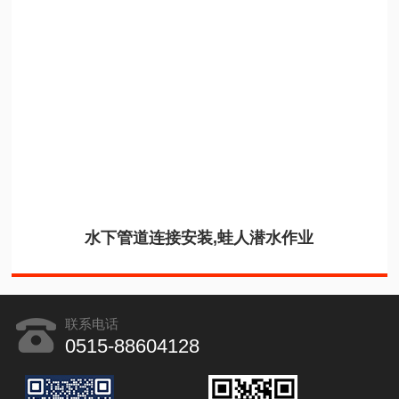
水下管道连接安装,蛙人潜水作业
联系电话
0515-88604128