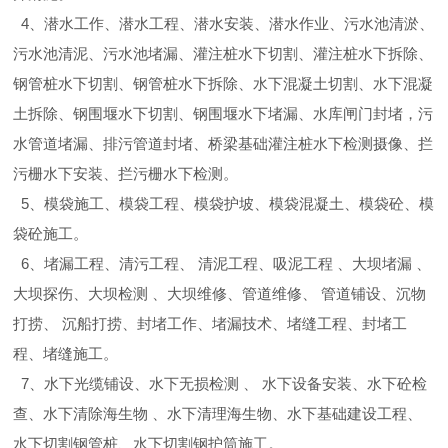
4、潜水工作、潜水工程、潜水安装、潜水作业、污水池清淤、
污水池清泥、污水池堵漏、灌注桩水下切割、灌注桩水下拆除、
钢管桩水下切割、钢管桩水下拆除、水下混凝土切割、水下混凝
土拆除、钢围堰水下切割、钢围堰水下堵漏、水库闸门封堵，污
水管道堵漏、排污管道封堵、桥梁基础灌注桩水下检测摄像、拦
污栅水下安装、拦污栅水下检测。
5、模袋施工、模袋工程、模袋护坡、模袋混凝土、模袋砼、模
袋砼施工。
6、堵漏工程、清污工程、 清泥工程、吸泥工程 、大坝堵漏 、
大坝探伤、大坝检测 、大坝维修、管道维修、 管道铺设、沉物
打捞、 沉船打捞、封堵工作、堵漏技术、堵缝工程、封堵工
程、堵缝施工。
7、水下光缆铺设、水下无损检测 、 水下设备安装、水下砼检
查、水下清除海生物 、水下清理海生物、水下基础建设工程、
水下切割钢管桩、水下切割钢护筒施工。