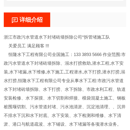
详细介绍
浙江市政污水管道水下封堵砖墙拆除公司*拆管堵施工队
关爱员工 满足顾客 !!!
恒隆水下工程有限公司全国施工：133 3893 5666 作业范围:市
政污水管道水下封堵砖墙拆除、溺水打捞救助,潜水工程,水下安
装,水下堵漏,水下维修,水下施工,工程潜水,水下打捞,潜水打捞,溺
水打捞,恒隆水下工程有限公司专业从事水下工程:市政污水管道
水下封堵砖墙拆除、水下打捞、水下拆除、市政水利工程、轨道
安装检修、水下探摸、水下切割和焊接、模袋混凝土施工、钢板
桩围堰切割、污水管道封堵、污水池清淤、沉淀池清理、、沉井
不排水下沉和水下封底、水下安装、水下检测和维修、水下清
淤、港口与航道疏浚、水下铺设、水下堵漏等各项潜水业务。