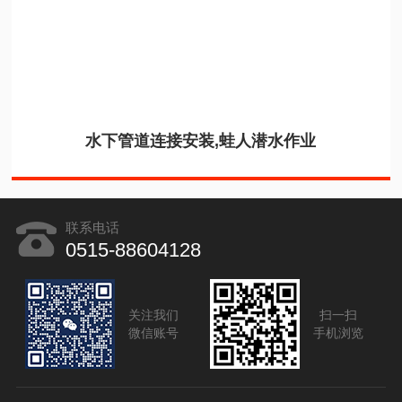
水下管道连接安装,蛙人潜水作业
联系电话
0515-88604128
关注我们
扫一扫
微信账号
手机浏览