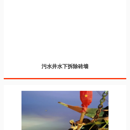
污水井水下拆除砖墙