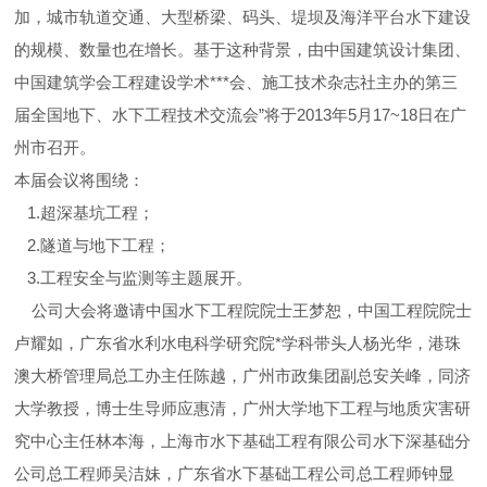
加，城市轨道交通、大型桥梁、码头、堤坝及海洋平台水下建设
的规模、数量也在增长。基于这种背景，由中国建筑设计集团、
中国建筑学会工程建设学术***会、施工技术杂志社主办的第三
届全国地下、水下工程技术交流会”将于2013年5月17~18日在广
州市召开。
本届会议将围绕：
1.超深基坑工程；
2.隧道与地下工程；
3.工程安全与监测等主题展开。
公司大会将邀请中国水下工程院院士王梦恕，中国工程院院士
卢耀如，广东省水利水电科学研究院*学科带头人杨光华，港珠
澳大桥管理局总工办主任陈越，广州市政集团副总安关峰，同济
大学教授，博士生导师应惠清，广州大学地下工程与地质灾害研
究中心主任林本海，上海市水下基础工程有限公司水下深基础分
公司总工程师吴洁妹，广东省水下基础工程公司总工程师钟显