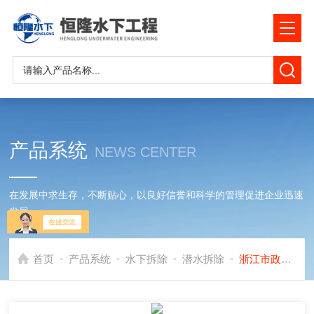
产品系统
NEWS CENTER
在发展中求生存，不断贴心，以良好信誉和科学的管理促进企业迅速
发展
-
-
-
-
首页
产品系统
水下拆除
潜水拆除
浙江市政污水管道水下封堵砖墙拆除公司*拆管堵施工队