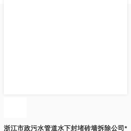
浙江市政污水管道水下封堵砖墙拆除公司*