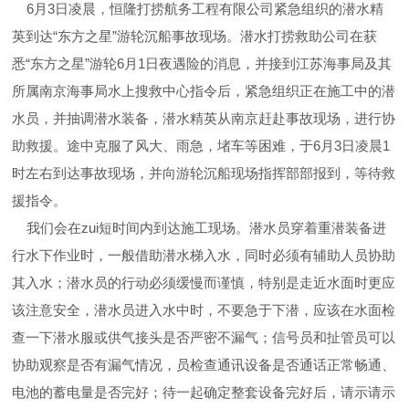
6月3日凌晨，恒隆打捞航务工程有限公司紧急组织的潜水精
英到达“东方之星”游轮沉船事故现场。潜水打捞救助公司在获
悉“东方之星”游轮6月1日夜遇险的消息，并接到江苏海事局及其
所属南京海事局水上搜救中心指令后，紧急组织正在施工中的潜
水员，并抽调潜水装备，潜水精英从南京赶赴事故现场，进行协
助救援。途中克服了风大、雨急，堵车等困难，于6月3日凌晨1
时左右到达事故现场，并向游轮沉船现场指挥部部报到，等待救
援指令。
我们会在zui短时间内到达施工现场。潜水员穿着重潜装备进
行水下作业时，一般借助潜水梯入水，同时必须有辅助人员协助
其入水；潜水员的行动必须缓慢而谨慎，特别是走近水面时更应
该注意安全，潜水员进入水中时，不要急于下潜，应该在水面检
查一下潜水服或供气接头是否严密不漏气；信号员和扯管员可以
协助观察是否有漏气情况，员检查通讯设备是否通话正常畅通、
电池的蓄电量是否完好；待一起确定整套设备完好后，请示请示