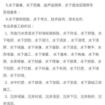
5.水下摄像、水下照像、超声波测厚、水下渡涂层测厚等
其他服务：
6.水下救助抢险、水下考古、技术咨询、潜水合作.
专业承接工程栏目：
1、市政污水管道水下封堵砖墙拆除、水下作业、水下焊接、水
下电焊、水下切割、水下清污、水下清淤 、水下清理、水下清
障、水下堵漏、水下录像、水下摄影、水下清泥、水下整平、水
库堵漏、水下施工、水下测量、 水下服务、水下检修、水下检
测、水库维修、水下拍摄、水下维修、水下探查、水下拆除、水
下拍照、水下打桩、水下补漏、水下补洞、水下打捞、 水下堵
洞、水下封堵。
2、水中打捞、水下探摸、水下加固、水下安装、水下基础工程
施工。
3、沉井堵漏、沉井封底、沉井清淤、沉井下沉、沉井制作、沉
井清泥。