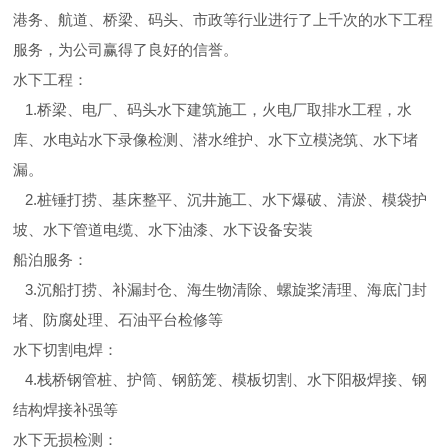
港务、航道、桥梁、码头、市政等行业进行了上千次的水下工程
服务，为公司赢得了良好的信誉。
水下工程：
1.桥梁、电厂、码头水下建筑施工，火电厂取排水工程，水
库、水电站水下录像检测、潜水维护、水下立模浇筑、水下堵
漏。
2.桩锤打捞、基床整平、沉井施工、水下爆破、清淤、模袋护
坡、水下管道电缆、水下油漆、水下设备安装
船泊服务：
3.沉船打捞、补漏封仓、海生物清除、螺旋桨清理、海底门封
堵、防腐处理、石油平台检修等
水下切割电焊：
4.栈桥钢管桩、护筒、钢筋笼、模板切割、水下阳极焊接、钢
结构焊接补强等
水下无损检测：