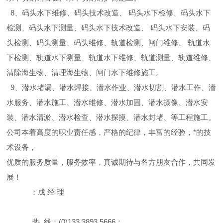
8、码头水下维修、码头技术改造、 码头水下检修、码头水下
检测、码头水下测量、码头水下技术改造、 码头水下安装、码
头检测、码头测量、码头维修、轨道检测、闸门维修、 轨道水
下检测、轨道水下测量、轨道水下维修、轨道测量、轨道维修、
清除海生物、清理海生物、闸门水下维修施工。
9、潜水堵漏、潜水焊接、潜水作业、潜水切割、潜水工作、潜
水服务、潜水施工、潜水维修、潜水加固、潜水摄像、潜水安
装、潜水清淤、潜水检查、潜水探摸、潜水封堵、等工程施工。
公司本着高度的职业责任感，严格的纪律，丰富的经验，*的技
术设备，
优质的服务质量，服务效率，真诚期待与各方朋友合作，共同发
展！
：成 经 理
热 线：(0)133 3893 5666；