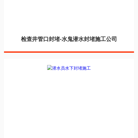
检查井管口封堵-水鬼潜水封堵施工公司