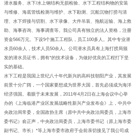
潜水服务、水下/水上钢结构无损检验、水下工程结构物的安装
与维修、海底管线检测与维护、水下勘测、沉船沉物打捞与清
理、水下焊接与切割、水下录像、大件吊装、拖航运输、海上救
助、海事咨询、海事调查等。我公司具有独立的法人资格，注册
资金566万元。下设9个施工工程队，员工100多人。其中专业潜
水员60余人，技术人员50余人。公司潜水员具有上海打捞局颁
发的潜水员证书，拥有*的技术设备，为做好优良的工程打下坚
实的基础。
水下工程是我国上世纪八十年代新兴的高科技朝阳产业，其发展
前景十分广阔，一个国家要想成为世界大国，首先必须成为海洋
经济强国。着眼于未来发展，2011年4月2日在上海会议中心举
办的《上海临港产业区发展战略性新兴产业发布会》上，中共中
央政治局常委，全国政协主席（原中共中央政治局委员，上海市
委书记）俞正声，中央政治局委员，上海市委书记（原上海市委
副书记、市长）*等上海市委市政府于会前亲切接见了我公司成