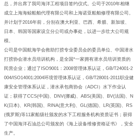
总，并出席了我司海洋工程项目签约仪式。公司于2010年相继
成立上海海鲸船舶代理有限公司和上海诺亚船舶修理有限公司。
并计划于2016年前，分别在澳大利亚、巴西、希腊、新加坡、
日本、韩国等国家设立分公司或办事处，以进一步壮大公司规
模。
公司是中国航海学会救助打捞专业委员会的委员单位、中国潜水
打捞协会潜水员培训机构，是全国*一家拥有潜水员培训资质的
民营企业；通过了ISO9001：2008管理体系认证，GB/T24001-2
004/ISO14001:2004环境管理体系认证，GB/T28001-2011职业健
康安全管理体系认证，潜水承包商协会（ADCI）水下作业认
证；获得了CCS(中国)、DNV(挪威)、ABS(美国)、BV(法国)、N
K(日本)、KR(韩国)、RINA(意大利)、GL(德国)、LR(英国)、RS
(俄罗斯)等11家船级社颁发的水下工程服务机构资质证书；获得
了中国海洋石油总公司颁发的《海上设备维修资格证书》，安全
生产。