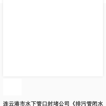
连云港市水下管口封堵公司《排污管闭水