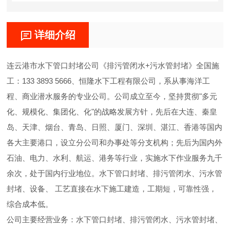
详细介绍
连云港市水下管口封堵公司《排污管闭水+污水管封堵》全国施
工：133 3893 5666、恒隆水下工程有限公司，系从事海洋工
程、商业潜水服务的专业公司。公司成立至今，坚持贯彻"多元
化、规模化、集团化、化"的战略发展方针，先后在大连、秦皇
岛、天津、烟台、青岛、日照、厦门、深圳、湛江、香港等国内
各大主要港口，设立分公司和办事处等分支机构；先后为国内外
石油、电力、水利、航运、港务等行业，实施水下作业服务九千
余次，处于国内行业地位。水下管口封堵、排污管闭水、污水管
封堵、设备、 工艺直接在水下施工建造，工期短，可靠性强，
综合成本低。
公司主要经营业务：水下管口封堵、排污管闭水、污水管封堵、