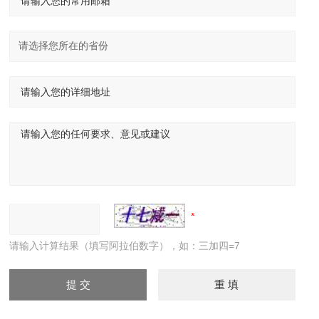
请输入计算结果（填写阿拉伯数字），如：三加四=7