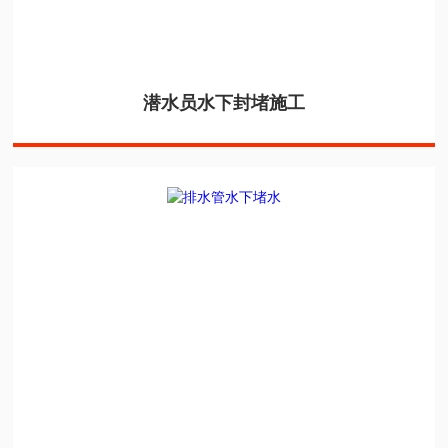
潜水员水下封堵施工