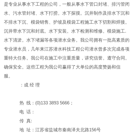
是专业从事水下工程的公司，一般从事水下管口封堵、排污管闭
水、污水管封堵、水下打捞。水下探摸。沉井制作及排水下沉和
不排水下沉、模袋销售、护坡及模袋工程施工水下切割和焊接。
沉井带水下沉和封底。水下安装。水下检测和维修。模袋施工.
水下清淤。水下堵漏等各项潜水业务。我公司拥有一批高素质的
专业潜水员，几年来江苏潜水科技工程公司潜水曾多次完成各项
重特大任务。我公司在施工中注重质量，讲究信誉。遵守合同。
确保安全。这些工程为我公司赢得了大单位的高度赞扬和信
服。
：成 经 理
热 线：(0)133 3893 5666；
电 话：
传 真:
地 址：江苏省盐城市秦南泽夫北路156号