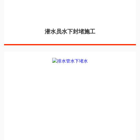
潜水员水下封堵施工