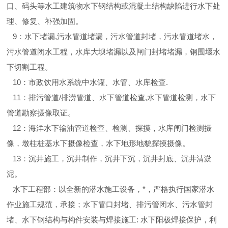
口、码头等水工建筑物水下钢结构或混凝土结构缺陷进行水下处
理、修复、补强加固。
9：水下堵漏,污水管道堵漏，污水管道封堵，污水管道堵水，
污水管道闭水工程，水库大坝堵漏以及闸门封堵堵漏，钢围堰水
下切割工程。
10：市政饮用水系统中水罐、水管、水库检查.
11：排污管道/排涝管道、水下管道检查,水下管道检测，水下
管道勘察摄像取证。
12：海洋水下输油管道检查、检测、探摸，水库闸门检测摄
像，墩柱桩基水下摄像检查，水下地形地貌探摸摄像。
13：沉井施工，沉井制作，沉井下沉，沉井封底、沉井清淤
泥。
水下工程部：以全新的潜水施工设备，*，严格执行国家潜水
作业施工规范，承接；水下管口封堵、排污管闭水、污水管封
堵、水下钢结构与构件安装与焊接施工: 水下阳极焊接保护，利