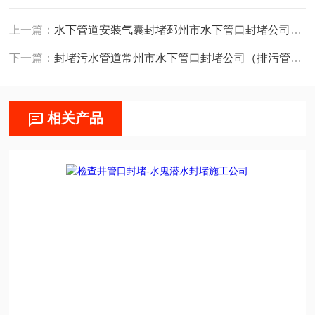
上一篇：
水下管道安装气囊封堵邳州市水下管口封堵公司（排污管闭水*污水管封堵）
下一篇：
封堵污水管道常州市水下管口封堵公司（排污管闭水*污水管封堵）
相关产品