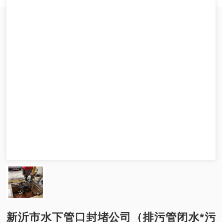
新沂市水下管口封堵公司（排污管闭水*污