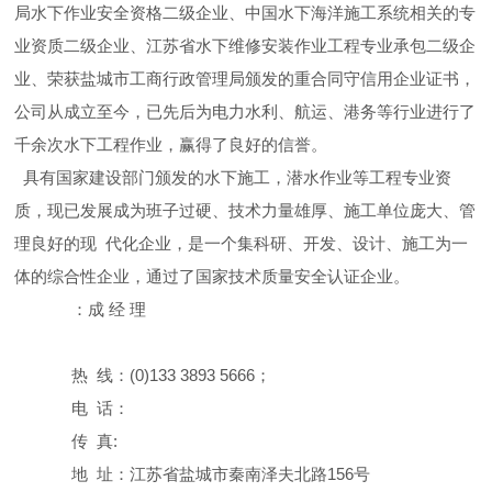
局水下作业安全资格二级企业、中国水下海洋施工系统相关的专
业资质二级企业、江苏省水下维修安装作业工程专业承包二级企
业、荣获盐城市工商行政管理局颁发的重合同守信用企业证书，
公司从成立至今，已先后为电力水利、航运、港务等行业进行了
千余次水下工程作业，赢得了良好的信誉。
具有国家建设部门颁发的水下施工，潜水作业等工程专业资
质，现已发展成为班子过硬、技术力量雄厚、施工单位庞大、管
理良好的现 代化企业，是一个集科研、开发、设计、施工为一
体的综合性企业，通过了国家技术质量安全认证企业。
：成 经 理
热 线：(0)133 3893 5666；
电 话：
传 真:
地 址：江苏省盐城市秦南泽夫北路156号