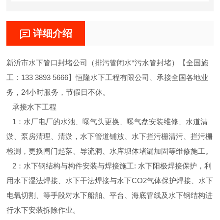
详细介绍
新沂市水下管口封堵公司（排污管闭水*污水管封堵）【全国施
工：133 3893 5666】恒隆水下工程有限公司、承接全国各地业
务，24小时服务，节假日不休。
承接水下工程
1：水厂电厂的水池、曝气头更换、曝气盘安装维修、水道清
淤、泵房清理、清淤，水下管道铺放、水下拦污栅清污、拦污栅
检测，更换闸门起落、导流洞、水库坝体堵漏加固等维修施工。
2：水下钢结构与构件安装与焊接施工: 水下阳极焊接保护，利
用水下湿法焊接、水下干法焊接与水下CO2气体保护焊接、水下
电氧切割、等手段对水下船舶、平台、海底管线及水下钢结构进
行水下安装拆除作业。