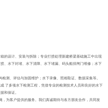
套箱的设计、安装与拆除；专业打捞处理新建桥梁基础施工中出现
打捞、水下封堵、水下清障、水下堵漏、码头船排闸门维修；水下
构检测、评估与加固维护；水下录像、照相取证、数据采集等。
成 了多项水下检测工程，凭借专业的检测技术人员和良好的水下
证据和保证。
绳，为客户提供的服务。我们真诚期待与各方朋友合作，共同发