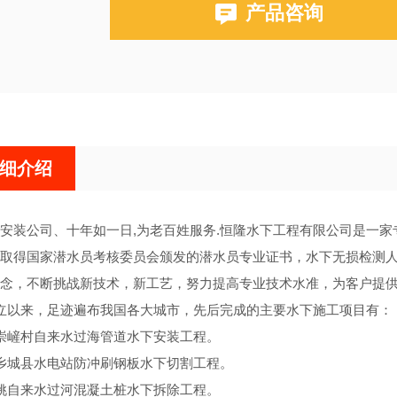
产品咨询
细介绍
安装公司、十年如一日,为老百姓服务.恒隆水下工程有限公司是一
取得国家潜水员考核委员会颁发的潜水员专业证书，水下无损检测
念，不断挑战新技术，新工艺，努力提高专业技术水准，为客户提
立以来，足迹遍布我国各大城市，先后完成的主要水下施工项目有：
崇嵼村自来水过海管道水下安装工程。
乡城县水电站防冲刷钢板水下切割工程。
姚自来水过河混凝土桩水下拆除工程。