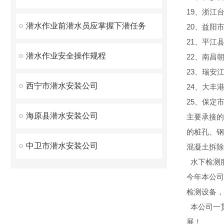
19、浙江
潜水作业前潜水员应掌握下潜任务
20、益阳
21、平江
潜水作业安全操作规程
22、南昌
23、瑞安
西宁市潜水安装公司
24、大丰
25、保定
海原县潜水安装公司
主要承接的
的桩孔、钢
中卫市潜水安装公司
混凝土拆除
水下检测
今年本公司
检测设备，
本公司一
展！