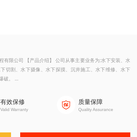
有限公司 【产品介绍】 公司从事主要业务为:水下安装、水
水下切割、水下摄像、水下探摸、沉井施工、水下维修、水下
。 ...
有效保修
质量保障
Valid Warranty
Quality Assurance