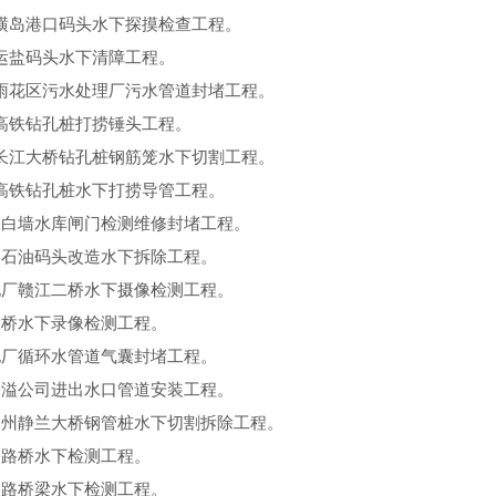
横岛港口码头水下探摸检查工程。
运盐码头水下清障工程。
雨花区污水处理厂污水管道封堵工程。
高铁钻孔桩打捞锤头工程。
长江大桥钻孔桩钢筋笼水下切割工程。
高铁钻孔桩水下打捞导管工程。
水白墙水库闸门检测维修封堵工程。
中石油码头改造水下拆除工程。
电厂赣江二桥水下摄像检测工程。
大桥水下录像检测工程。
电厂循环水管道气囊封堵工程。
泽溢公司进出水口管道安装工程。
柳州静兰大桥钢管桩水下切割拆除工程。
公路桥水下检测工程。
公路桥梁水下检测工程。