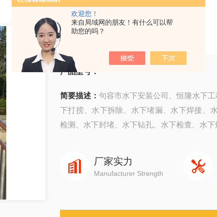
欢迎您！
来自局域网的朋友！有什么可以帮
句容市水下安装公司
助您的吗？
产品型号：
简要描述：
句容市水下安装公司、恒隆水下工程
下打捞、水下拆除、水下堵漏、水下焊接、
检测、水下封堵、水下钻孔、水下检查、水下爆破
厂家实力
Manufacturer Strength