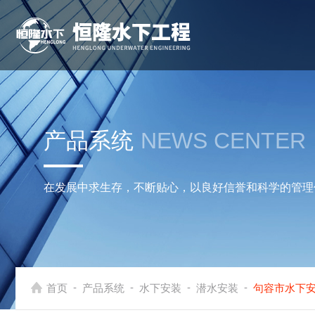
产品系统
NEWS CENTER
在发展中求生存，不断贴心，以良好信誉和科学的管理
-
-
-
-
首页
产品系统
水下安装
潜水安装
句容市水下