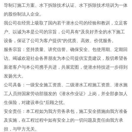
导制订施工方案、水下拆除技术认证、水下拆除技术培训为一体
的股份制法人企业。
我公司在经营上吸取了国内若干潜水公司的经验和教训，立足客
户、以诚为本是公司的宗旨，公司具有*及良好齐全的水下施工
设备，保证了公司为客户提供*的优质、高效、价优服务。
服务宗旨：坚持质量、讲究信誉、确保安全、包使用期、定期回
访。竭诚欢迎社会各界朋友为本公司提供宝贵建议，殷切希望各
新老客户与本公司携手共进，共展宏图，使潜水特技进一步得到
发扬光大。
公司具备：一级安全施工资质、二级潜水工程施工资质、潜水施
工人员持国家劳动部颁发的《潜水作业证》上岗，并全部参加人
生保险，对建设单位*后顾之忧。
安全责任：本工程如为我方劳务承包，施工安全措施由我方准备
及实施，在工程过程中如有安全上的一切问题及责任由我方承
担，与甲方无关。