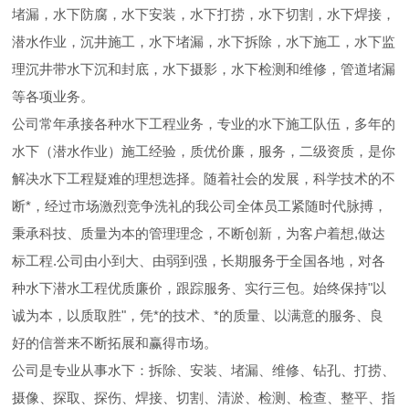
堵漏，水下防腐，水下安装，水下打捞，水下切割，水下焊接，
潜水作业，沉井施工，水下堵漏，水下拆除，水下施工，水下监
理沉井带水下沉和封底，水下摄影，水下检测和维修，管道堵漏
等各项业务。
公司常年承接各种水下工程业务，专业的水下施工队伍，多年的
水下（潜水作业）施工经验，质优价廉，服务，二级资质，是你
解决水下工程疑难的理想选择。随着社会的发展，科学技术的不
断*，经过市场激烈竞争洗礼的我公司全体员工紧随时代脉搏，
秉承科技、质量为本的管理理念，不断创新，为客户着想,做达
标工程.公司由小到大、由弱到强，长期服务于全国各地，对各
种水下潜水工程优质廉价，跟踪服务、实行三包。始终保持"以
诚为本，以质取胜"，凭*的技术、*的质量、以满意的服务、良
好的信誉来不断拓展和赢得市场。
公司是专业从事水下：拆除、安装、堵漏、维修、钻孔、打捞、
摄像、探取、探伤、焊接、切割、清淤、检测、检查、整平、指