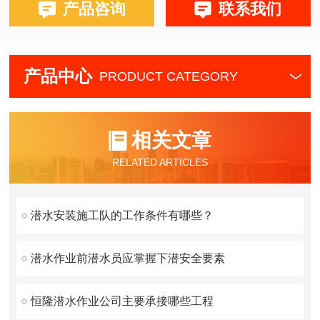
产品咨询
联系我们
产品中心
PRODUCT CATEGORY
相关文章
RELATED ARTICLES
潜水安装施工队的工作条件有哪些？
潜水作业前潜水员应掌握下潜安全要素
恒隆潜水作业公司主要承接哪些工程