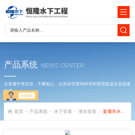
产品系统
NEWS CENTER
在发展中求生存，不断贴心，以良好信誉和科学的管理促进企业迅速
发展
-
-
-
-
首页
产品系统
水下安装
潜水安装
姜堰市水下安装公司