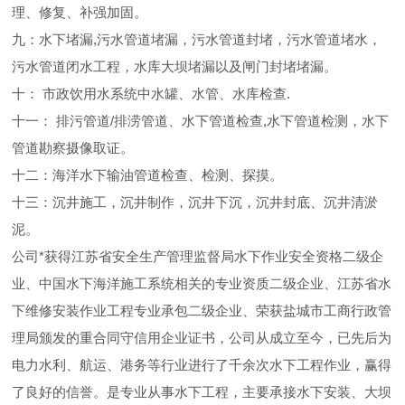
理、修复、补强加固。
九：水下堵漏,污水管道堵漏，污水管道封堵，污水管道堵水，
污水管道闭水工程，水库大坝堵漏以及闸门封堵堵漏。
十： 市政饮用水系统中水罐、水管、水库检查.
十一： 排污管道/排涝管道、水下管道检查,水下管道检测，水下
管道勘察摄像取证。
十二：海洋水下输油管道检查、检测、探摸。
十三：沉井施工，沉井制作，沉井下沉，沉井封底、沉井清淤
泥。
公司*获得江苏省安全生产管理监督局水下作业安全资格二级企
业、中国水下海洋施工系统相关的专业资质二级企业、江苏省水
下维修安装作业工程专业承包二级企业、荣获盐城市工商行政管
理局颁发的重合同守信用企业证书，公司从成立至今，已先后为
电力水利、航运、港务等行业进行了千余次水下工程作业，赢得
了良好的信誉。是专业从事水下工程，主要承接水下安装、大坝