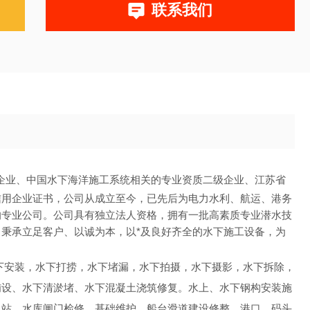
联系我们
企业、中国水下海洋施工系统相关的专业资质二级企业、江苏省
信用企业证书，公司从成立至今，已先后为电力水利、航运、港务
的专业公司。公司具有独立法人资格，拥有一批高素质专业潜水技
秉承立足客户、以诚为本，以*及良好齐全的水下施工设备，为
水下安装，水下打捞，水下堵漏，水下拍摄，水下摄影，水下拆除，
铺设、水下清淤堵、水下混凝土浇筑修复。水上、水下钢构安装施
电站、水库闸门检修，基础维护。船台滑道建设修整，港口、码头