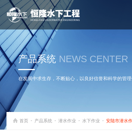
产品系统
NEWS CENTER
在发展中求生存，不断贴心，以良好信誉和科学的管理
-
-
-
-
首页
产品系统
潜水作业
水下作业
安陆市潜水