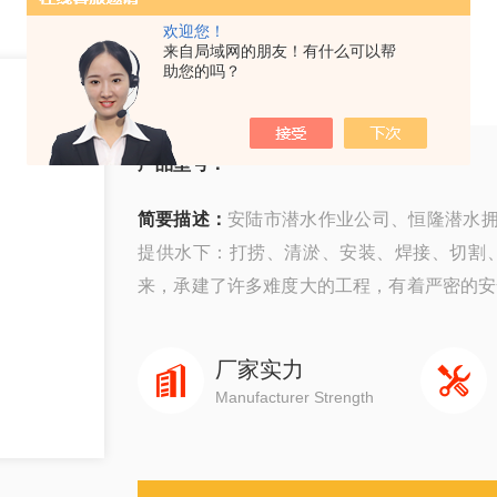
欢迎您！
来自局域网的朋友！有什么可以帮
安陆市潜水作业公司
助您的吗？
产品型号：
简要描述：
安陆市潜水作业公司、恒隆潜水
提供水下：打捞、清淤、安装、焊接、切割
来，承建了许多难度大的工程，有着严密的安
量快速度、守信誉而深受广大业主企业的信赖
厂家实力
Manufacturer Strength