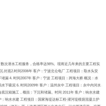
了数次潜水工程服务，合格率达98%。现将近几年来的主要工程实
沉.封底2.时间2006年 客户：宁波北仑电厂 工程项目：取水头安
堵漏 4. 时间2007年 客户：宁波 工程项目：跨海大桥 概况：水
坞水下吸泥 6. 时间2009年 客户：温州永中 工程项目：永中内河水
：海底沉箱施工，概括：下沉和堵漏。时间 2011年 客户：响水水建
客户：响水水建 工程项目：国家海堤达标工程-灌河堤模袋混凝土护