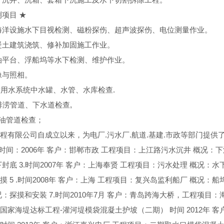
测项目 ★
海洋设施水下目视检测、磁粉探伤、超声波探伤、电位测量作业。
凝土建筑浇筑、修补加固施工作业。
油平台、浮船坞等水下检测、维护作业。
像与照相。
用水系统中水罐、水管、水库检查.
排涝管道、下水道检查,
油管道检查；
程有限公司自成立以来，为电厂.污水厂.航道.基建.市政等部门提供
.时间：2006年 客户：邯郸市政 工程项目：上江路污水沉井 概况：下
封底 3.时间2007年 客户：上海奉贤 工程项目：污水处理 概况：水下
 5 .时间2008年 客户：上海 工程项目：复兴岛监利船厂 概况：船
况：探摸和安装 7.时间2010年7月 客户：青岛跨海大桥，工程项目
国家海堤达标工程-灌河堤模袋混凝土护坡（二期） 时间 2012年 