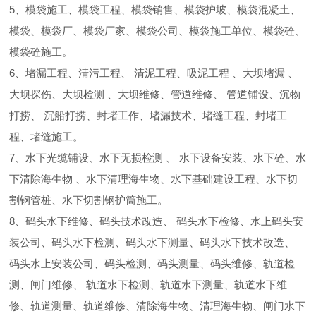
5、模袋施工、模袋工程、模袋销售、模袋护坡、模袋混凝土、
模袋、模袋厂、模袋厂家、模袋公司、模袋施工单位、模袋砼、
模袋砼施工。
6、堵漏工程、清污工程、 清泥工程、吸泥工程 、大坝堵漏 、
大坝探伤、大坝检测 、大坝维修、管道维修、 管道铺设、沉物
打捞、 沉船打捞、封堵工作、堵漏技术、堵缝工程、封堵工
程、堵缝施工。
7、水下光缆铺设、水下无损检测 、 水下设备安装、水下砼、水
下清除海生物 、水下清理海生物、水下基础建设工程、水下切
割钢管桩、水下切割钢护筒施工。
8、码头水下维修、码头技术改造、 码头水下检修、水上码头安
装公司、码头水下检测、码头水下测量、码头水下技术改造、
码头水上安装公司、码头检测、码头测量、码头维修、轨道检
测、闸门维修、 轨道水下检测、轨道水下测量、轨道水下维
修、轨道测量、轨道维修、清除海生物、清理海生物、闸门水下