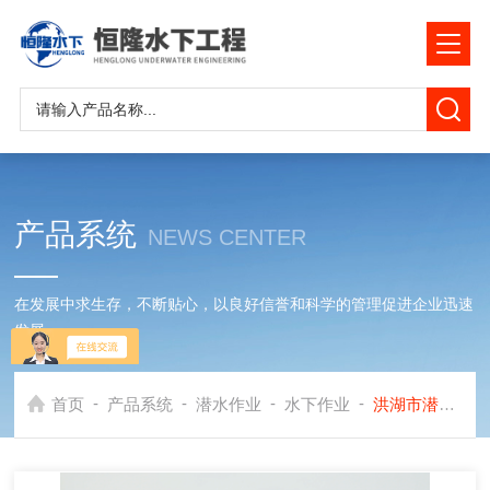
产品系统
NEWS CENTER
在发展中求生存，不断贴心，以良好信誉和科学的管理促进企业迅速
发展
-
-
-
-
首页
产品系统
潜水作业
水下作业
洪湖市潜水作业公司