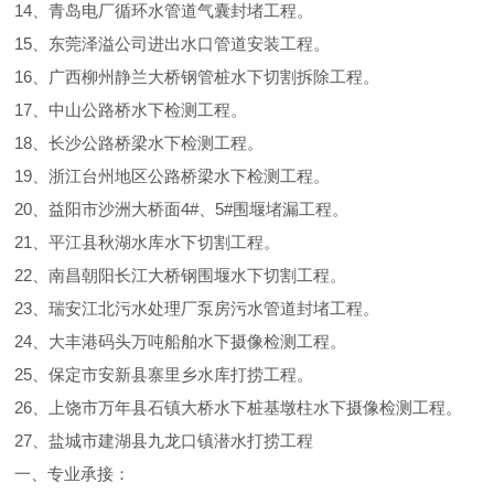
14、青岛电厂循环水管道气囊封堵工程。
15、东莞泽溢公司进出水口管道安装工程。
16、广西柳州静兰大桥钢管桩水下切割拆除工程。
17、中山公路桥水下检测工程。
18、长沙公路桥梁水下检测工程。
19、浙江台州地区公路桥梁水下检测工程。
20、益阳市沙洲大桥面4#、5#围堰堵漏工程。
21、平江县秋湖水库水下切割工程。
22、南昌朝阳长江大桥钢围堰水下切割工程。
23、瑞安江北污水处理厂泵房污水管道封堵工程。
24、大丰港码头万吨船舶水下摄像检测工程。
25、保定市安新县寨里乡水库打捞工程。
26、上饶市万年县石镇大桥水下桩基墩柱水下摄像检测工程。
27、盐城市建湖县九龙口镇潜水打捞工程
一、专业承接：