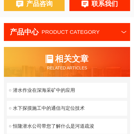
产品咨询
联系我们
产品中心
PRODUCT CATEGORY
相关文章
RELATED ARTICLES
潜水作业在深海采矿中的应用
水下探摸施工中的通信与定位技术
恒隆潜水公司带您了解什么是河道疏浚