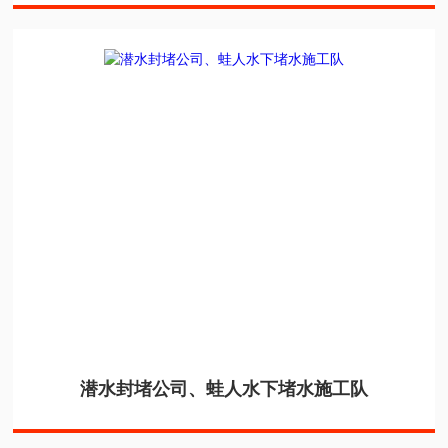
潜水封堵公司、蛙人水下堵水施工队