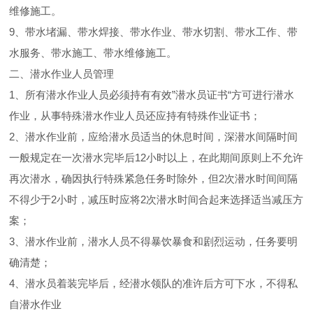
维修施工。
9、带水堵漏、带水焊接、带水作业、带水切割、带水工作、带
水服务、带水施工、带水维修施工。
二、潜水作业人员管理
1、所有潜水作业人员必须持有有效”潜水员证书“方可进行潜水
作业，从事特殊潜水作业人员还应持有特殊作业证书；
2、潜水作业前，应给潜水员适当的休息时间，深潜水间隔时间
一般规定在一次潜水完毕后12小时以上，在此期间原则上不允许
再次潜水，确因执行特殊紧急任务时除外，但2次潜水时间间隔
不得少于2小时，减压时应将2次潜水时间合起来选择适当减压方
案；
3、潜水作业前，潜水人员不得暴饮暴食和剧烈运动，任务要明
确清楚；
4、潜水员着装完毕后，经潜水领队的准许后方可下水，不得私
自潜水作业