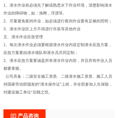
1、潜水作业前必须先了解或熟悉水下作业环境，清楚影响潜水
作业的障碍物，如：渔网，浮漂等。
2、尽量避免夜间作业，如必须进行夜间作业要有足够的照明；
3、潜水作业区上方不得进行吊装等其他作业
五、潜水作业应急管理
1、每次潜水作业必须要根据潜水作业内容定制潜水应急方案，
应急方案要由潜水领队和潜水员共同定制；
2、潜水应急方案要涵盖所有潜水作业内容，并且所有作业人员
都要掌握。
公司具备：二级安全施工资质、二级潜水施工资质、施工人员
持国家劳动部颁发的“潜水操作证”上岗，并全部参加人生保险，
对建设施工单位*后顾之忧。
产品咨询