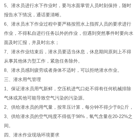
5、潜水员进行水下作业时，要与水面掌管人员时刻保持，随时
报告水下情况，通话要清晰。
6、潜水员水下作业过程中要严格按照水上指挥人员的要求进行
作业，不得私自进行任务以外的作业，但遇到突然事件时要向水
面及时汇报，并及时出水；
7、潜水作业结束后，潜水员要适当休息，休息期间原则上不得
从事其他体力型工作，紧急任务除外。
8、潜水员感到疲劳或者身体不适时，可以拒绝潜水作业。
三、潜水用气管理
1、保证潜水员用气新鲜，空压机进气口处不得有任何机械排除
气体或其他可能导致空气污染的污染源。
2、供给潜水员的用气量，按常压计算，每分钟不得少于8公斤，
3、供给潜水员的空气纯度不得低于98%，氧气含量在20-22%之
间。
四、潜水作业现场环境要求