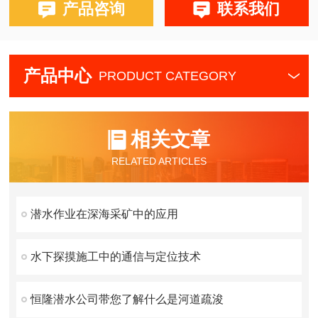
产品咨询
联系我们
产品中心
PRODUCT CATEGORY
相关文章
RELATED ARTICLES
潜水作业在深海采矿中的应用
水下探摸施工中的通信与定位技术
恒隆潜水公司带您了解什么是河道疏浚