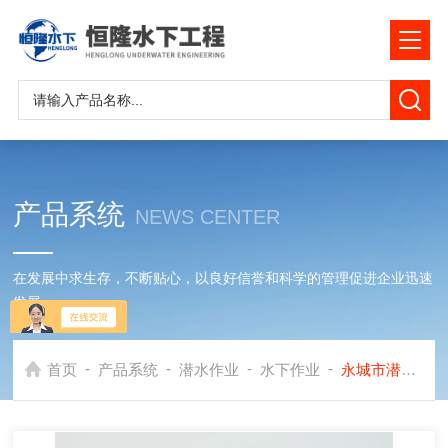
产品系统
NEWS CENTER
在发展中求生存，不断贴心，以良好信誉和科学的管理促进企业迅速
发展
-
-
-
-
首页
产品系统
潜水作业
水下作业
永城市潜水作业公司