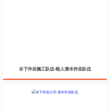
水下作业施工队伍-蛙人潜水作业队伍