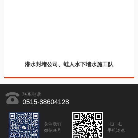
潜水封堵公司、蛙人水下堵水施工队
联系电话
0515-88604128
关注我们
扫一扫
微信账号
手机浏览