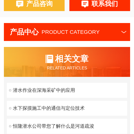
产品咨询
联系我们
产品中心
PRODUCT CATEGORY
相关文章
RELATED ARTICLES
潜水作业在深海采矿中的应用
水下探摸施工中的通信与定位技术
恒隆潜水公司带您了解什么是河道疏浚