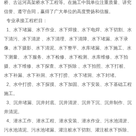
桥、古运河高架桥水下工程等。在施工中我单位注重质量、讲究
信誉、遵守合同，赢得了广大单位的高度赞扬和信服。
专业承接工程栏目：
1、水下堵漏、水下作业、水下焊接、水下电焊、水下切割、水
下清污、水下清淤 、水下清理、水下清障、水下堵漏、水下录
像、水下摄影、水下清泥、水下整平、水库堵漏、水下施工、水
下测量、 水下服务、水下检修、水下检测、水库维修、水下拍
摄、水下维修、水下探查、水下拆除 、水下拍照、水下打桩、
水下补漏、水下补洞、水下打捞、 水下堵洞、水下封堵。
2、水中打捞、水下探摸、水下加固、水下安装、水下基础工程
施工。
3、沉井堵漏、沉井封底、沉井清淤、沉井下沉、沉井制作、沉
井清泥。
4、潜水工作、潜水工程、潜水安装、潜水作业、污水池清淤、
污水池清泥、污水池堵漏、灌注桩水下切割、灌注桩水下拆除、