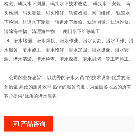
检测、码头水下测量、码头水下技术改造、 码头水下安装、码
头检测、码头测量、码头维修、轨道检测、闸门维修、 轨道水
下检测、轨道水下测量、轨道水下维修、轨道测量、轨道维修、
清除海生物、清理海生物、 闸门水下维修施工。
9、潜水堵漏、潜水焊接、潜水作业、潜水切割、潜水工作、潜
水服务、潜水施工、潜水维修、潜水加固、潜水摄像、潜水安
装、潜水清淤、潜水检查、潜水探摸、潜水封堵、等工程施工。
公司的业务忠旨 ：以优秀的潜水人员.*的技术设备.优质的服
务质量.高效的服务效率.热情的服务态度，为全国各地区的所有
客户提供*优质的潜水服务。
产品咨询