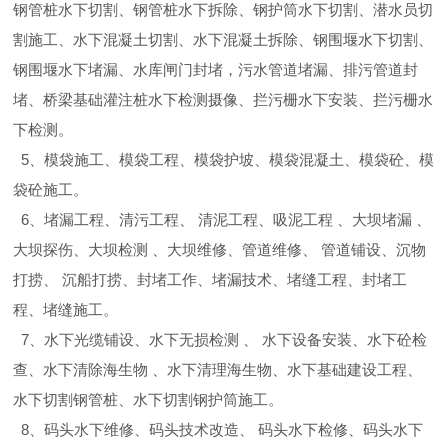
钢管桩水下切割、钢管桩水下拆除、钢护筒水下切割、潜水员切
割施工、水下混凝土切割、水下混凝土拆除、钢围堰水下切割、
钢围堰水下堵漏、水库闸门封堵，污水管道堵漏、排污管道封
堵、桥梁基础灌注桩水下检测摄像、拦污栅水下安装、拦污栅水
下检测。
5、模袋施工、模袋工程、模袋护坡、模袋混凝土、模袋砼、模
袋砼施工。
6、堵漏工程、清污工程、 清泥工程、吸泥工程 、大坝堵漏 、
大坝探伤、大坝检测 、大坝维修、管道维修、 管道铺设、沉物
打捞、 沉船打捞、封堵工作、堵漏技术、堵缝工程、封堵工
程、堵缝施工。
7、水下光缆铺设、水下无损检测 、 水下设备安装、水下砼检
查、水下清除海生物 、水下清理海生物、水下基础建设工程、
水下切割钢管桩、水下切割钢护筒施工。
8、码头水下维修、码头技术改造、 码头水下检修、码头水下