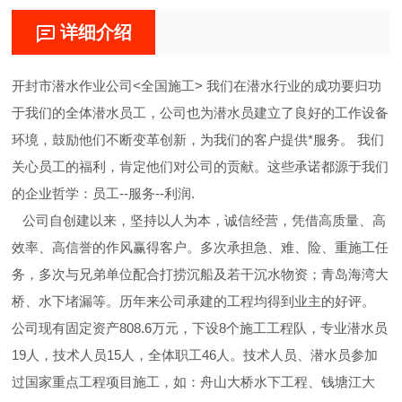
详细介绍
开封市潜水作业公司<全国施工> 我们在潜水行业的成功要归功
于我们的全体潜水员工，公司也为潜水员建立了良好的工作设备
环境，鼓励他们不断变革创新，为我们的客户提供*服务。 我们
关心员工的福利，肯定他们对公司的贡献。这些承诺都源于我们
的企业哲学：员工--服务--利润.
公司自创建以来，坚持以人为本，诚信经营，凭借高质量、高
效率、高信誉的作风赢得客户。多次承担急、难、险、重施工任
务，多次与兄弟单位配合打捞沉船及若干沉水物资；青岛海湾大
桥、水下堵漏等。历年来公司承建的工程均得到业主的好评。
公司现有固定资产808.6万元，下设8个施工工程队，专业潜水员
19人，技术人员15人，全体职工46人。技术人员、潜水员参加
过国家重点工程项目施工，如：舟山大桥水下工程、钱塘江大