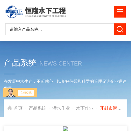
产品系统
NEWS CENTER
在发展中求生存，不断贴心，以良好信誉和科学的管理促进企业迅速
发展
-
-
-
-
首页
产品系统
潜水作业
水下作业
开封市潜水作业公司