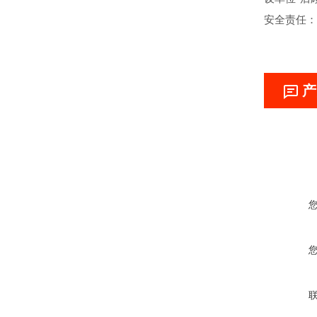
安全责任：
产