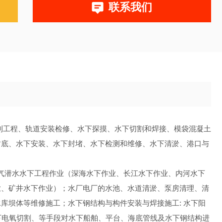
联系我们
利工程、轨道安装检修、水下探摸、水下切割和焊接、模袋混凝土
封底、水下安装、水下封堵、水下检测和维修、水下清淤、港口与
空气潜水水下工程作业（深海水下作业、长江水下作业、内河水下
业、矿井水下作业）；水厂电厂的水池、水道清淤、泵房清理、清
库坝体等维修施工；水下钢结构与构件安装与焊接施工: 水下阳
下电氧切割、等手段对水下船舶、平台、海底管线及水下钢结构进