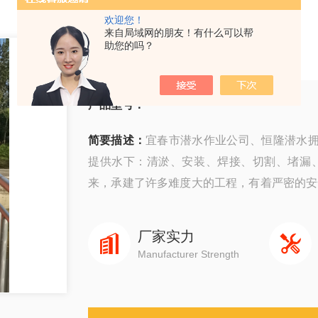
欢迎您！
来自局域网的朋友！有什么可以帮
宜春市潜水作业公司
助您的吗？
产品型号：
简要描述：
宜春市潜水作业公司、恒隆潜水
提供水下：清淤、安装、焊接、切割、堵漏
来，承建了许多难度大的工程，有着严密的安
量快速度、守信誉而深受广大业主企业的信赖
厂家实力
Manufacturer Strength