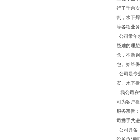
行了千余次
割，水下焊
等各项业务
公司常年
疑难的理想
念，不断创
包。始终保
公司是专
案、水下拆
我公司在
司为客户提
服务宗旨：
司携手共进
公司具备
设单位*后