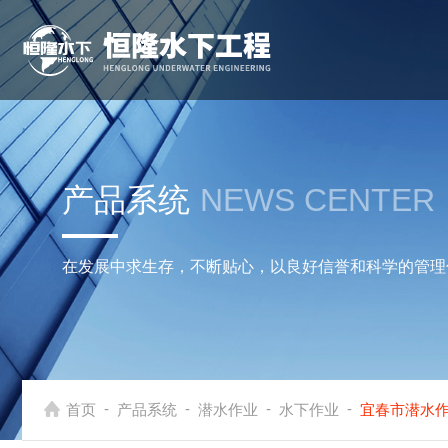
产品系统
NEWS CENTER
在发展中求生存，不断贴心，以良好信誉和科学的管理
-
-
-
-
首页
产品系统
潜水作业
水下作业
宜春市潜水