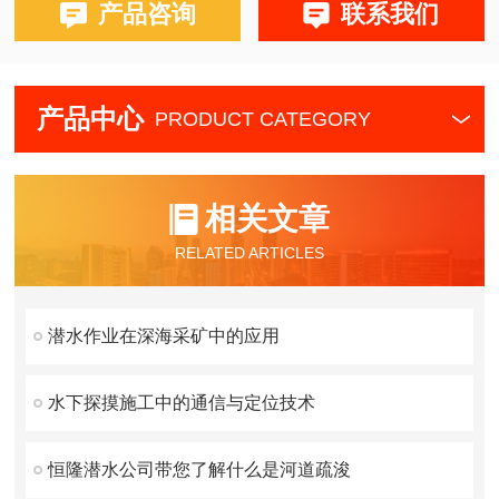
产品咨询
联系我们
产品中心
PRODUCT CATEGORY
相关文章
RELATED ARTICLES
潜水作业在深海采矿中的应用
水下探摸施工中的通信与定位技术
恒隆潜水公司带您了解什么是河道疏浚