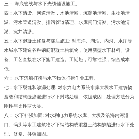
三： 海底管线与水下光缆铺设施工。
四：水下清淤、河道清淤，水池清淤，沉淀池清淤、生物池清
淤、污水管道清淤、排污管道清理、水库闸门清淤、污水池清
淤、沉井清淤。
五：水下混凝土修复与浇注施工: 对海洋、湖泊、内河、水库等
水域水下建造各种钢筋混凝土构筑物，使用新型水下材料、设
备、工艺直接在水下施工建造。工期短，可靠性强，综合成本
低。
六： 水下沉船打捞与水下物体打捞作业工程。
七：水下裂缝和渗漏处理: 对水力电力系统水库大坝水工建筑物
裂缝和结构缝渗漏进行水下封堵处理。依据成因，处理方法分为
刚性与柔性两大类。
八： 水下补强加固: 对水利电力系统水库、大坝及沿海内河港
口、码头等水工建筑物水下钢结构或混凝土结构缺陷进行水下处
理、修复、补强加固。