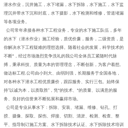
潜水作业，沉井施工，水下堵漏，水下拆除，水下施工，水下监
理沉井带水下沉和封底，水下摄影，水下检测和维修，管道堵漏
等各项业务。
公司常年承接各种水下工程业务，专业的水下施工队伍，多年
的水下（潜水作业）施工经验，质优价廉，服务，二级资质，是
你解决水下工程疑难的理想选择。随着社会的发展，科学技术的
不断*，经过市场激烈竞争洗礼的我公司全体员工紧随时代脉
搏，秉承科技、质量为本的管理理念，不断创新，为客户着想,
做达标工程.公司由小到大、由弱到强，长期服务于全国各地，
对各种水下潜水工程优质廉价，跟踪服务、实行三包。始终保
持"以诚为本，以质取胜"，凭*的技术、*的质量、以满意的服
务、良好的信誉来不断拓展和赢得市场。
公司是专业从事水下：拆除、安装、堵漏、维修、钻孔、打
捞、摄像、探取、探伤、焊接、切割、清淤、检测、检查、整
平、指导制订施工方案、水下拆除技术认证、水下拆除技术培训