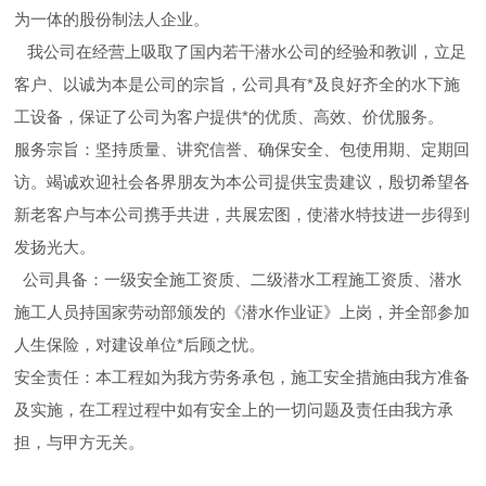
为一体的股份制法人企业。
我公司在经营上吸取了国内若干潜水公司的经验和教训，立足
客户、以诚为本是公司的宗旨，公司具有*及良好齐全的水下施
工设备，保证了公司为客户提供*的优质、高效、价优服务。
服务宗旨：坚持质量、讲究信誉、确保安全、包使用期、定期回
访。竭诚欢迎社会各界朋友为本公司提供宝贵建议，殷切希望各
新老客户与本公司携手共进，共展宏图，使潜水特技进一步得到
发扬光大。
公司具备：一级安全施工资质、二级潜水工程施工资质、潜水
施工人员持国家劳动部颁发的《潜水作业证》上岗，并全部参加
人生保险，对建设单位*后顾之忧。
安全责任：本工程如为我方劳务承包，施工安全措施由我方准备
及实施，在工程过程中如有安全上的一切问题及责任由我方承
担，与甲方无关。