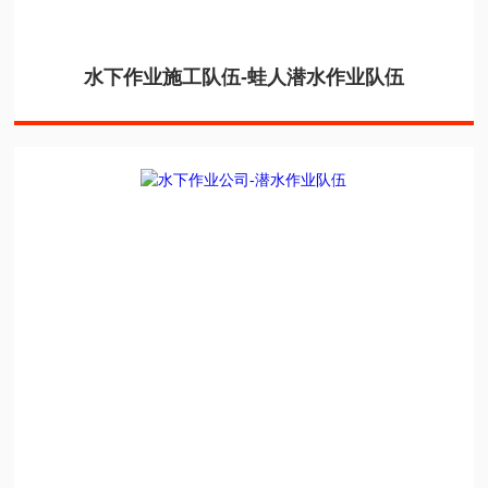
水下作业施工队伍-蛙人潜水作业队伍