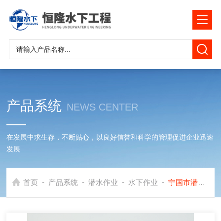
产品系统
NEWS CENTER
在发展中求生存，不断贴心，以良好信誉和科学的管理促进企业迅速
发展
-
-
-
-
首页
产品系统
潜水作业
水下作业
宁国市潜水作业公司