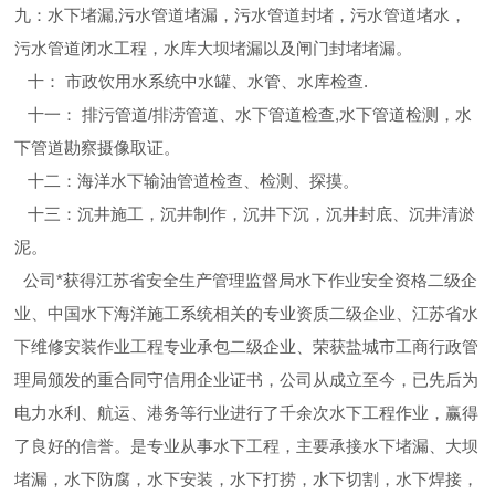
九：水下堵漏,污水管道堵漏，污水管道封堵，污水管道堵水，
污水管道闭水工程，水库大坝堵漏以及闸门封堵堵漏。
十： 市政饮用水系统中水罐、水管、水库检查.
十一： 排污管道/排涝管道、水下管道检查,水下管道检测，水
下管道勘察摄像取证。
十二：海洋水下输油管道检查、检测、探摸。
十三：沉井施工，沉井制作，沉井下沉，沉井封底、沉井清淤
泥。
公司*获得江苏省安全生产管理监督局水下作业安全资格二级企
业、中国水下海洋施工系统相关的专业资质二级企业、江苏省水
下维修安装作业工程专业承包二级企业、荣获盐城市工商行政管
理局颁发的重合同守信用企业证书，公司从成立至今，已先后为
电力水利、航运、港务等行业进行了千余次水下工程作业，赢得
了良好的信誉。是专业从事水下工程，主要承接水下堵漏、大坝
堵漏，水下防腐，水下安装，水下打捞，水下切割，水下焊接，