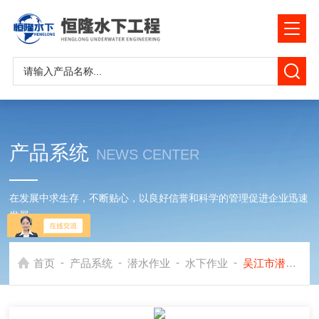
产品系统
NEWS CENTER
在发展中求生存，不断贴心，以良好信誉和科学的管理促进企业迅速
发展
-
-
-
-
首页
产品系统
潜水作业
水下作业
吴江市潜水作业公司