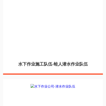
水下作业施工队伍-蛙人潜水作业队伍