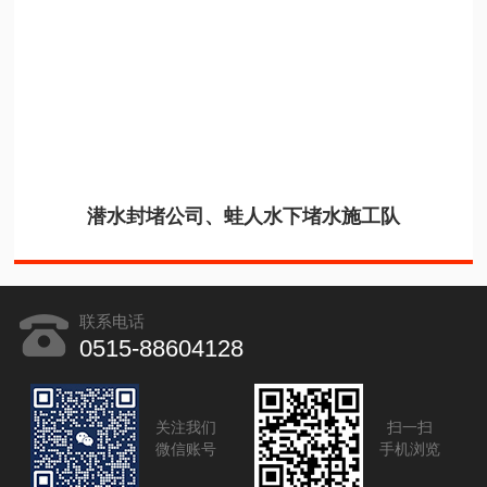
潜水封堵公司、蛙人水下堵水施工队
联系电话
0515-88604128
关注我们
扫一扫
微信账号
手机浏览