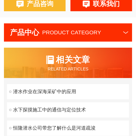
产品咨询
联系我们
产品中心
PRODUCT CATEGORY
相关文章
RELATED ARTICLES
潜水作业在深海采矿中的应用
水下探摸施工中的通信与定位技术
恒隆潜水公司带您了解什么是河道疏浚