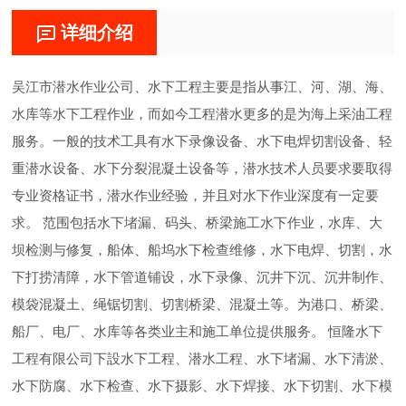
详细介绍
吴江市潜水作业公司、水下工程主要是指从事江、河、湖、海、
水库等水下工程作业，而如今工程潜水更多的是为海上采油工程
服务。一般的技术工具有水下录像设备、水下电焊切割设备、轻
重潜水设备、水下分裂混凝土设备等，潜水技术人员要求要取得
专业资格证书，潜水作业经验，并且对水下作业深度有一定要
求。 范围包括水下堵漏、码头、桥梁施工水下作业，水库、大
坝检测与修复，船体、船坞水下检查维修，水下电焊、切割，水
下打捞清障，水下管道铺设，水下录像、沉井下沉、沉井制作、
模袋混凝土、绳锯切割、切割桥梁、混凝土等。为港口、桥梁、
船厂、电厂、水库等各类业主和施工单位提供服务。 恒隆水下
工程有限公司下設水下工程、潜水工程、水下堵漏、水下清淤、
水下防腐、水下检查、水下摄影、水下焊接、水下切割、水下模