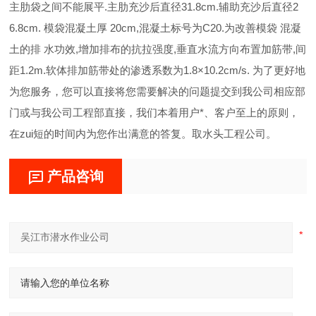
主肋袋之间不能展平.主肋充沙后直径31.8cm.辅助充沙后直径2
6.8cm. 模袋混凝土厚 20cm,混凝土标号为C20.为改善模袋 混凝
土的排 水功效,增加排布的抗拉强度,垂直水流方向布置加筋带,间
距1.2m.软体排加筋带处的渗透系数为1.8×10.2cm/s. 为了更好地
为您服务，您可以直接将您需要解决的问题提交到我公司相应部
门或与我公司工程部直接，我们本着用户*、客户至上的原则，
在zui短的时间内为您作出满意的答复。取水头工程公司。
产品咨询