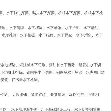
摸、水下轨道探摸、码头水下探摸、桥桩水下探摸、桥桩水下检
清理、水下清障、水下堵漏、水下录像、水下摄影、水下清泥、
、水库维修、水下拍摄、水下维修、水下探查、水下拆除 、水下
污水池堵漏、灌注桩水下切割、灌注桩水下拆除、钢管桩水下切
水下混凝土拆除、钢围堰水下切割、钢围堰水下堵漏、水库闸门封
下安装、拦污栅水下检测。
检测 、大坝维修、管道维修、 管道铺设、沉物打捞、 沉船打
生物 、水下清理海生物、水下基础建设工程、水下切割钢管桩、