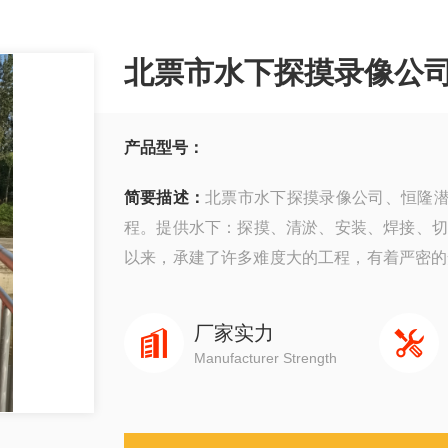
北票市水下探摸录像公
产品型号：
简要描述：
北票市水下探摸录像公司、恒隆
程。提供水下：探摸、清淤、安装、焊接、切
以来，承建了许多难度大的工程，有着严密的
质量快速度、守信誉而深受广大业主企业的信
厂家实力
Manufacturer Strength