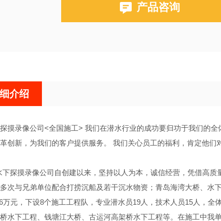
产品咨询
细介绍
探摸录像公司<全国施工> 我们在潜水行业的成功要归功于我们的
革创新，为我们的客户提供服务。 我们关心员工的福利，肯定他们对
下探摸录像公司自创建以来，坚持以人为本，诚信经营，凭借高质量
多次与兄弟单位配合打捞沉船及若干沉水物资；青岛海湾大桥、水下
8.6万元，下设8个施工工程队，专业潜水员19人，技术人员15人，
桥水下工程、钱塘江大桥、古运河高架桥水下工程等。在施工中我