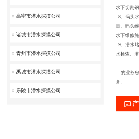
水下切割钢
高密市潜水探摸公司
8、码头水
量、码头维
诸城市潜水探摸公司
水下维修施
9、潜水
青州市潜水探摸公司
水检查、潜
禹城市潜水探摸公司
的业务忠旨
务。
乐陵市潜水探摸公司
产