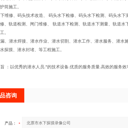
护筒施工。
下维修、码头技术改造、 码头水下检修、码头水下检测、码头水下
修、轨道检测、闸门维修、 轨道水下检测、轨道水下测量、轨道水
工。
堵漏、潜水焊接、潜水作业、潜水切割、潜水工作、潜水服务、潜水
水探摸、潜水封堵、等工程施工。
 ：以优秀的潜水人员.*的技术设备.优质的服务质量.高效的服务
品咨询
产品：