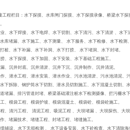
接工程栏目：水下探摸、水库闸门探摸、水下探摸录像、桥梁水下探
。
业、水下焊接、水下电焊、水下切割、水下清污、水下清淤 、水下
水库堵漏、水下施工、水下测量、 水下服务、水下检修、水下检测
打桩、水下补漏、水下补洞、水下打捞、 水下堵洞、水下封堵。
打捞、水下探摸、水下加固、水下安装、水下基础工程施工。
堵漏、沉井封底、沉井清淤、沉井下沉、沉井制作、沉井清泥。
工作、潜水工程、潜水安装、潜水作业、污水池清淤、污水池清泥、
水下拆除、钢护筒水下切割、潜水员切割施工、水下混凝土切割、
道堵漏、排污管道封堵、桥梁基础灌注桩水下检测摄像、拦污栅水
施工、模袋工程、模袋护坡、模袋混凝土、模袋砼、模袋砼施工。
程、清污工程、 清泥工程、吸泥工程 、大坝堵漏 、大坝探伤、大坝
作、堵漏技术、堵缝工程、封堵工程、堵缝施工。
缆铺设、水下无损检测 、 水下设备安装、水下砼检查、水下清除海