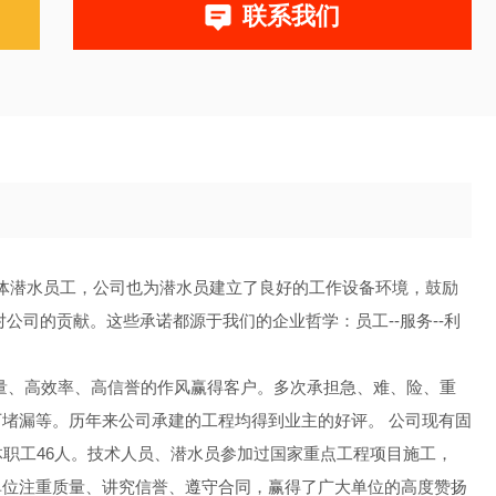
联系我们
全体潜水员工，公司也为潜水员建立了良好的工作设备环境，鼓励
公司的贡献。这些承诺都源于我们的企业哲学：员工--服务--利
、高效率、高信誉的作风赢得客户。多次承担急、难、险、重
堵漏等。历年来公司承建的工程均得到业主的好评。 公司现有固
全体职工46人。技术人员、潜水员参加过国家重点工程项目施工，
单位注重质量、讲究信誉、遵守合同，赢得了广大单位的高度赞扬