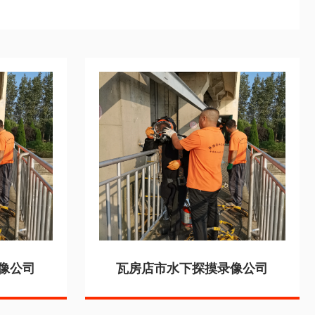
像公司
瓦房店市水下探摸录像公司