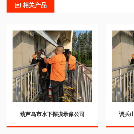
相关产品
葫芦岛市水下探摸录像公司
调兵