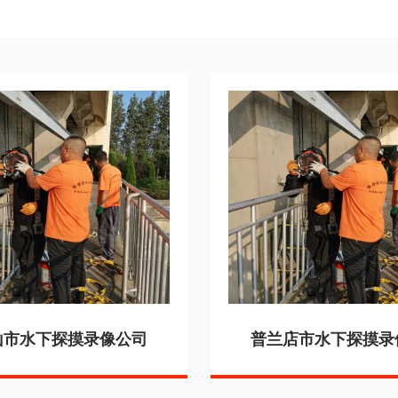
山市水下探摸录像公司
普兰店市水下探摸录