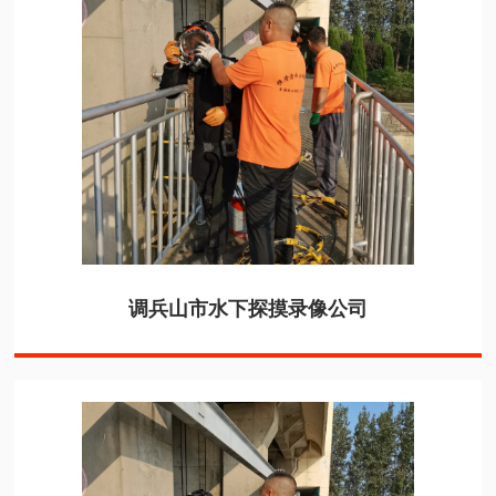
调兵山市水下探摸录像公司