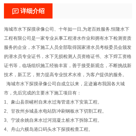
详细介绍
海城市水下探摸录像公司、十年如一日,为老百姓服务.恒隆水下
工程有限公司是一家专业从事工程潜水作业和拥有水下检测资质
服务的企业，水下施工人员全部取得国家潜水员考核委员会颁发
的潜水员专业证书，水下无损检测人员资格证书、水下焊工资格
证书等，临场组织施工经验丰富，善于接受新观念，不断挑战新
技术，新工艺，努力提高专业技术水准，为客户提供的服务。
海城市水下探摸录像公司自成立以来，足迹遍布我国各大城
市，先后完成的主要水下施工项目有：
1、象山县崇嵼村自来水过海管道水下安装工程。
2、甘孜州乡城县水电站防冲刷钢板水下切割工程。
3、宁波余姚自来水过河混凝土桩水下拆除工程。
4、舟山六横岛港口码头水下探摸检查工程。