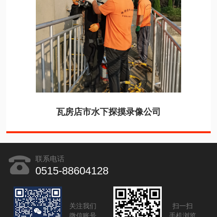
瓦房店市水下探摸录像公司
联系电话
0515-88604128
关注我们
扫一扫
微信账号
手机浏览