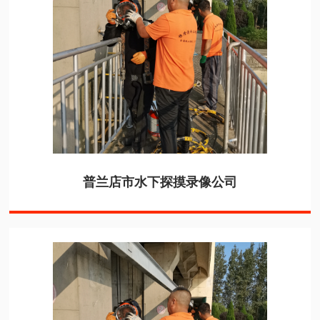
普兰店市水下探摸录像公司