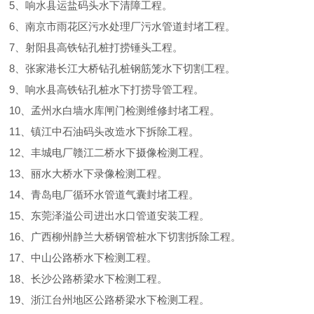
5、响水县运盐码头水下清障工程。
6、南京市雨花区污水处理厂污水管道封堵工程。
7、射阳县高铁钻孔桩打捞锤头工程。
8、张家港长江大桥钻孔桩钢筋笼水下切割工程。
9、响水县高铁钻孔桩水下打捞导管工程。
10、孟州水白墙水库闸门检测维修封堵工程。
11、镇江中石油码头改造水下拆除工程。
12、丰城电厂赣江二桥水下摄像检测工程。
13、丽水大桥水下录像检测工程。
14、青岛电厂循环水管道气囊封堵工程。
15、东莞泽溢公司进出水口管道安装工程。
16、广西柳州静兰大桥钢管桩水下切割拆除工程。
17、中山公路桥水下检测工程。
18、长沙公路桥梁水下检测工程。
19、浙江台州地区公路桥梁水下检测工程。