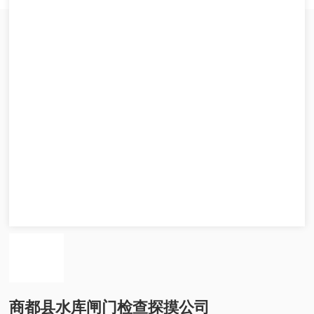
商都县水库闸门检查探摸公司