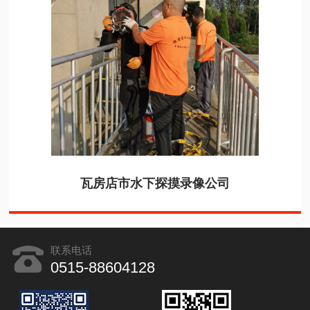
瓦房店市水下探摸录像公司
联系电话
0515-88604128