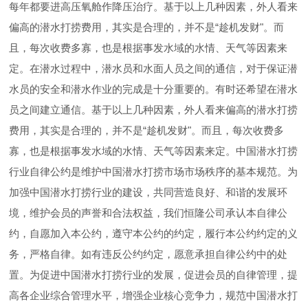
每年都要进高压氧舱作降压治疗。基于以上几种因素，外人看来
偏高的潜水打捞费用，其实是合理的，并不是“趁机发财"。而
且，每次收费多寡，也是根据事发水域的水情、天气等因素来
定。在潜水过程中，潜水员和水面人员之间的通信，对于保证潜
水员的安全和潜水作业的完成是十分重要的。有时还希望在潜水
员之间建立通信。基于以上几种因素，外人看来偏高的潜水打捞
费用，其实是合理的，并不是“趁机发财"。而且，每次收费多
寡，也是根据事发水域的水情、天气等因素来定。中国潜水打捞
行业自律公约是维护中国潜水打捞市场市场秩序的基本规范。为
加强中国潜水打捞行业的建设，共同营造良好、和谐的发展环
境，维护会员的声誉和合法权益，我们恒隆公司承认本自律公
约，自愿加入本公约，遵守本公约的约定，履行本公约约定的义
务，严格自律。如有违反公约约定，愿意承担自律公约中的处
置。为促进中国潜水打捞行业的发展，促进会员的自律管理，提
高各企业综合管理水平，增强企业核心竞争力，规范中国潜水打