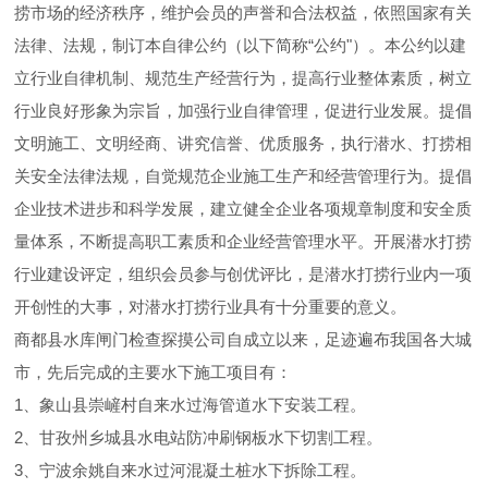
捞市场的经济秩序，维护会员的声誉和合法权益，依照国家有关
法律、法规，制订本自律公约（以下简称“公约"）。本公约以建
立行业自律机制、规范生产经营行为，提高行业整体素质，树立
行业良好形象为宗旨，加强行业自律管理，促进行业发展。提倡
文明施工、文明经商、讲究信誉、优质服务，执行潜水、打捞相
关安全法律法规，自觉规范企业施工生产和经营管理行为。提倡
企业技术进步和科学发展，建立健全企业各项规章制度和安全质
量体系，不断提高职工素质和企业经营管理水平。开展潜水打捞
行业建设评定，组织会员参与创优评比，是潜水打捞行业内一项
开创性的大事，对潜水打捞行业具有十分重要的意义。
商都县水库闸门检查探摸公司自成立以来，足迹遍布我国各大城
市，先后完成的主要水下施工项目有：
1、象山县崇嵼村自来水过海管道水下安装工程。
2、甘孜州乡城县水电站防冲刷钢板水下切割工程。
3、宁波余姚自来水过河混凝土桩水下拆除工程。