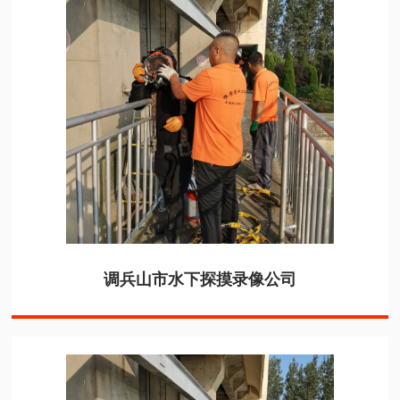
调兵山市水下探摸录像公司