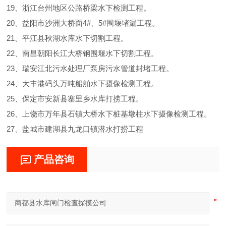
19、浙江台州地区公路桥梁水下检测工程。
20、益阳市沙洲大桥面4#、5#围堰堵漏工程。
21、平江县秋湖水库水下切割工程。
22、南昌朝阳长江大桥钢围堰水下切割工程。
23、瑞安江北污水处理厂泵房污水管道封堵工程。
24、大丰港码头万吨船舶水下摄像检测工程。
25、保定市安新县寨里乡水库打捞工程。
26、上饶市万年县石镇大桥水下桩基墩柱水下摄像检测工程。
27、盐城市建湖县九龙口镇潜水打捞工程
产品咨询