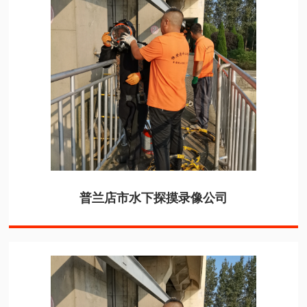
普兰店市水下探摸录像公司