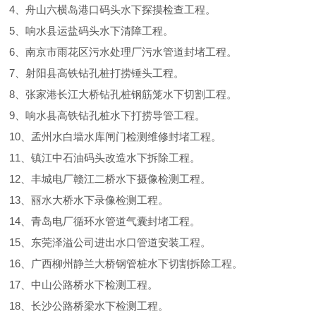
4、舟山六横岛港口码头水下探摸检查工程。
5、响水县运盐码头水下清障工程。
6、南京市雨花区污水处理厂污水管道封堵工程。
7、射阳县高铁钻孔桩打捞锤头工程。
8、张家港长江大桥钻孔桩钢筋笼水下切割工程。
9、响水县高铁钻孔桩水下打捞导管工程。
10、孟州水白墙水库闸门检测维修封堵工程。
11、镇江中石油码头改造水下拆除工程。
12、丰城电厂赣江二桥水下摄像检测工程。
13、丽水大桥水下录像检测工程。
14、青岛电厂循环水管道气囊封堵工程。
15、东莞泽溢公司进出水口管道安装工程。
16、广西柳州静兰大桥钢管桩水下切割拆除工程。
17、中山公路桥水下检测工程。
18、长沙公路桥梁水下检测工程。