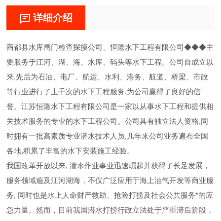
详细介绍
商都县水库闸门检查探摸公司、恒隆水下工程有限公司◆◆◆主
要服务于江河、湖、海、水库、码头等水下工程。公司自成立以
来,先后为石油、电厂、航运、水利、港务、航道、桥梁、市政
等行业进行了上千次的水下工程服务,为公司赢得了良好的信
誉。江苏恒隆水下工程有限公司是一家以从事水下工程和提供相
关技术服务的专业的水下工程公司。公司具有独立法人资格,同
时拥有一批高素质专业潜水技术人员,几年来公司业务遍布全国
各地,积累了丰富的水下安装施工经验。
我国改革开放以来, 潜水作业事业迅速崛起并获得了长足发展，
服务领域遍及江河湖海，不仅广泛应用于海上油气开发等商业服
务, 同时也是水上人命财产救助、抢险打捞及社会公共服务*的应
急力量。然而，目前我国潜水打捞行政立法处于严重滞后阶段，