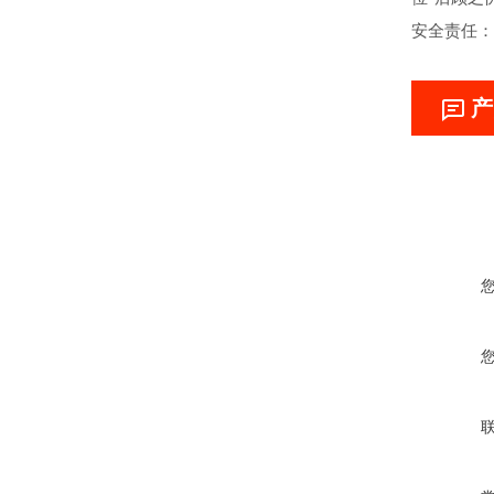
安全责任：
产