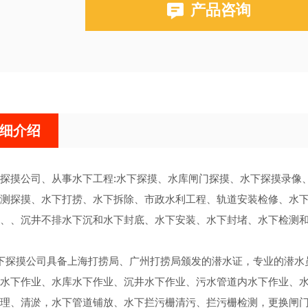
产品咨询
细介绍
探摸公司、从事水下工程:水下探摸、水库闸门探摸、水下探摸录像
测探摸、水下打捞、水下拆除、市政水利工程、轨道安装检修、水
、、沉井不排水下沉和水下封底、水下安装、水下封堵、水下检测
探摸公司具备上海打捞局、广州打捞局颁发的潜水证，专业的潜水员
水下作业、水库水下作业、沉井水下作业、污水管道内水下作业、
理、清淤，水下管道铺放、水下拦污栅清污、拦污栅检测，更换闸