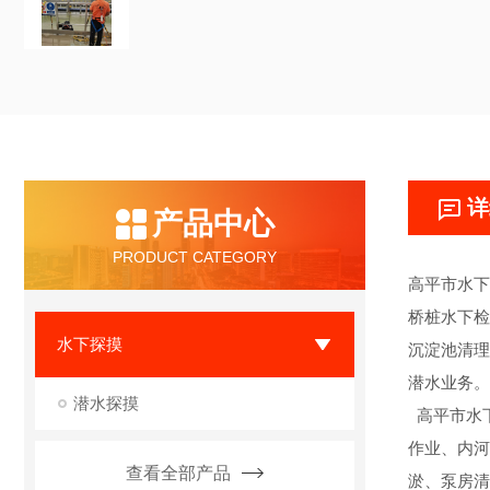
详
产品中心
PRODUCT CATEGORY
高平市水下
桥桩水下检
水下探摸
沉淀池清理
潜水业务。
潜水探摸
高平市水下
作业、内河
查看全部产品
淤、泵房清