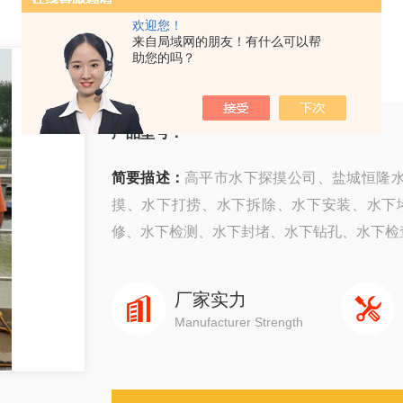
欢迎您！
来自局域网的朋友！有什么可以帮
高平市水下探摸公司
助您的吗？
产品型号：
简要描述：
高平市水下探摸公司、盐城恒隆水
摸、水下打捞、水下拆除、水下安装、水下
修、水下检测、水下封堵、水下钻孔、水下检查、
厂家实力
Manufacturer Strength