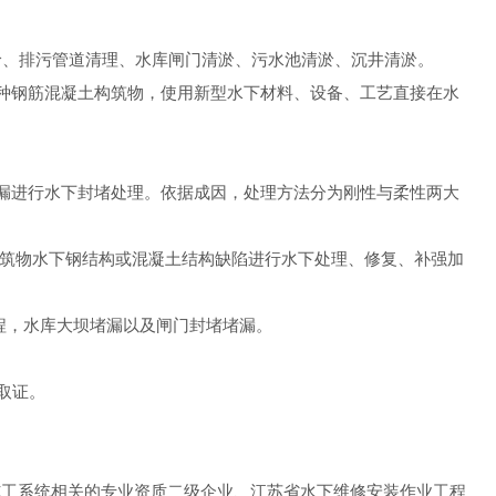
淤、排污管道清理、水库闸门清淤、污水池清淤、沉井清淤。
各种钢筋混凝土构筑物，使用新型水下材料、设备、工艺直接在水
渗漏进行水下封堵处理。依据成因，处理方法分为刚性与柔性两大
建筑物水下钢结构或混凝土结构缺陷进行水下处理、修复、补强加
程，水库大坝堵漏以及闸门封堵堵漏。
取证。
施工系统相关的专业资质二级企业、江苏省水下维修安装作业工程