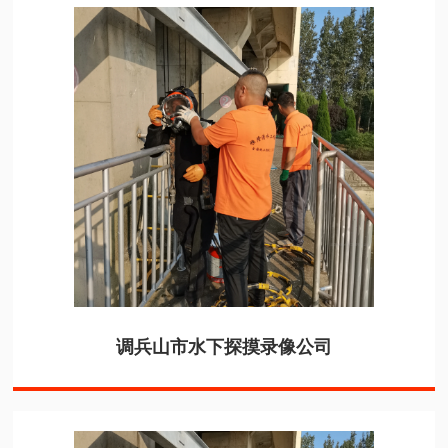
调兵山市水下探摸录像公司