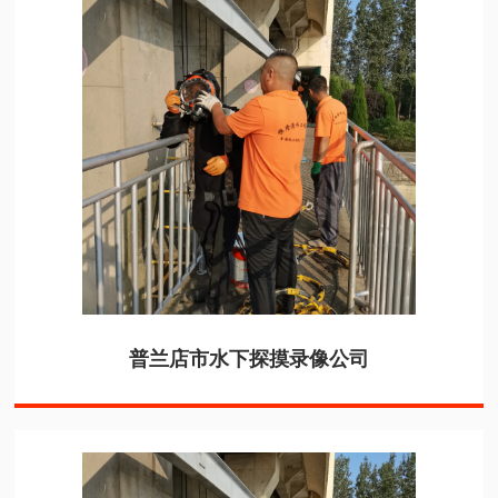
普兰店市水下探摸录像公司