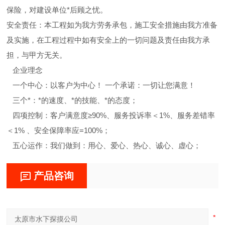
保险，对建设单位*后顾之忧。
安全责任：本工程如为我方劳务承包，施工安全措施由我方准备
及实施，在工程过程中如有安全上的一切问题及责任由我方承
担，与甲方无关。
企业理念
一个中心：以客户为中心！ 一个承诺：一切让您满意！
三个*：*的速度、*的技能、*的态度；
四项控制：客户满意度≥90%、服务投诉率＜1%、服务差错率
＜1% 、安全保障率应=100%；
五心运作：我们做到：用心、爱心、热心、诚心、虚心；
产品咨询