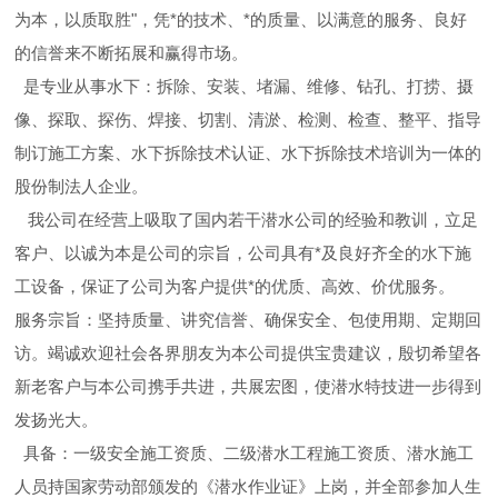
为本，以质取胜"，凭*的技术、*的质量、以满意的服务、良好
的信誉来不断拓展和赢得市场。
是专业从事水下：拆除、安装、堵漏、维修、钻孔、打捞、摄
像、探取、探伤、焊接、切割、清淤、检测、检查、整平、指导
制订施工方案、水下拆除技术认证、水下拆除技术培训为一体的
股份制法人企业。
我公司在经营上吸取了国内若干潜水公司的经验和教训，立足
客户、以诚为本是公司的宗旨，公司具有*及良好齐全的水下施
工设备，保证了公司为客户提供*的优质、高效、价优服务。
服务宗旨：坚持质量、讲究信誉、确保安全、包使用期、定期回
访。竭诚欢迎社会各界朋友为本公司提供宝贵建议，殷切希望各
新老客户与本公司携手共进，共展宏图，使潜水特技进一步得到
发扬光大。
具备：一级安全施工资质、二级潜水工程施工资质、潜水施工
人员持国家劳动部颁发的《潜水作业证》上岗，并全部参加人生